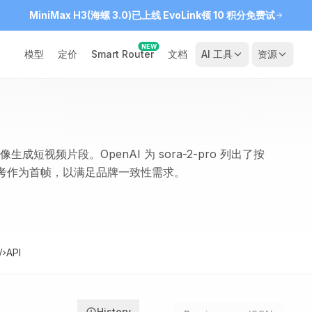
MiniMax H3(海螺 3.0)已上线 EvoLink
领 10 积分免费试
NEW
模型
定价
Smart Router
文档
AI 工具
资源
入图像生成短视频片段。OpenAI 为 sora-2-pro 列出了按
图像参考作为首帧，以满足品牌一致性需求。
API
History