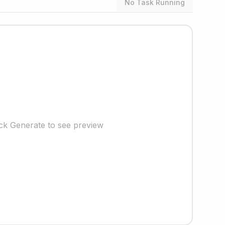
No Task Running
ick Generate to see preview