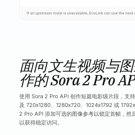
If an upstream route is unavailable, EvoLink can use the nex
面向文生视频与图
作的 Sora 2 Pro AP
使用 Sora 2 Pro API 创作短篇电影级片段，支持
及 720x1280、1280x720、1024x1792 或 179
2 Pro API 添加可选的图像参考以锁定首帧，然后通
以获得稳定访问。