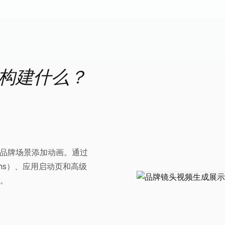
 可以构建什么？
态图或品牌场景添加动画。通过
ons）、应用启动页和高级
。