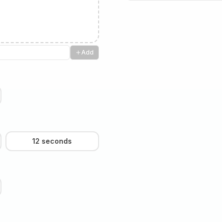
Add
12 seconds