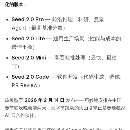
化的版本
：
Seed 2.0 Pro
— 前沿推理、科研、复杂
Agent（最高基准分数）
Seed 2.0 Lite
— 通用生产场景（性能与成本的
最佳平衡）
Seed 2.0 Mini
— 高吞吐批处理（最快、最便
宜）
Seed 2.0 Code
— 软件开发（代码生成、调试、
PR Review）
该模型于
2026 年 2 月 14 日
发布——巧妙地安排在中国
春节联欢晚会前两天，而字节跳动的火山引擎正是春晚独家
AI 云合作伙伴。
如果你关注的是更完整的 ByteDance Seed 系列，而不只