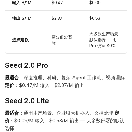
输入 $/1M
$0.47
$0.09
输出 $/1M
$2.37
$0.53
大多数生产场景
需要前沿智
选择建议
默认选择 — 比
能
Pro 便宜 80%
Seed 2.0 Pro
最适合
：深度推理、科研、复杂 Agent 工作流、视频理解
定价
：$0.47/M 输入，$2.37/M 输出
Seed 2.0 Lite
最适合
：通用生产场景、企业聊天机器人、文档处理
定
价
：$0.09/M 输入，$0.53/M 输出 — 大多数部署的默认
选择