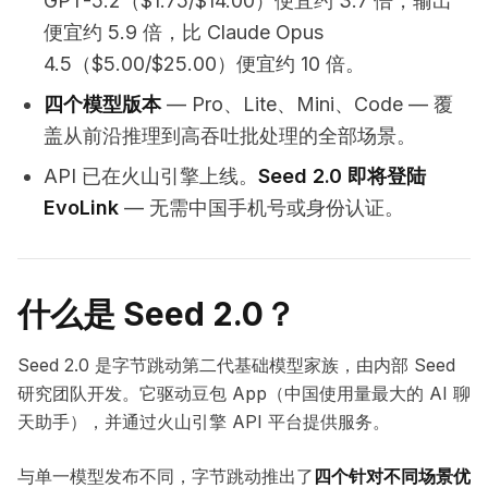
GPT-5.2（$1.75/$14.00）便宜约 3.7 倍，输出
便宜约 5.9 倍，比 Claude Opus
4.5（$5.00/$25.00）便宜约 10 倍。
四个模型版本
— Pro、Lite、Mini、Code — 覆
盖从前沿推理到高吞吐批处理的全部场景。
API 已在火山引擎上线。
Seed 2.0 即将登陆
EvoLink
— 无需中国手机号或身份认证。
什么是 Seed 2.0？
Seed 2.0 是字节跳动第二代基础模型家族，由内部 Seed
研究团队开发。它驱动豆包 App（中国使用量最大的 AI 聊
天助手），并通过火山引擎 API 平台提供服务。
与单一模型发布不同，字节跳动推出了
四个针对不同场景优