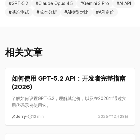
#
GPT-5.2
#
Claude Opus 4.5
#
Gemini 3 Pro
#
AI API
#
基准测试
#
成本分析
#
AI模型对比
#
API定价
相关文章
教程
如何使用 GPT-5.2 API：开发者完整指南
(2026)
了解如何设置GPT-5.2，理解其定价，以及在2026年通过实
用代码示例使用它。
Jerry
•
12
min
2025年12月28日
教程