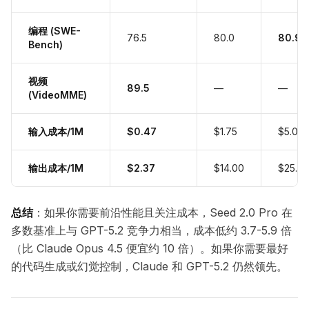
编程 (SWE-
76.5
80.0
80.9
Bench)
视频
89.5
—
—
(VideoMME)
输入成本/1M
$0.47
$1.75
$5.00
输出成本/1M
$2.37
$14.00
$25.0
总结
：如果你需要前沿性能且关注成本，Seed 2.0 Pro 在
多数基准上与 GPT-5.2 竞争力相当，成本低约 3.7-5.9 倍
（比 Claude Opus 4.5 便宜约 10 倍）。如果你需要最好
的代码生成或幻觉控制，Claude 和 GPT-5.2 仍然领先。