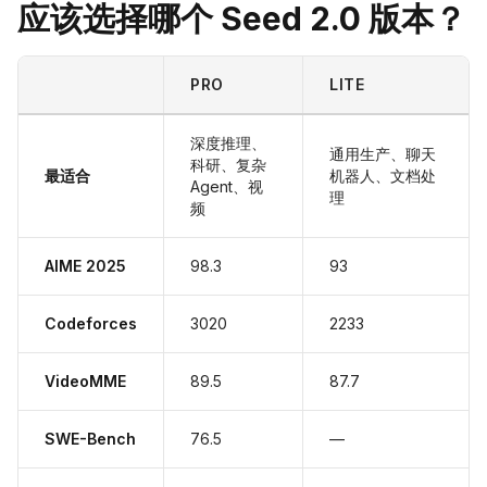
应该选择哪个 Seed 2.0 版本？
PRO
LITE
深度推理、
通用生产、聊天
科研、复杂
最适合
机器人、文档处
Agent、视
理
频
AIME 2025
98.3
93
Codeforces
3020
2233
VideoMME
89.5
87.7
SWE-Bench
76.5
—