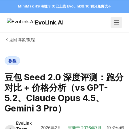
MiniMax H3(海螺 3.0)已上线 EvoLink
领 10 积分免费试
EvoLink.AI
Open
返回博客
/
教程
教程
豆包 Seed 2.0 深度评测：跑分
对比 + 价格分析（vs GPT-
5.2、Claude Opus 4.5、
Gemini 3 Pro）
EvoLink
2026年2月
更新于
2026年7月
19 分钟阅
Team