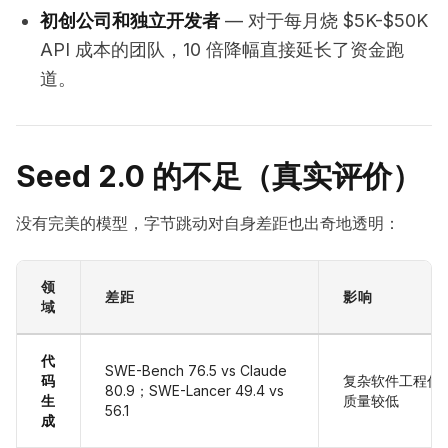
初创公司和独立开发者
— 对于每月烧 $5K-$50K
API 成本的团队，10 倍降幅直接延长了资金跑
道。
Seed 2.0 的不足（真实评价）
没有完美的模型，字节跳动对自身差距也出奇地透明：
领
差距
影响
域
代
SWE-Bench 76.5 vs Claude
码
复杂软件工程任
80.9；SWE-Lancer 49.4 vs
生
质量较低
56.1
成