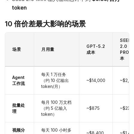
token
10 倍价差最大影响的场景
SEED
GPT-5.2
2.0
场景
月用量
成本
PRO 
本
每天 1 万任务
Agent
（约 10 亿输出
~$14,000
~$2,3
工作流
token/月）
每月 100 万文档
批量处
（约 5 亿输入
~$875
~$235
理
token）
视频分
每天 100 小时多
~$8,400
~$1,42