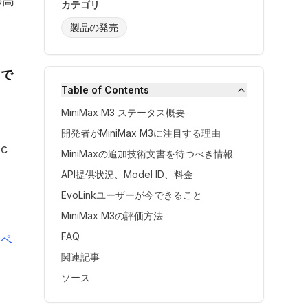
の高
カテゴリ
製品の発売
由で
Table of Contents
MiniMax M3 ステータス概要
開発者がMiniMax M3に注目する理由
c
MiniMaxの追加技術文書を待つべき情報
API提供状況、Model ID、料金
EvoLinkユーザーが今できること
MiniMax M3の評価方法
FAQ
ルペ
関連記事
ソース