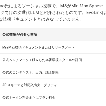
o氏によるソーシャル投稿で、M3がMiniMax Sparse
トタスク向けの次世代LLMと紹介されたものです。EvoLink
な技術ドキュメントとはみなしていません。
公式確認が必要な事項
MiniMax技術ドキュメントまたはリリースノート
公式ベンチマーク＋独立した本番環境スタイルの評価
公式のコンテキスト、出力、課金制限
APIスキーマと対応入出力モダリティ
公式トークン料金またはプラン料金