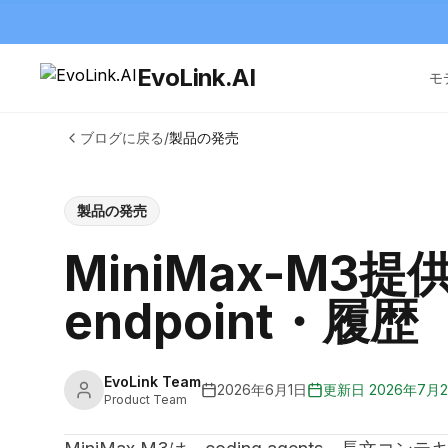
EvoLink.AI
モ
ブログに戻る
/
製品の発売
製品の発売
MiniMax-M3
endpoint・履歴
EvoLink Team
2026年6月1日
更新日
2026年7月
Product Team