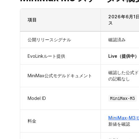
2026年6月
項目
ス
公開リリースシグナル
確認済み
EvoLinkルート提供
Live（提供中）
確認した公式ド
MiniMax公式モデルドキュメント
の記載なし
Model ID
MiniMax-M3
MiniMax-M
料金
新値を確認