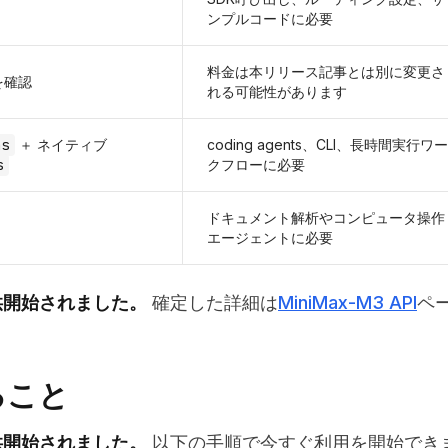
ンプルコードに必要
料金は本リリース記事とは別に変更さ
を確認
れる可能性があります
ns
＋ ネイティブ
coding agents、CLI、長時間実行ワー
s
クフローに必要
ドキュメント解析やコンピュータ操作
エージェントに必要
で提供開始されました。
確定した詳細は
MiniMax-M3 API
ペ
ること
で提供開始されました。
以下の手順で今すぐ利用を開始でき