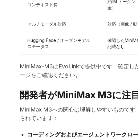
約1M トークン（
コンテキスト長
金）
マルチモーダル対応
対応（画像 / 動画
Hugging Face / オープンモデル
確認したMiniM
ステータス
記載なし
MiniMax-M3はEvoLinkで提供中です。確定
ージをご確認ください。
開発者がMiniMax M3に
MiniMax M3への関心は理解しやすいもの
られています：
コーディングおよびエージェントワークロー