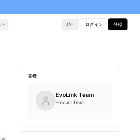
ス
JA
ログイン
登録
著者
EvoLink Team
Product Team