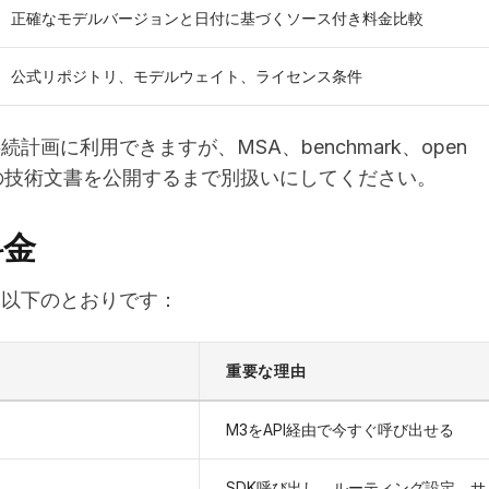
正確なモデルバージョンと日付に基づくソース付き料金比較
公式リポジトリ、モデルウェイト、ライセンス条件
接続計画に利用できますが、MSA、benchmark、open
拠付きの技術文書を公開するまで別扱いにしてください。
料金
報は以下のとおりです：
重要な理由
M3をAPI経由で今すぐ呼び出せる
SDK呼び出し、ルーティング設定、サ