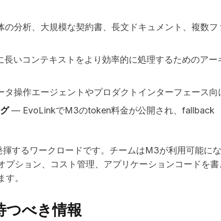
体の分析、大規模な契約書、長文ドキュメント、複数フ
に長いコンテキストをより効率的に処理するためのアー
ータ操作エージェントやプロダクトインターフェース向
グ
— EvoLinkでM3のtoken料金が公開され、fallback
発揮するワークロードです。チームはM3が利用可能に
オプション、コスト管理、アプリケーションコードを書
ます。
を待つべき情報