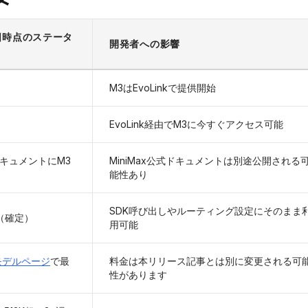
1日時点のステータ
開発者への影響
M3はEvoLinkで提供開始
EvoLink経由でM3に今すぐアクセス可能
キュメントにM3
MiniMax公式ドキュメントは別途公開される
能性あり
SDK呼び出しやルーティング設定にそのまま
（確定）
用可能
3モデルページ
で最
料金は本リリース記事とは別に変更される可
性があります