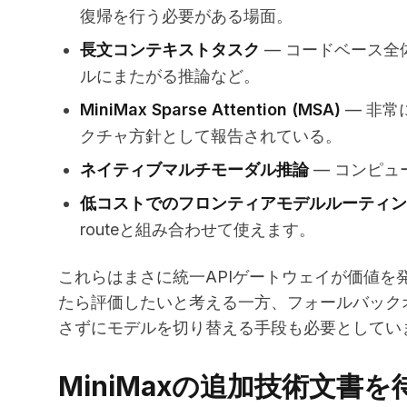
復帰を行う必要がある場面。
長文コンテキストタスク
— コードベース全
ルにまたがる推論など。
MiniMax Sparse Attention (MSA)
— 非常
クチャ方針として報告されている。
ネイティブマルチモーダル推論
— コンピュ
低コストでのフロンティアモデルルーティン
routeと組み合わせて使えます。
これらはまさに統一APIゲートウェイが価値を
たら評価したいと考える一方、フォールバック
さずにモデルを切り替える手段も必要としてい
MiniMaxの追加技術文書