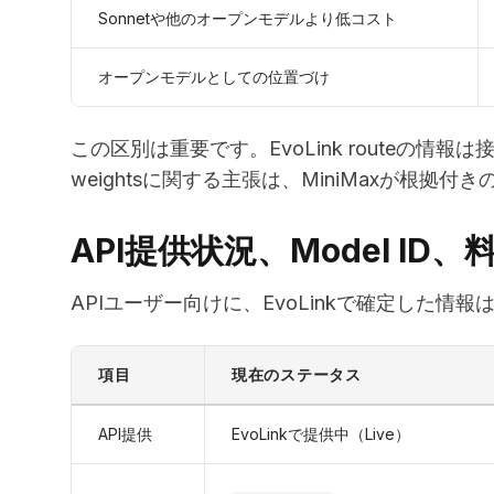
Sonnetや他のオープンモデルより低コスト
オープンモデルとしての位置づけ
この区別は重要です。EvoLink routeの情報は
weightsに関する主張は、MiniMaxが根
API提供状況、Model ID、
APIユーザー向けに、EvoLinkで確定した情
項目
現在のステータス
API提供
EvoLinkで提供中（Live）