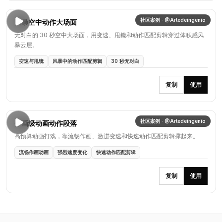
社区案例 · @Artedeingenio
风暴空中动作大场面
无对白的 30 秒空中大场面，用变速、甩镜和动作匹配剪辑穿过体积感风
暴云层。
变速与甩镜
风暴中的动作匹配剪辑
30 秒无对白
复制
使用
社区案例 · @Artedeingenio
作画级动画动作段落
高预算动画打戏，靠流畅作画、激进变速和快速动作匹配剪辑撑起来。
流畅作画动画
强烈速度变化
快速动作匹配剪辑
复制
使用