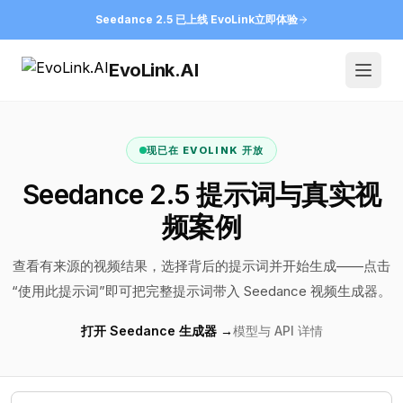
Seedance 2.5 已上线 EvoLink
立即体验
EvoLink.AI
Open
现已在 EVOLINK 开放
Seedance 2.5 提示词与真实视
频案例
查看有来源的视频结果，选择背后的提示词并开始生成——点击
“使用此提示词”即可把完整提示词带入 Seedance 视频生成器。
打开 Seedance 生成器 →
模型与 API 详情