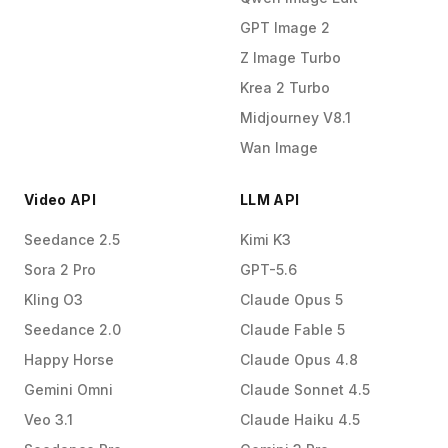
GPT Image 2
Z Image Turbo
Krea 2 Turbo
Midjourney V8.1
Wan Image
Video API
LLM API
Seedance 2.5
Kimi K3
Sora 2 Pro
GPT-5.6
Kling O3
Claude Opus 5
Seedance 2.0
Claude Fable 5
Happy Horse
Claude Opus 4.8
Gemini Omni
Claude Sonnet 4.5
Veo 3.1
Claude Haiku 4.5