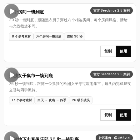
官方 Seedance 2.5 案例
六个房间一镜到底
30 秒一镜到底，跟随黑衣男子穿过六个相连房间，每个房间风格、情绪
与光线截然不同。
8 个参考素材
六个房间一镜到底
连续 30 秒
复制
使用
官方 Seedance 2.5 案例
孤独女子集市一镜到底
26 秒一镜到底，跟随一位孤独的欧洲女子穿过喧闹集市，镜头内完成昼夜
交替与四季流转。
17 个参考素材
白天 → 夜晚 → 四季
26 秒长镜头
复制
使用
社区案例 · @JMSvid
伦敦地下电音俱乐部 30 秒一镜到底