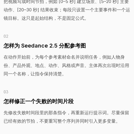
把视频写成时间节拍，例如 [0–5 秒] 建立场景、[5–20 秒] 主要
动作、[20–30 秒] 结果收束；每段只设置一个主要事件和一个运
镜目标。这只是起始结构，不是固定公式。
02
怎样为 Seedance 2.5 分配参考图
在动作开始前，为每个参考素材命名并说明任务，例如人物身
份、产品外观、地点、动作、风格或声音。主体再次出现时沿用
同一个名称，让指令保持清楚。
03
怎样修正一个失败的时间片段
先修改失败时间段里的那条指令，再重新运行提示词。尽量保留
已经有效的节拍，不要重写整个序列并同时引入更多变量。