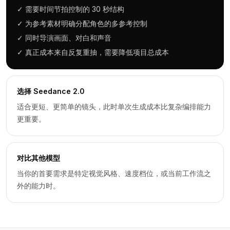
✓
需要时间节拍控制的 30 秒结构
✓
为参考素材明确分配角色的多参考控制
✓
同时导演画面、对白和声音
✓
真正成本来自反复重抽，需要降低项目总成本
选择 Seedance 2.0
适合更短、更简单的镜头，此时单次生成成本比复杂编排能力
更重要。
对比其他模型
当你的首要需求是特定视觉风格、速度档位，或当前工作流之
外的能力时。