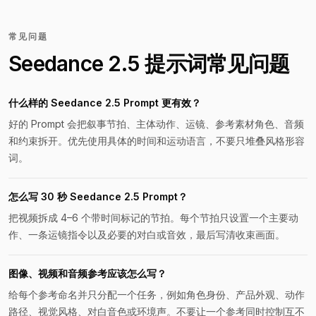
常见问题
Seedance 2.5 提示词常见问题
什么样的 Seedance 2.5 Prompt 更有效？
好的 Prompt 会把叙事节拍、主体动作、运镜、参考素材角色、音频
和约束拆开。优先使用具体的时间和运动语言，不要只堆叠风格形容
词。
怎么写 30 秒 Seedance 2.5 Prompt？
把视频拆成 4–6 个带时间标记的节拍。每个节拍只设置一个主要动
作、一条运镜指令以及必要的对白或音效，最后写清收束画面。
图像、视频和音频参考应该怎么写？
给每个参考命名并只分配一个任务，例如角色身份、产品外观、动作
路径、视觉风格、对白音色或环境声。不要让一个参考同时控制互不