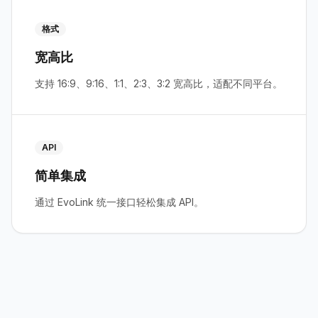
格式
宽高比
支持 16:9、9:16、1:1、2:3、3:2 宽高比，适配不同平台。
API
简单集成
通过 EvoLink 统一接口轻松集成 API。