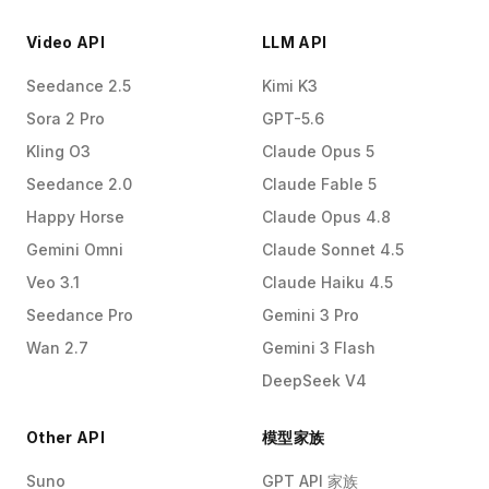
Video API
LLM API
Seedance 2.5
Kimi K3
Sora 2 Pro
GPT-5.6
Kling O3
Claude Opus 5
Seedance 2.0
Claude Fable 5
Happy Horse
Claude Opus 4.8
Gemini Omni
Claude Sonnet 4.5
Veo 3.1
Claude Haiku 4.5
Seedance Pro
Gemini 3 Pro
Wan 2.7
Gemini 3 Flash
DeepSeek V4
Other API
模型家族
Suno
GPT API 家族