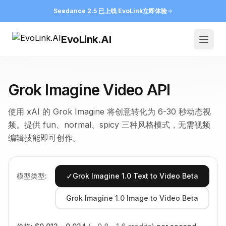
Seedance 2.5 已上线 EvoLink
立即体验
EvoLink.AI
Open
Grok Imagine Video API
使用 xAI 的 Grok Imagine 将创意转化为 6-30 秒动态视
频。提供 fun、normal、spicy 三种风格模式，无需视频
编辑技能即可创作。
✓
模型类型:
Grok Imagine 1.0 Text to Video Beta
Grok Imagine 1.0 Image to Video Beta