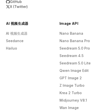
GitHub
X (Twitter)
AI 视频生成器
Image API
AI 视频生成器
Nano Banana
Seedance
Nano Banana Pro
Hailuo
Seedream 5.0 Pro
Seedream 4.5
Seedream 5.0 Lite
Qwen Image Edit
GPT Image 2
Z Image Turbo
Krea 2 Turbo
Midjourney V8.1
Wan Image