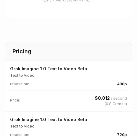
Pricing
Grok Imagine 1.0 Text to Video Beta
Text to Video
resolution
:
480p
$
0.012
/
second
Price:
(
0.8
Credits)
Grok Imagine 1.0 Text to Video Beta
Text to Video
resolution
:
720p