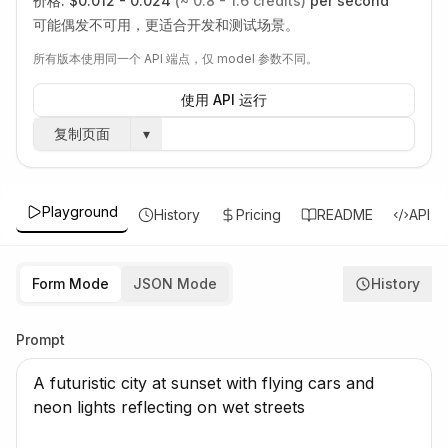
价格:
$0.012 - 0.024
(~ 0.8 - 1.6 credits)
per second
可能偶发不可用，更适合开发和测试场景。
所有版本使用同一个 API 端点，仅 model 参数不同。
使用 API 运行
复制页面
▾
Playground
History
Pricing
README
API
Form Mode
JSON Mode
History
Prompt