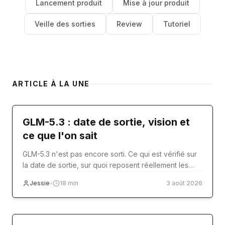
Lancement produit
Mise à jour produit
Veille des sorties
Review
Tutoriel
ARTICLE À LA UNE
model-release
GLM-5.3 : date de sortie, vision et
ce que l'on sait
GLM-5.3 n'est pas encore sorti. Ce qui est vérifié sur
la date de sortie, sur quoi reposent réellement les
articles sur la vision, et quoi utiliser aujourd'hui.
Jessie
•
18
min
3 août 2026
Tutoriel