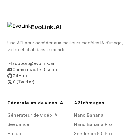
EvoLink.AI
Une API pour accéder aux meilleurs modèles IA d’image,
vidéo et chat dans le monde.
support@evolink.ai
Communauté Discord
GitHub
X (Twitter)
Générateurs de vidéo IA
API d’images
Générateur de vidéo IA
Nano Banana
Seedance
Nano Banana Pro
Hailuo
Seedream 5.0 Pro