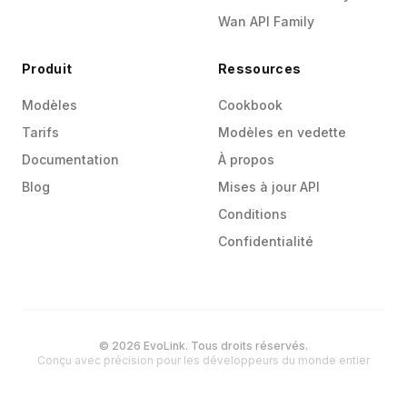
Wan API Family
Produit
Ressources
Modèles
Cookbook
Tarifs
Modèles en vedette
Documentation
À propos
Blog
Mises à jour API
Conditions
Confidentialité
© 2026 EvoLink. Tous droits réservés.
Conçu avec précision pour les développeurs du monde entier