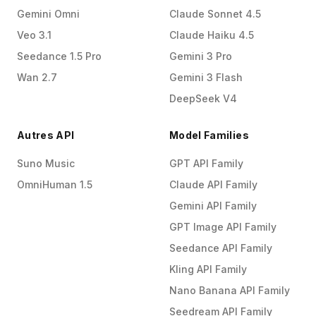
Gemini Omni
Claude Sonnet 4.5
Veo 3.1
Claude Haiku 4.5
Seedance 1.5 Pro
Gemini 3 Pro
Wan 2.7
Gemini 3 Flash
DeepSeek V4
Autres API
Model Families
Suno Music
GPT API Family
OmniHuman 1.5
Claude API Family
Gemini API Family
GPT Image API Family
Seedance API Family
Kling API Family
Nano Banana API Family
Seedream API Family