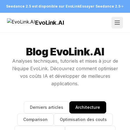
Seedance 2.5 est disponible sur EvoLink
Essayer Seedance 2.5
EvoLink.AI
Open
Blog EvoLink.AI
Analyses techniques, tutoriels et mises à jour de
l’équipe EvoLink. Découvrez comment optimiser
vos coûts IA et développer de meilleures
applications.
Derniers articles
Architecture
Comparison
Optimisation des couts