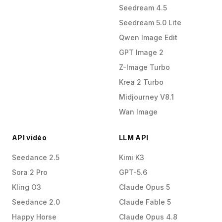
Seedream 4.5
Seedream 5.0 Lite
Qwen Image Edit
GPT Image 2
Z-Image Turbo
Krea 2 Turbo
Midjourney V8.1
Wan Image
API vidéo
LLM API
Seedance 2.5
Kimi K3
Sora 2 Pro
GPT-5.6
Kling O3
Claude Opus 5
Seedance 2.0
Claude Fable 5
Happy Horse
Claude Opus 4.8