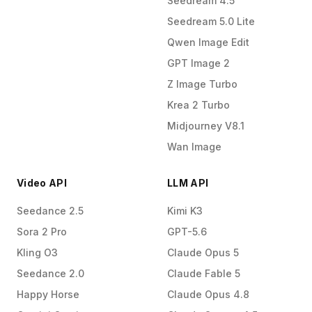
Seedream 4.5
Seedream 5.0 Lite
Qwen Image Edit
GPT Image 2
Z Image Turbo
Krea 2 Turbo
Midjourney V8.1
Wan Image
Video API
LLM API
Seedance 2.5
Kimi K3
Sora 2 Pro
GPT-5.6
Kling O3
Claude Opus 5
Seedance 2.0
Claude Fable 5
Happy Horse
Claude Opus 4.8