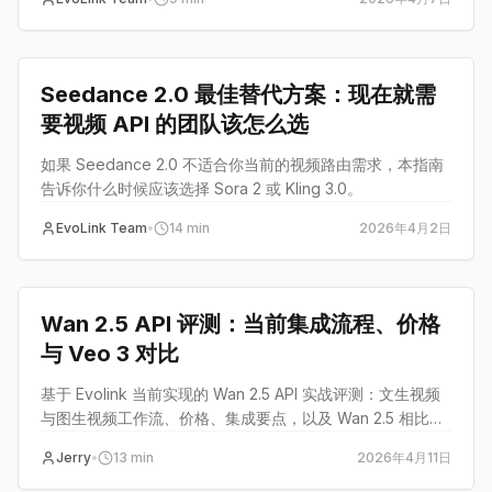
对比
Seedance 2.0 最佳替代方案：现在就需
要视频 API 的团队该怎么选
如果 Seedance 2.0 不适合你当前的视频路由需求，本指南
告诉你什么时候应该选择 Sora 2 或 Kling 3.0。
EvoLink Team
•
14
min
2026年4月2日
对比
Wan 2.5 API 评测：当前集成流程、价格
与 Veo 3 对比
基于 Evolink 当前实现的 Wan 2.5 API 实战评测：文生视频
与图生视频工作流、价格、集成要点，以及 Wan 2.5 相比更
重量级视频模型仍占优的场景。
Jerry
•
13
min
2026年4月11日