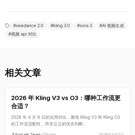
#
seedance 2.0
#
kling 3.0
#
sora 2
#
AI 视频生成
#
视频 api 对比
相关文章
对比
2026 年 Kling V3 vs O3：哪种工作流更
合适？
2026 年 4 月 8 日的实用对比，聚焦 Kling V3 和 Kling O3
的工作流适配性，而非泛泛的优劣判断。
EvoLink Team
•
9
min
2026年4月7日