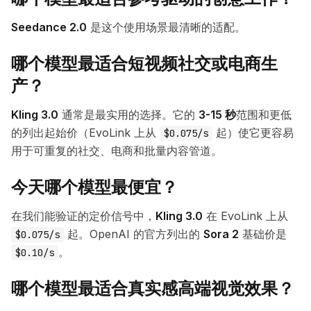
Seedance 2.0
是这个使用场景最清晰的适配。
哪个模型最适合短视频社交或电商生
产？
Kling 3.0
通常是最实用的选择。它的
3-15 秒
范围和更低
的列出起始价（EvoLink 上从
起）使它更容易
$0.075/s
用于可重复的社交、电商和批量内容管道。
今天哪个模型最便宜？
在我们能验证的定价信号中，
Kling 3.0
在 EvoLink 上从
起。OpenAI 的官方列出的
Sora 2
基础价是
$0.075/s
。
$0.10/s
哪个模型最适合真实感高端视觉效果？