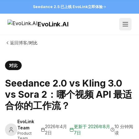
Seedance 2.5 已上线 EvoLink
立即体验
EvoLink.AI
Open
返回博客
/
对比
对比
Seedance 2.0 vs Kling 3.0
vs Sora 2：哪个视频 API 最适
合你的工作流？
EvoLink
2026年4月
更新于
2026年8月
10 分钟阅
Team
2日
7日
读
Product
Team