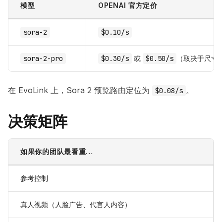
模型
OPENAI 官方定价
sora-2
$0.10/s
sora-2-pro
$0.30/s
或
$0.50/s
（取决于尺寸
在 EvoLink 上，Sora 2 预览路由定位为
。
$0.08/s
决策矩阵
如果你的团队最看重…
参考控制
真人视频（人脸广告、代言人内容）