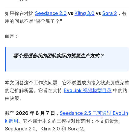
如果你在对比
Seedance 2.0
vs
Kling 3.0
vs
Sora 2
，有
用的问题不是"哪个赢了？"
而是：
哪个最适合我的团队实际的视频生产方式？
本文回答这个工作流问题。它不试图成为接入状态页或完整
的定价解析器。它旨在支持
EvoLink 视频模型目录
中的路
由决策。
截至
2026 年 8 月 7 日
，
Seedance 2.5 已可通过 EvoLin
k 调用
。它不属于本文的三模型对比范围；本文仍聚焦
Seedance 2.0、Kling 3.0 和 Sora 2。