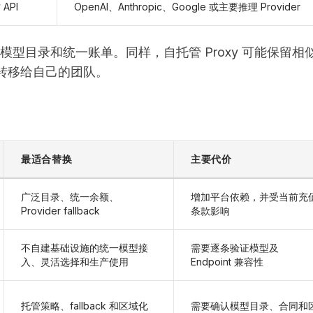
 API
OpenAI、Anthropic、Google 或主要推理 Provider
er 的模型目录和统一账单。同样，自托管 Proxy 可能保留相
理转移给自己的团队。
最适合替换
主要代价
广泛目录、统一余额、
增加平台依赖，并受当前充
Provider fallback
条款影响
不自建基础设施的统一模型接
需要逐条验证模型及
入、灵活选择和生产使用
Endpoint 兼容性
托管策略、fallback 和区域化
需要确认模型目录、合同和