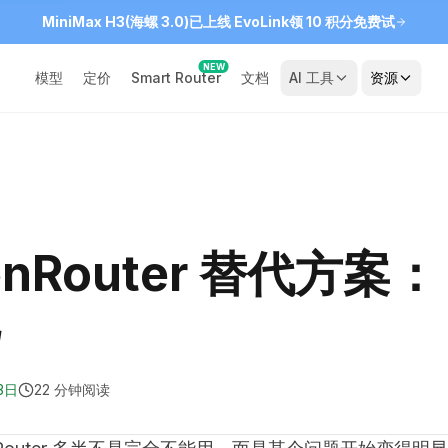
MiniMax H3(海螺 3.0)已上线 EvoLink
领 10 积分免费试
NEW
模型
定价
Smart Router
文档
AI 工具
资源
enRouter 替代方案：
3日
22 分钟阅读