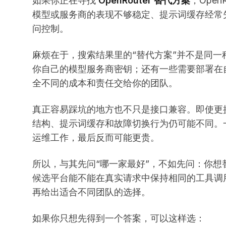
如果你正在寻找
OpenRouter 替代方案
，Ope
模型或服务商的表现不够稳定、提示词缓存经常
问控制。
麻烦在于，搜索结果里的“替代方案”并不是同
你自己的模型服务商密钥；还有一些需要部署在自
全不同的成本和责任交给你的团队。
真正容易踩坑的地方也不只是接口兼容。即使更换 B
结构、提示词缓存和故障切换行为仍可能不同。
运维工作，最后反而可能更贵。
所以，与其先问“哪一家最好”，不如先问：你想替换
候选平台能不能在真实请求中保持相同的工具调
再给出适合不同团队的选择。
如果你只想先得到一个答案，可以这样选：