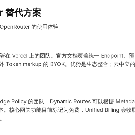
er 替代方案
nRouter 的使用体验。
署在 Vercel 上的团队。官方文档覆盖统一 Endpoint、预
无额外 Token markup 的 BYOK。优势是生态整合；云中立
Policy 的团队。Dynamic Routes 可以根据 Metada
网关功能目前标记为免费，Unified Billing 会收
较。