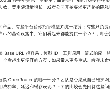
nRouter 多半不是完全不能用，而是某个问题开始变得明
失效、费用随流量增长，或者公司开始要求更严格的隐私
一种产品。有些平台替你托管模型并统一结算；有些只负责
己的基础设施中。它们看起来都能提供一个 API，却会
ase URL 很容易，模型 ID、工具调用、流式响应、
一个看起来更便宜的方案，如果带来更多重试、缓存未命
 OpenRouter 的哪一部分？团队是否愿意自己维护
用成功率、延迟和缓存表现？下面的比较会先回答这些问