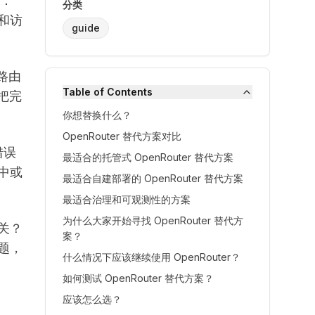
显：
分类
和访
guide
路由
Table of Contents
把完
你想替换什么？
OpenRouter 替代方案对比
错误
最适合的托管式 OpenRouter 替代方案
中或
最适合自建部署的 OpenRouter 替代方案
最适合治理和可观测性的方案
为什么大家开始寻找 OpenRouter 替代方
网关？
案？
题，
什么情况下应该继续使用 OpenRouter？
如何测试 OpenRouter 替代方案？
应该怎么选？