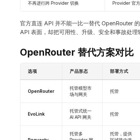
不再进行跨 Provider 切换
Provider 官方
官方直连 API 并不能一比一替代 OpenRout
API 表面，却把可用性、升级、安全和事故处
OpenRouter 替代方案对比
选项
产品形态
部署方式
托管模型市
OpenRouter
托管
场与网关
托管式统一
EvoLink
托管
AI API 网关
托管多
托管，提供
Requesty
Provider 网
区域路由选