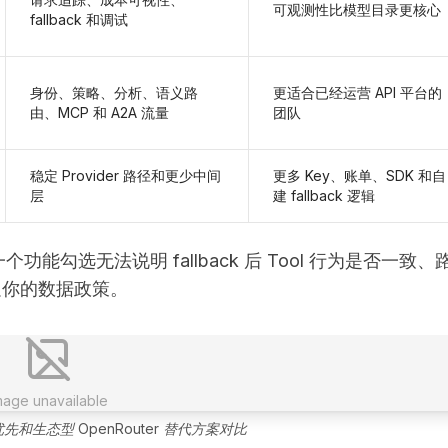
可观测性比模型目录更核心
fallback 和调试
身份、策略、分析、语义路
更适合已经运营 API 平台的
由、MCP 和 A2A 流量
团队
稳定 Provider 路径和更少中间
更多 Key、账单、SDK 和自
层
建 fallback 逻辑
个功能勾选无法说明 fallback 后 Tool 行为是否一致、
满足你的数据政策。
mage unavailable
和生态型 OpenRouter 替代方案对比