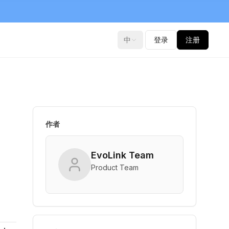
中
登录
注册
作者
EvoLink Team
Product Team