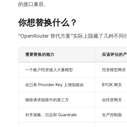
的接口兼容。
你想替换什么？
“OpenRouter 替代方案”实际上隐藏了几
需要替换的能力
应该评估的
一个账户托管接入大量模型
托管模型网关
在已有 Provider Key 上增加路由
BYOK 网关
移除请求链路中的第三方
自托管网关
补齐策略、日志和 Guardrails
生产控制面