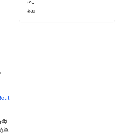
FAQ
来源
。
Rout
务类
简单