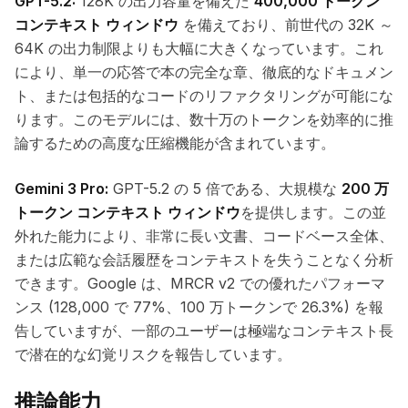
GPT-5.2:
128K の出力容量を備えた
400,000 トークン
コンテキスト ウィンドウ
を備えており、前世代の 32K ～
64K の出力制限よりも大幅に大きくなっています。これ
により、単一の応答で本の完全な章、徹底的なドキュメン
ト、または包括的なコードのリファクタリングが可能にな
ります。このモデルには、数十万のトークンを効率的に推
論するための高度な圧縮機能が含まれています。
Gemini 3 Pro:
GPT-5.2 の 5 倍である、大規模な
200 万
トークン コンテキスト ウィンドウ
を提供します。この並
外れた能力により、非常に長い文書、コードベース全体、
または広範な会話履歴をコンテキストを失うことなく分析
できます。Google は、MRCR v2 での優れたパフォーマ
ンス (128,000 で 77%、100 万トークンで 26.3%) を報
告していますが、一部のユーザーは極端なコンテキスト長
で潜在的な幻覚リスクを報告しています。
推論能力