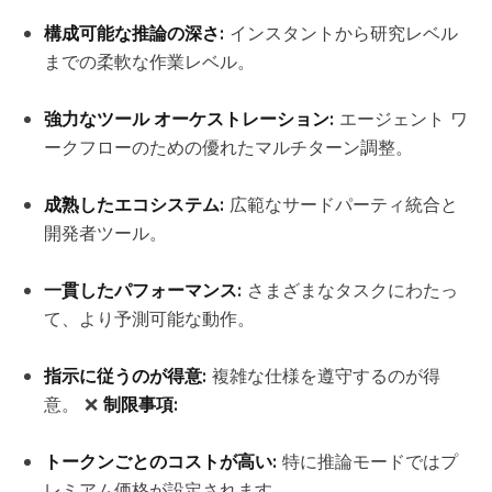
構成可能な推論の深さ:
インスタントから研究レベル
までの柔軟な作業レベル。
強力なツール オーケストレーション:
エージェント ワ
ークフローのための優れたマルチターン調整。
成熟したエコシステム:
広範なサードパーティ統合と
開発者ツール。
一貫したパフォーマンス:
さまざまなタスクにわたっ
て、より予測可能な動作。
指示に従うのが得意:
複雑な仕様を遵守するのが得
意。 ❌
制限事項:
トークンごとのコストが高い:
特に推論モードではプ
レミアム価格が設定されます。