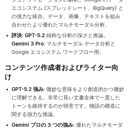
エコシステム (スプレッドシート、BigQuery) と
の強力な統合。データ、画像、テキストを組み
合わせたより優れたマルチモーダル分析。
評決:
GPT-5.2
純粋な分析の深さと推論。
Gemini 3 Pro
: マルチモーダル データ分析と
Google エコシステム ワークフロー用。
コンテンツ作成者およびライター向
け
GPT-5.2 強み:
微妙な意味をより創造的かつ微妙
に理解できる。非常に長い文書全体で一貫した
トーンを維持するのが得意です。物語の構造に
関する強力な推論。
Gemini プロの 3 つの強み:
優れたマルチモーダ