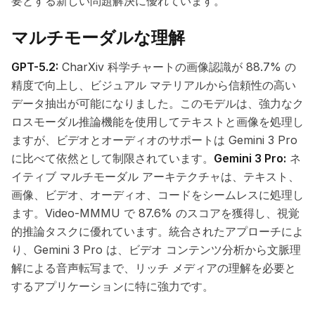
要とする新しい問題解決に優れています。
マルチモーダルな理解
GPT-5.2:
CharXiv 科学チャートの画像認識が 88.7% の
精度で向上し、ビジュアル マテリアルから信頼性の高い
データ抽出が可能になりました。このモデルは、強力なク
ロスモーダル推論機能を使用してテキストと画像を処理し
ますが、ビデオとオーディオのサポートは Gemini 3 Pro
に比べて依然として制限されています。
Gemini 3 Pro:
ネ
イティブ マルチモーダル アーキテクチャは、テキスト、
画像、ビデオ、オーディオ、コードをシームレスに処理し
ます。Video-MMMU で 87.6% のスコアを獲得し、視覚
的推論タスクに優れています。統合されたアプローチによ
り、Gemini 3 Pro は、ビデオ コンテンツ分析から文脈理
解による音声転写まで、リッチ メディアの理解を必要と
するアプリケーションに特に強力です。