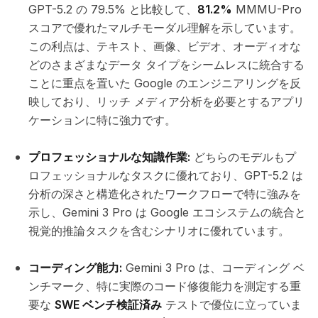
GPT-5.2 の 79.5% と比較して、
81.2%
MMMU-Pro
スコアで優れたマルチモーダル理解を示しています。
この利点は、テキスト、画像、ビデオ、オーディオな
どのさまざまなデータ タイプをシームレスに統合する
ことに重点を置いた Google のエンジニアリングを反
映しており、リッチ メディア分析を必要とするアプリ
ケーションに特に強力です。
プロフェッショナルな知識作業:
どちらのモデルもプ
ロフェッショナルなタスクに優れており、GPT-5.2 は
分析の深さと構造化されたワークフローで特に強みを
示し、Gemini 3 Pro は Google エコシステムの統合と
視覚的推論タスクを含むシナリオに優れています。
コーディング能力:
Gemini 3 Pro は、コーディング ベ
ンチマーク、特に実際のコード修復能力を測定する重
要な
SWE ベンチ検証済み
テストで優位に立っていま