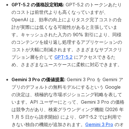
GPT-5.2 の価格設定戦略:
GPT-5.2 のトークンあたり
のコストは前世代よりも高くなっていますが、
OpenAI は、効率の向上によりタスク完了コストの合
計が実際には低くなる可能性があると主張していま
す。キャッシュされた入力の 90% 割引により、同様
のコンテンツを繰り返し処理するアプリケーションの
コストが大幅に削減されます。さまざまなサブスクリ
プション層を介して
GPT-5.2
にアクセスできるた
め、さまざまなユースケースに柔軟に対応できます。
Gemini 3 Pro の価値提案:
Gemini 3 Pro を Gemini ア
プリのデフォルトの無料モデルにするという Google
の決定は、積極的な市場ポジショニング戦略を表して
います。API ユーザーにとって、Gemini 3 Pro の価格
は競争力があり、検索グラウンディング機能 (2026 年
1 月 5 日から請求開始) により、GPT-5.2 では利用で
きない独自の機能が追加されます。
Gemini 3 Pro
のオ