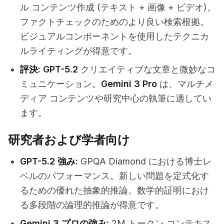
ル コンテンツ作成 (テキスト + 画像 + ビデオ)。
ファクトチェックのためのより良い検索根拠。
ビジュアルコンポーネントを使用したテクニカ
ルライティングが得意です。
評決:
GPT-5.2
クリエイティブな文章と微妙なコ
ミュニケーション。
Gemini 3 Pro
は、マルチメ
ディア コンテンツや研究中心の執筆に適してい
ます。
研究者および学者向け
GPT-5.2 強み:
GPQA Diamond における博士レ
ベルのパフォーマンス。新しい問題を定式化す
るための優れた抽象的推論。数学的証明におけ
る多段階の論理的推論が得意です。
Gemini 3 プロの強み:
2M トークン コンテキス