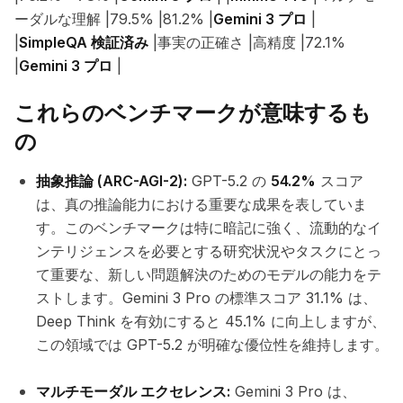
ーダルな理解 |79.5% |81.2% |
Gemini 3 プロ
|
|
SimpleQA 検証済み
|事実の正確さ |高精度 |72.1%
|
Gemini 3 プロ
|
これらのベンチマークが意味するも
の
抽象推論 (ARC-AGI-2):
GPT-5.2 の
54.2%
スコア
は、真の推論能力における重要な成果を表していま
す。このベンチマークは特に暗記に強く、流動的なイ
ンテリジェンスを必要とする研究状況やタスクにとっ
て重要な、新しい問題解決のためのモデルの能力をテ
ストします。Gemini 3 Pro の標準スコア 31.1% は、
Deep Think を有効にすると 45.1% に向上しますが、
この領域では GPT-5.2 が明確な優位性を維持します。
マルチモーダル エクセレンス:
Gemini 3 Pro は、