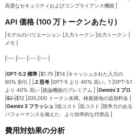
高度なセキュリティおよびコンプライアンス機能 |
API 価格 (100 万トークンあたり)
|モデルのバリエーション |入力トークン |出力トークン |
メモ |
|:--- |:--- |:--- |:--- |
|
GPT-5.2 標準
|$1.75 |$14 |キャッシュされた入力の
90% 割引 | |
.2 思考
|GPT-5 より 40% 高い。1 |GPT-5.1
より 40% 高い |推論機能のプレミアム | |
Gemini 3 プロ
|
$2 |
$12 |200,000 トークン未満。検索接地の追加料金 |
|
Gemini 3 フラッシュ
|低コスト |低コスト |競争力のある
パフォーマンスを備えた、より効率的な代替品 |
費用対効果の分析