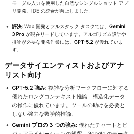
モーダル入力を使用した自然なシングルショット アプ
リ開発。IDE の統合が向上しました。
評決:
Web 開発とフルスタック タスクでは、
Gemini
3 Pro
が現在リードしています。アルゴリズム設計や
推論が必要な開発作業には、
GPT-5.2
が優れていま
す。
データサイエンティストおよびアナ
リスト向け
GPT-5.2 強み:
複雑な分析ワークフローに対する
優れたロングコンテキスト推論。構造化データ
の操作に優れています。ツールの助けを必要と
しない強力な数学的推論。
Gemini プロの 3 つの強み:
優れたチャートとビ
ジュアライゼーションの解釈。Google のデータ