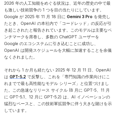
2026 年の人工知能をめぐる状況は、近年の歴史の中で最
も激しい技術競争の 1 つを目の当たりにしています。
Google が 2025 年 11 月 18 日に
Gemini 3 Pro
を発売し
たとき、OpenAI の本社内で「コードレッド」の反応が引
き起こされたと報告されています。このモデルは主要なベ
ンチマークを席巻し、多数の ChatGPT ユーザーを
Google のエコシステムに引き込むことに成功し、
OpenAI は開発スケジュールを大幅に加速することを余儀
なくされました。
それから 1 か月も経たない 2025 年 12 月 11 日、OpenAI
は
GPT-5.2
で反撃し、これを「専門知識の作業向けにこ
れまでで最も高性能なモデル シリーズ」と位置づけまし
た。この急速なリリース サイクル (8 月に GPT-5、11 月
に GPT-5.1、12 月に GPT-5.2) は、AI イノベーションの
猛烈なペースと、この技術軍拡競争に伴う大きな賭けを示
しています。