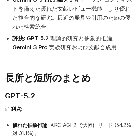
トを備えた優れた文献レビュー機能。より優れ
た複合的な研究。最近の発見や引用のための優
れた検索統合。
評決:
GPT-5.2
理論的研究と抽象的推論。
Gemini 3 Pro
実験研究および文献合成用。
長所と短所のまとめ
GPT-5.2
✅
利点:
優れた抽象推論:
ARC-AGI-2 で大幅にリード (54.2%
対 31.1%)。