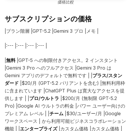
価格比較
サブスクリプションの価格
|プラン階層 |GPT-5.2 |Gemini 3 プロ |メモ |
|:--- |:--- |:--- |:--- |
|
無料
|GPT-5 への制限付きアクセス。2 インスタント
|Gemini 3 Pro へのフルアクセス |Gemini 3 Pro は
Gemini アプリのデフォルトで無料です | |
プラス/スタン
ダード
|$20/月 (GPT-5.2 バリアントを含む) |無料利用枠
に含まれています |ChatGPT Plus は寛大なアクセスを提
供します | |
プロ/ウルトラ
|$200/月 (無制限 GPT-5.2
Pro) |Google AI ウルトラの料金 |パワー ユーザー向けの
プレミアム レベル | |
チーム
|$30/ユーザー/月 |Google
ワークスペース | から利用可能ビジネスコラボレーション
機能 | |
エンタープライズ
|カスタム価格 |カスタム価格 |