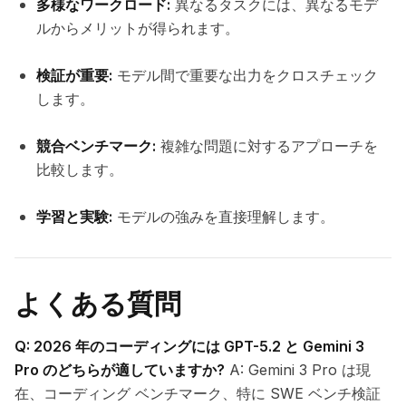
多様なワークロード:
異なるタスクには、異なるモデ
ルからメリットが得られます。
検証が重要:
モデル間で重要な出力をクロスチェック
します。
競合ベンチマーク:
複雑な問題に対するアプローチを
比較します。
学習と実験:
モデルの強みを直接理解します。
よくある質問
Q: 2026 年のコーディングには GPT-5.2 と Gemini 3
Pro のどちらが適していますか?
A: Gemini 3 Pro は現
在、コーディング ベンチマーク、特に SWE ベンチ検証