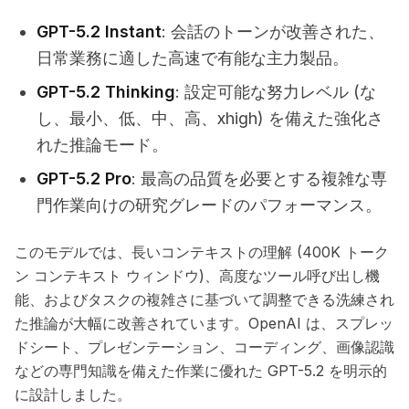
GPT-5.2 Instant
: 会話のトーンが改善された、
日常業務に適した高速で有能な主力製品。
GPT-5.2 Thinking
: 設定可能な努力レベル (な
し、最小、低、中、高、xhigh) を備えた強化さ
れた推論モード。
GPT-5.2 Pro
: 最高の品質を必要とする複雑な専
門作業向けの研究グレードのパフォーマンス。
このモデルでは、長いコンテキストの理解 (400K トーク
ン コンテキスト ウィンドウ)、高度なツール呼び出し機
能、およびタスクの複雑さに基づいて調整できる洗練され
た推論が大幅に改善されています。OpenAI は、スプレッ
ドシート、プレゼンテーション、コーディング、画像認識
などの専門知識を備えた作業に優れた GPT-5.2 を明示的
に設計しました。