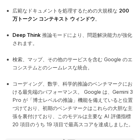
広範なドキュメントを処理するための大規模な
200
万トークン コンテキスト ウィンドウ
。
Deep Think
推論モードにより、問題解決能力が強化
されます。
検索、マップ、その他のサービスを含む Google のエ
コシステムとのシームレスな統合。
コーディング、数学、科学的推論のベンチマークにお
ける最先端のパフォーマンス。 Google は、Gemini 3
Pro が「博士レベルの推論」機能を備えていると位置
づけており、初期のベンチマークはこれらの大胆な主
張を裏付けており、このモデルは主要な AI 評価指標
20 項目のうち 19 項目で最高スコアを達成しました。