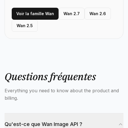
Voir la famille Wan
Wan 2.7
Wan 2.6
Wan 2.5
Questions fréquentes
Everything you need to know about the product and
billing.
Qu'est-ce que Wan Image API ?