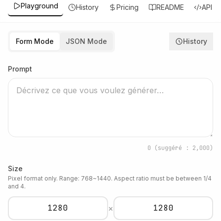
Playground
History
Pricing
README
API
Form Mode
JSON Mode
History
Prompt
0
(suggéré : 2,000)
Size
Pixel format only. Range: 768~1440. Aspect ratio must be between 1/4
and 4.
×