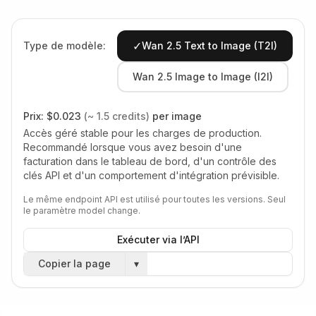
✓
Type de modèle:
Wan 2.5 Text to Image (T2I)
Wan 2.5 Image to Image (I2I)
Prix:
$0.023
(~ 1.5 credits)
per image
Accès géré stable pour les charges de production.
Recommandé lorsque vous avez besoin d'une
facturation dans le tableau de bord, d'un contrôle des
clés API et d'un comportement d'intégration prévisible.
Le même endpoint API est utilisé pour toutes les versions. Seul
le paramètre model change.
Exécuter via l’API
Copier la page
▾