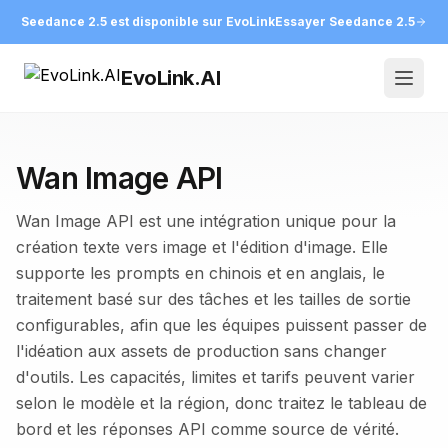
Seedance 2.5 est disponible sur EvoLink
Essayer Seedance 2.5
EvoLink.AI
Open
Wan Image API
Wan Image API est une intégration unique pour la
création texte vers image et l'édition d'image. Elle
supporte les prompts en chinois et en anglais, le
traitement basé sur des tâches et les tailles de sortie
configurables, afin que les équipes puissent passer de
l'idéation aux assets de production sans changer
d'outils. Les capacités, limites et tarifs peuvent varier
selon le modèle et la région, donc traitez le tableau de
bord et les réponses API comme source de vérité.