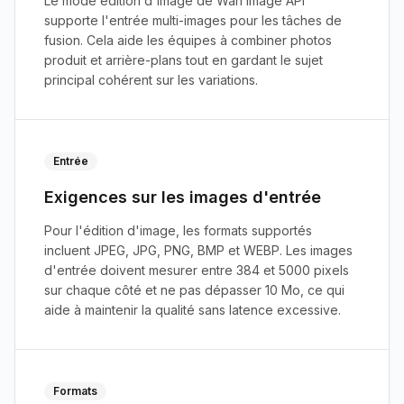
Le mode édition d'image de Wan Image API
supporte l'entrée multi-images pour les tâches de
fusion. Cela aide les équipes à combiner photos
produit et arrière-plans tout en gardant le sujet
principal cohérent sur les variations.
Entrée
Exigences sur les images d'entrée
Pour l'édition d'image, les formats supportés
incluent JPEG, JPG, PNG, BMP et WEBP. Les images
d'entrée doivent mesurer entre 384 et 5000 pixels
sur chaque côté et ne pas dépasser 10 Mo, ce qui
aide à maintenir la qualité sans latence excessive.
Formats