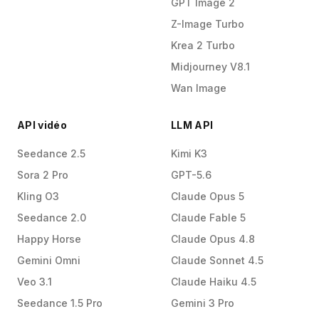
GPT Image 2
Z-Image Turbo
Krea 2 Turbo
Midjourney V8.1
Wan Image
API vidéo
LLM API
Seedance 2.5
Kimi K3
Sora 2 Pro
GPT-5.6
Kling O3
Claude Opus 5
Seedance 2.0
Claude Fable 5
Happy Horse
Claude Opus 4.8
Gemini Omni
Claude Sonnet 4.5
Veo 3.1
Claude Haiku 4.5
Seedance 1.5 Pro
Gemini 3 Pro