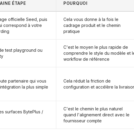
AINE ÉTAPE
POURQUOI
e officielle Seed, puis
Cela vous donne à la fois le
ui correspond à votre
cadrage produit et le chemin
rding
pratique
C'est le moyen le plus rapide de
 de test playground ou
comprendre le style du modèle et l
ty
workflow de référence
ute partenaire qui vous
Cela réduit la friction de
intégration la plus simple
configuration et accélère la livraiso
C'est le chemin le plus naturel
les surfaces BytePlus /
quand l'alignement direct avec le
fournisseur compte