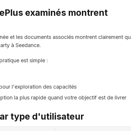
tePlus examinés montrent
ée et les documents associés montrent clairement q
-party à Seedance.
pratique est simple :
pour l'exploration des capacités
tion la plus rapide quand votre objectif est de livrer
r type d'utilisateur