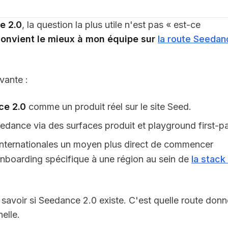
e 2.0
, la question la plus utile n'est pas « est-ce
onvient le mieux à mon équipe sur
la route Seedan
ivante :
ce 2.0
comme un produit réel sur le site Seed.
dance via des surfaces produit et playground first-pa
 internationales un moyen plus direct de commencer
 onboarding spécifique à une région au sein de
la stack
e savoir si Seedance 2.0 existe. C'est quelle route donn
elle.