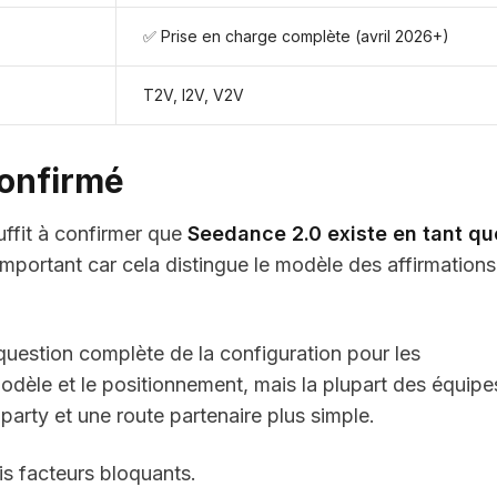
✅ Prise en charge complète (avril 2026+)
T2V, I2V, V2V
confirmé
ffit à confirmer que
Seedance 2.0 existe en tant qu
 important car cela distingue le modèle des affirmation
 question complète de la configuration pour les
dèle et le positionnement, mais la plupart des équipe
-party et une route partenaire plus simple.
is facteurs bloquants.