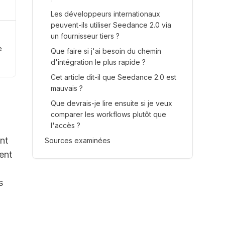
Les développeurs internationaux
peuvent-ils utiliser Seedance 2.0 via
un fournisseur tiers ?
e
Que faire si j'ai besoin du chemin
d'intégration le plus rapide ?
Cet article dit-il que Seedance 2.0 est
mauvais ?
Que devrais-je lire ensuite si je veux
comparer les workflows plutôt que
l'accès ?
nt
Sources examinées
ent
s