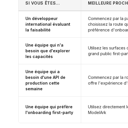
SI VOUS ÊTES...
MEILLEURE PROCH
Un développeur
Commencez par la pag
international évaluant
choisissez la route q
la faisabilité
préférence d'onboa
Une équipe qui n'a
Utilisez les surfaces
besoin que d'explorer
grand public first-par
les capacités
Une équipe qui a
besoin d'une API de
Commencez par la ro
production cette
offre l'expérience d'
semaine
Une équipe qui préfère
Utilisez directement 
l'onboarding first-party
ModelArk