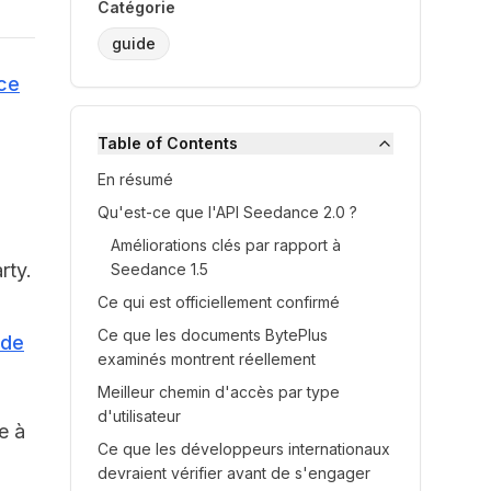
Catégorie
guide
ce
Table of Contents
En résumé
Qu'est-ce que l'API Seedance 2.0 ?
Améliorations clés par rapport à
rty.
Seedance 1.5
Ce qui est officiellement confirmé
Ce que les documents BytePlus
 de
examinés montrent réellement
Meilleur chemin d'accès par type
d'utilisateur
e à
Ce que les développeurs internationaux
devraient vérifier avant de s'engager