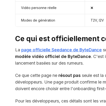
Vidéo personne réelle
❌
Modes de génération
T2V, I2V
Ce qui est officiellement 
La
page officielle Seedance de ByteDance
su
modèle vidéo officiel de ByteDance
. C'est
lancement basées sur des rumeurs.
Ce que cette page ne
résout pas
seule est la
développeurs. Une page produit confirme le mo
doivent encore choisir entre l'onboarding first
Pour les développeurs, ces détails sont les vra