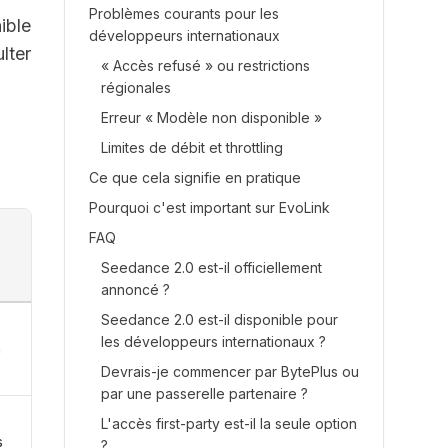
Problèmes courants pour les
ible
développeurs internationaux
lter
« Accès refusé » ou restrictions
régionales
Erreur « Modèle non disponible »
Limites de débit et throttling
Ce que cela signifie en pratique
Pourquoi c'est important sur EvoLink
FAQ
Seedance 2.0 est-il officiellement
annoncé ?
Seedance 2.0 est-il disponible pour
les développeurs internationaux ?
n
Devrais-je commencer par BytePlus ou
par une passerelle partenaire ?
L'accès first-party est-il la seule option
s
?