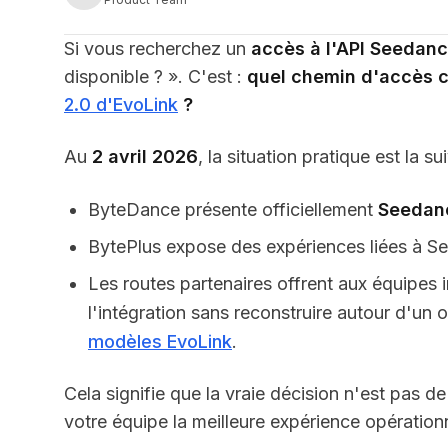
Si vous recherchez un
accès à l'API Seedanc
disponible ? ». C'est :
quel chemin d'accès c
2.0 d'EvoLink
?
Au
2 avril 2026
, la situation pratique est la su
ByteDance présente officiellement
Seedan
BytePlus expose des expériences liées à See
Les routes partenaires offrent aux équipes
l'intégration sans reconstruire autour d'un
modèles EvoLink
.
Cela signifie que la vraie décision n'est pas d
votre équipe la meilleure expérience opérationn