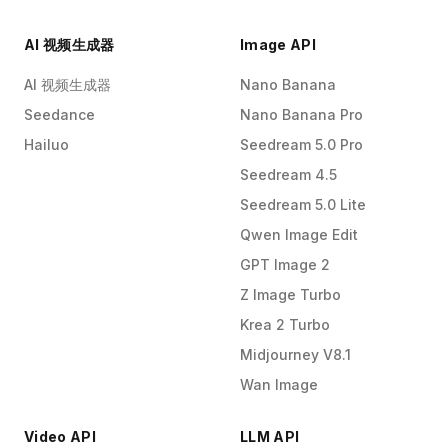
AI 视频生成器
Image API
AI 视频生成器
Nano Banana
Seedance
Nano Banana Pro
Hailuo
Seedream 5.0 Pro
Seedream 4.5
Seedream 5.0 Lite
Qwen Image Edit
GPT Image 2
Z Image Turbo
Krea 2 Turbo
Midjourney V8.1
Wan Image
Video API
LLM API