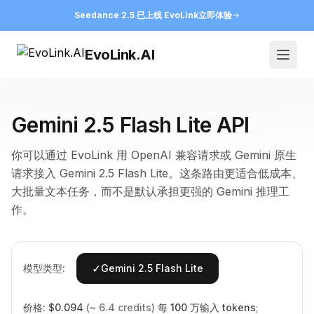
Seedance 2.5 已上线 EvoLink
立即体验
EvoLink.AI
Open
Gemini 2.5 Flash Lite API
你可以通过 EvoLink 用 OpenAI 兼容请求或 Gemini 原生
请求接入 Gemini 2.5 Flash Lite。这条路由更适合低成本、
大批量文本任务，而不是默认承担更强的 Gemini 推理工
作。
✓
模型类型:
Gemini 2.5 Flash Lite
价格:
$
0.094
(~
6.4
credits)
每 100 万输入 tokens
;