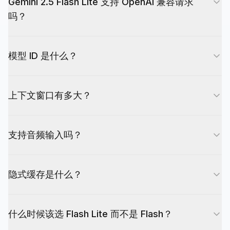
Gemini 2.5 Flash Lite 支持 OpenAI 兼容请求
吗？
支持。EvoLink 对这条路由同时提供 OpenAI 兼容
模型 ID 是什么？
请求和 Gemini 原生请求。
这条路由的请求模型 ID 是 `gemini-2.5-flash-lite`。
上下文窗口有多大？
Gemini 2.5 Flash Lite 支持最多 1,048,576 个输入
支持音频输入吗？
Token，最多 65,536 个输出 Token。
支持。它支持文本和音频输入，返回文本输出。
隐式缓存是什么？
当请求之间存在重叠上下文时，隐式缓存有机会降低
什么时候该选 Flash Lite 而不是 Flash？
重复 Token 成本。这对重复 Prompt 或批量处理工