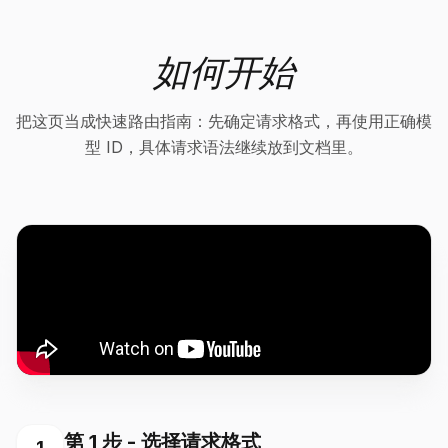
如何开始
把这页当成快速路由指南：先确定请求格式，再使用正确模
型 ID，具体请求语法继续放到文档里。
第 1 步 - 选择请求格式
1