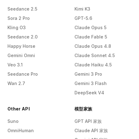
Seedance 2.5
Kimi K3
Sora 2 Pro
GPT-5.6
Kling O3
Claude Opus 5
Seedance 2.0
Claude Fable 5
Happy Horse
Claude Opus 4.8
Gemini Omni
Claude Sonnet 4.5
Veo 3.1
Claude Haiku 4.5
Seedance Pro
Gemini 3 Pro
Wan 2.7
Gemini 3 Flash
DeepSeek V4
Other API
模型家族
Suno
GPT API 家族
OmniHuman
Claude API 家族