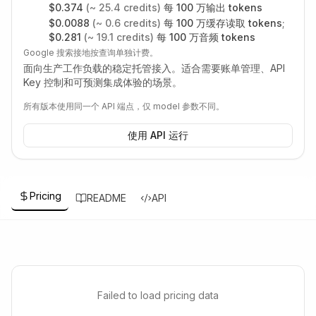
$
0.374
(~
25.4
credits)
每 100 万输出 tokens
$
0.0088
(~
0.6
credits)
每 100 万缓存读取 tokens
;
$
0.281
(~
19.1
credits)
每 100 万音频 tokens
Google 搜索接地按查询单独计费。
面向生产工作负载的稳定托管接入。适合需要账单管理、API
Key 控制和可预测集成体验的场景。
所有版本使用同一个 API 端点，仅 model 参数不同。
使用 API 运行
Pricing
README
API
Failed to load pricing data