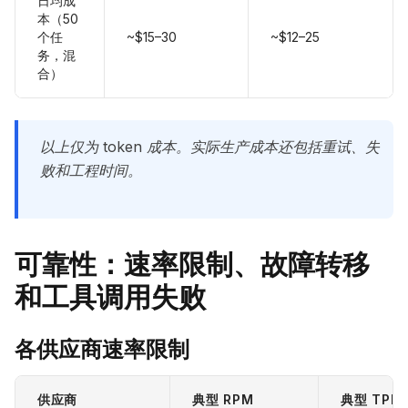
日均成
本（50
个任
~$15–30
~$12–25
务，混
合）
以上仅为 token 成本。实际生产成本还包括重试、失
败和工程时间。
可靠性：速率限制、故障转移
和工具调用失败
各供应商速率限制
供应商
典型 RPM
典型 TPM