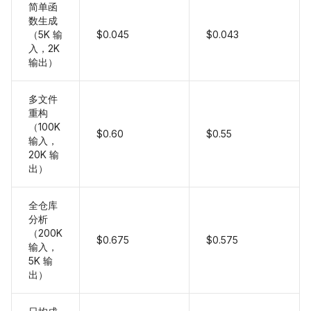
简单函
数生成
（5K 输
$0.045
$0.043
入，2K
输出）
多文件
重构
（100K
$0.60
$0.55
输入，
20K 输
出）
全仓库
分析
（200K
$0.675
$0.575
输入，
5K 输
出）