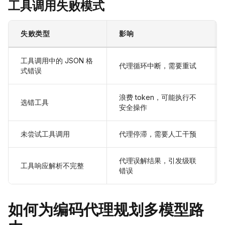
工具调用失败模式
失败类型
影响
工具调用中的 JSON 格
代理循环中断，需要重试
式错误
浪费 token，可能执行不
选错工具
安全操作
未尝试工具调用
代理停滞，需要人工干预
代理误解结果，引发级联
工具响应解析不完整
错误
如何为编码代理规划多模型路