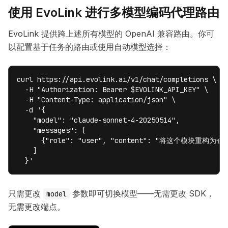
使用 EvoLink 进行多模型编码代理路由
EvoLink 提供跨上述所有模型的 OpenAI 兼容路由。你可
以配置基于任务的路由或使用自动模型选择：
curl https://api.evolink.ai/v1/chat/completions \

  -H "Authorization: Bearer $EVOLINK_API_KEY" \

  -H "Content-Type: application/json" \

  -d '{

    "model": "claude-sonnet-4-20250514",

    "messages": [

      {"role": "user", "content": "将这个模块重构为仓
    ]

  }'
只需更改
参数即可切换模型——无需更改 SDK，
model
无需更改端点。