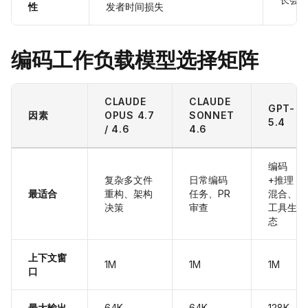
性
发者时间损失
编码工作负载模型选择矩阵
CLAUDE
CLAUDE
GPT-
因素
OPUS 4.7
SONNET
5.4
/ 4.6
4.6
编码
复杂多文件
日常编码
+推理
最适合
重构、架构
任务、PR
混合、
决策
审查
工具生
态
上下文窗
1M
1M
1M
口
最大输出
64K
64K
128K