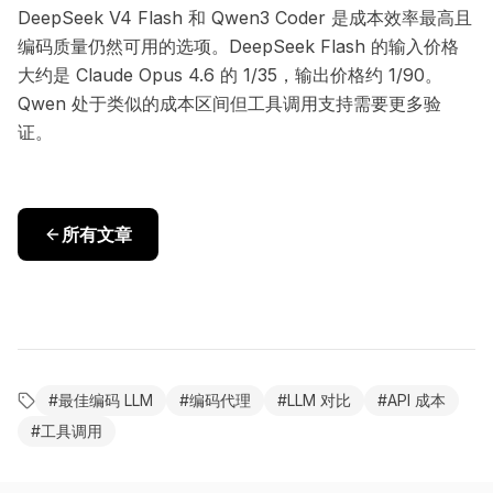
DeepSeek V4 Flash 和 Qwen3 Coder 是成本效率最高且
编码质量仍然可用的选项。DeepSeek Flash 的输入价格
大约是 Claude Opus 4.6 的 1/35，输出价格约 1/90。
Qwen 处于类似的成本区间但工具调用支持需要更多验
证。
所有文章
#
最佳编码 LLM
#
编码代理
#
LLM 对比
#
API 成本
#
工具调用