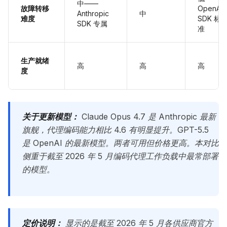
中——
故障转移
OpenAI
Anthropic
中
难度
SDK 标
SDK 专属
准
生产就绪
高
高
高
度
关于更新模型：
Claude Opus 4.7 是 Anthropic 最新
旗舰，代理编码能力相比 4.6 有明显提升。GPT-5.5
是 OpenAI 的最新模型。两者可用但价格更高。本对比
侧重于截至 2026 年 5 月编码代理工作负载中最常部署
的模型。
定价说明：
显示的是截至 2026 年 5 月各供应商官方