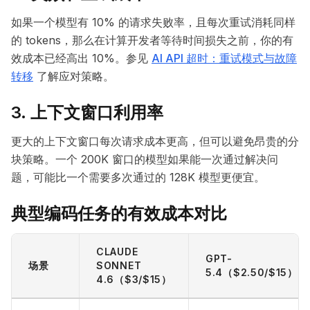
如果一个模型有 10% 的请求失败率，且每次重试消耗同样
的 tokens，那么在计算开发者等待时间损失之前，你的有
效成本已经高出 10%。参见
AI API 超时：重试模式与故障
转移
了解应对策略。
3. 上下文窗口利用率
更大的上下文窗口每次请求成本更高，但可以避免昂贵的分
块策略。一个 200K 窗口的模型如果能一次通过解决问
题，可能比一个需要多次通过的 128K 模型更便宜。
典型编码任务的有效成本对比
CLAUDE
GPT-
场景
SONNET
5.4（$2.50/$15）
4.6（$3/$15）