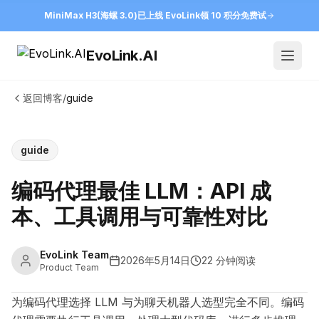
MiniMax H3(海螺 3.0)已上线 EvoLink
领 10 积分免费试
EvoLink.AI
Open
返回博客
/
guide
guide
编码代理最佳 LLM：API 成
本、工具调用与可靠性对比
EvoLink Team
2026年5月14日
22 分钟阅读
Product Team
为编码代理选择 LLM 与为聊天机器人选型完全不同。编码