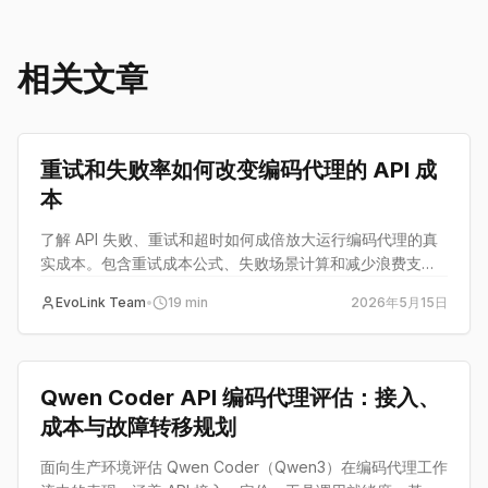
相关文章
guide
重试和失败率如何改变编码代理的 API 成
本
了解 API 失败、重试和超时如何成倍放大运行编码代理的真
实成本。包含重试成本公式、失败场景计算和减少浪费支出
的策略。
EvoLink Team
•
19
min
2026年5月15日
guide
Qwen Coder API 编码代理评估：接入、
成本与故障转移规划
面向生产环境评估 Qwen Coder（Qwen3）在编码代理工作