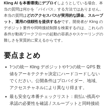
Kling AI を本番環境にデプロイ
しようとしている場合、本
当の質問は何かを「バイパス」する方法ではありません。
本当の質問は
どのアクセスパスが実用的な課金、スループ
ット、運用の信頼性を提供するか
です。開発者が Kling の
デポジット要件や同時接続制限を検索するのは、これらの
条件が動画ワークフローの起動の容易さやスケーリングの
難しさを実質的に変えるからです。
要点まとめ
1つの統一 Kling デポジットや1つの統一 QPS 数
値をアーキテクチャ決定にハードコードしない
でください。公開条件はプロバイダー、地域、
アクセスチャネルにより異なり得ます。
最も安全な本番チェックリスト：前払い残高や
承認の必要性を確認 / スループットと同時接続