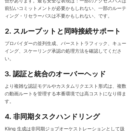
合があります。最も安全な表現は：一部のアクセスパスは
前払いコミットメントが必要かもしれない、一部のルーテ
ィング・リセラーパスは不要かもしれない、です。
2. スループットと同時接続サポート
プロバイダーの並列生成、バーストトラフィック、キュー
イング、スケーリング承認の処理方法を確認してくださ
い。
3. 認証と統合のオーバーヘッド
より複雑な認証モデルやカスタムリクエスト形式は、複数
の動画ルートを管理する本番環境では高コストになり得ま
す。
4. 非同期タスクハンドリング
Kling 生成は非同期ジョブオーケストレーションとして扱