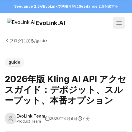
Seedance 2.5がEvoLinkで利用可能に
Seedance 2.5を試す
EvoLink.AI
Open
ブログに戻る
/
guide
guide
2026年版 Kling AI API アクセ
スガイド：デポジット、スル
ープット、本番オプション
EvoLink Team
2026年4月8日
7 分
Product Team