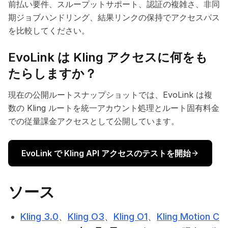
前払い要件、スループットサポート、認証の複雑さ、非同
期ジョブハンドリング、結果リンクの保持でアクセスパス
を比較してください。
EvoLink は Kling アクセスに何をも
たらしますか？
現在の公開ルートスナップショットでは、EvoLink は複
数の Kling ルートを統一アカウント処理とルート固有料金
での従量課金アクセスとして公開しています。
EvoLink で Kling API アクセスのテストを開始
ソース
Kling 3.0
、
Kling O3
、
Kling O1
、
Kling Motion C