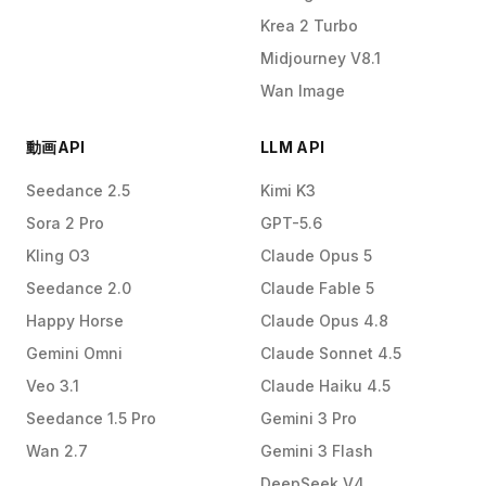
Krea 2 Turbo
Midjourney V8.1
Wan Image
動画API
LLM API
Seedance 2.5
Kimi K3
Sora 2 Pro
GPT-5.6
Kling O3
Claude Opus 5
Seedance 2.0
Claude Fable 5
Happy Horse
Claude Opus 4.8
Gemini Omni
Claude Sonnet 4.5
Veo 3.1
Claude Haiku 4.5
Seedance 1.5 Pro
Gemini 3 Pro
Wan 2.7
Gemini 3 Flash
DeepSeek V4