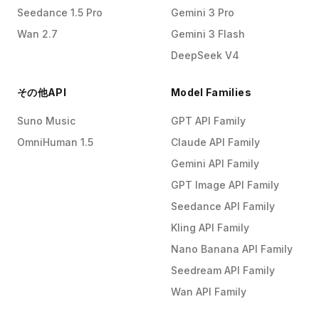
Seedance 1.5 Pro
Gemini 3 Pro
Wan 2.7
Gemini 3 Flash
DeepSeek V4
その他API
Model Families
Suno Music
GPT API Family
OmniHuman 1.5
Claude API Family
Gemini API Family
GPT Image API Family
Seedance API Family
Kling API Family
Nano Banana API Family
Seedream API Family
Wan API Family