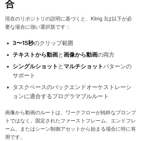
合
現在のリポジトリの説明に基づくと、Kling 3は以下が必
要な場合に強い選択肢です：
3〜15秒
のクリップ範囲
テキストから動画
と
画像から動画
の両方
シングルショット
と
マルチショット
パターンの
サポート
タスクベースのバックエンドオーケストレーシ
ョンに適合するプログラマブルルート
画像から動画のルートは、ワークフローが純粋なプロンプ
トではなく、固定されたファーストフレーム、エンドフレ
ーム、またはシーン制御アセットから始まる場合に特に有
用です。