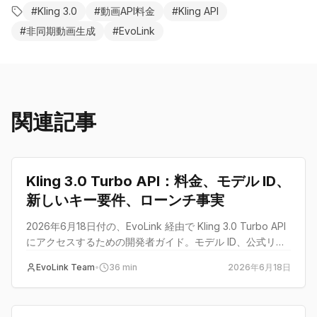
#
Kling 3.0
#
動画API料金
#
Kling API
#
非同期動画生成
#
EvoLink
関連記事
guide
Kling 3.0 Turbo API：料金、モデル ID、
新しいキー要件、ローンチ事実
2026年6月18日付の、EvoLink 経由で Kling 3.0 Turbo API
にアクセスするための開発者ガイド。モデル ID、公式リス
ト料金、ルート料金、尺のルール、ローンチ事実、キー要
EvoLink Team
•
36
min
2026年6月18日
件を含みます。
guide