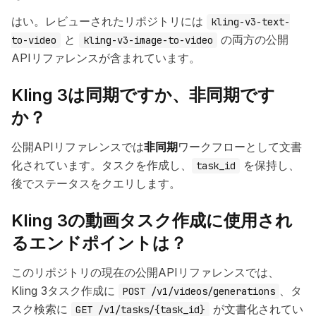
はい。レビューされたリポジトリには
kling-v3-text-
と
の両方の公開
to-video
kling-v3-image-to-video
APIリファレンスが含まれています。
Kling 3は同期ですか、非同期です
か？
公開APIリファレンスでは
非同期
ワークフローとして文書
化されています。タスクを作成し、
を保持し、
task_id
後でステータスをクエリします。
Kling 3の動画タスク作成に使用され
るエンドポイントは？
このリポジトリの現在の公開APIリファレンスでは、
Kling 3タスク作成に
、タ
POST /v1/videos/generations
スク検索に
が文書化されてい
GET /v1/tasks/{task_id}