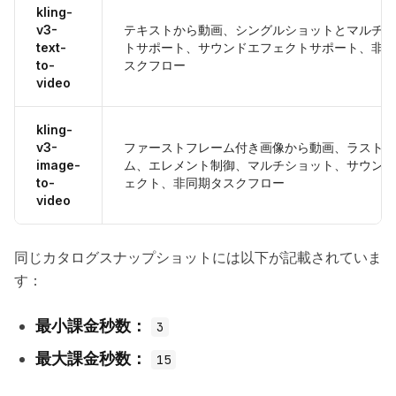
kling-
v3-
テキストから動画、シングルショットとマルチシ
text-
トサポート、サウンドエフェクトサポート、非同
to-
スクフロー
video
kling-
v3-
ファーストフレーム付き画像から動画、ラストフ
image-
ム、エレメント制御、マルチショット、サウンド
to-
ェクト、非同期タスクフロー
video
同じカタログスナップショットには以下が記載されていま
す：
最小課金秒数：
3
最大課金秒数：
15