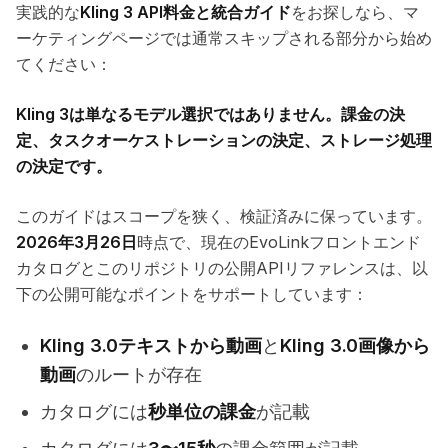
実践的な
Kling 3 API料金と統合ガイド
をお探しなら、マ
ーケティングページでは通常スキップされる部分から始め
てください：
Kling 3は単なるモデル選択ではありません。課金の決
定、タスクオーケストレーションの決定、ストレージ処理
の決定です。
このガイドはスコープを狭く、検証済みに保っています。
2026年3月26日
時点で、現在のEvoLinkフロントエンド
カタログとこのリポジトリの公開APIリファレンスは、以
下の公開可能なポイントをサポートしています：
Kling 3.0テキストから動画
と
Kling 3.0画像から
動画
のルートが存在
カタログには
秒単位の課金
が記載