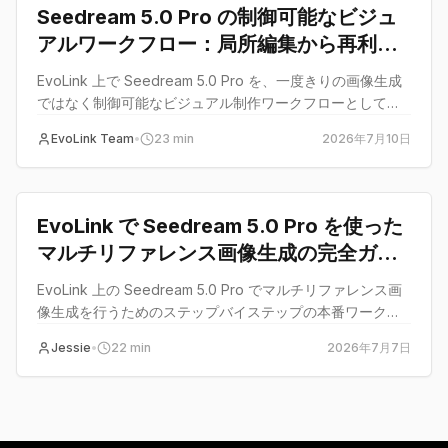
Seedream 5.0 Pro の制御可能なビジュ
アルワークフロー：局所編集から再利用
可能なアセットへ
EvoLink 上で Seedream 5.0 Pro を、一度きりの画像生成
ではなく制御可能なビジュアル制作ワークフローとして使
うためのガイド。
EvoLink Team
•
23
min
2026年7月10日
guide
EvoLink で Seedream 5.0 Pro を使った
マルチリファレンス画像生成の完全ガイ
ド
EvoLink 上の Seedream 5.0 Pro でマルチリファレンス画
像生成を行うためのステップバイステップの本番ワークフ
ロー。参考画像の役割分担、プロンプトの型、ティア選
Jessie
•
22
min
2026年7月7日
択、コスト設計、ロールアウトのガードレールを解説しま
す。