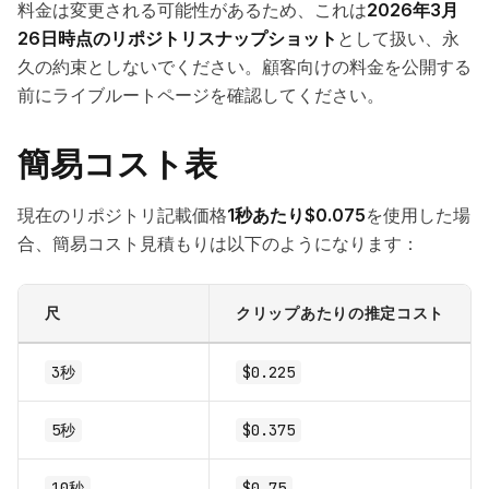
料金は変更される可能性があるため、これは
2026年3月
26日時点のリポジトリスナップショット
として扱い、永
久の約束としないでください。顧客向けの料金を公開する
前にライブルートページを確認してください。
簡易コスト表
現在のリポジトリ記載価格
1秒あたり$0.075
を使用した場
合、簡易コスト見積もりは以下のようになります：
尺
クリップあたりの推定コスト
3秒
$0.225
5秒
$0.375
10秒
$0.75