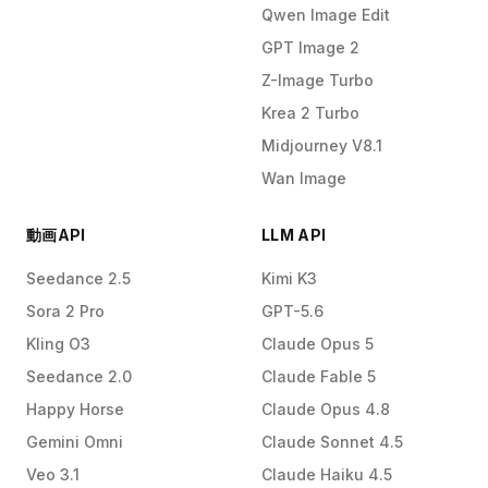
Qwen Image Edit
GPT Image 2
Z-Image Turbo
Krea 2 Turbo
Midjourney V8.1
Wan Image
動画API
LLM API
Seedance 2.5
Kimi K3
Sora 2 Pro
GPT-5.6
Kling O3
Claude Opus 5
Seedance 2.0
Claude Fable 5
Happy Horse
Claude Opus 4.8
Gemini Omni
Claude Sonnet 4.5
Veo 3.1
Claude Haiku 4.5