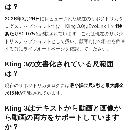
は？
2026年3月26日
にレビューされた現在のリポジトリカタ
ログスナップショットでは、Kling 3.0はEvoLink上で
1秒
あたり$0.075
と記載されています。これは現在のリポジ
トリスナップショットとして扱い、顧客向けの料金を約束
する前にライブルートページを確認してください。
Kling 3の文書化されている尺範囲
は？
現在のリポジトリカタログには
最小課金尺3秒
と
最大課金
尺15秒
が記載されています。
Kling 3はテキストから動画と画像か
ら動画の両方をサポートしています
か？