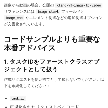
画像から動画の場合、公開の
kling-v3-image-to-video
リファレンスには
フィールドと
image_start
やエレメント制御などの追加制御オプション
image_end
が文書化されています。
コードサンプルよりも重要な
本番アドバイス
1. タスクIDをファーストクラスオブ
ジェクトとして扱う
作成リクエストを使い捨てとして扱わないでください。以
下を永続化してください：
task_id
正規化されたリクエストペイロード