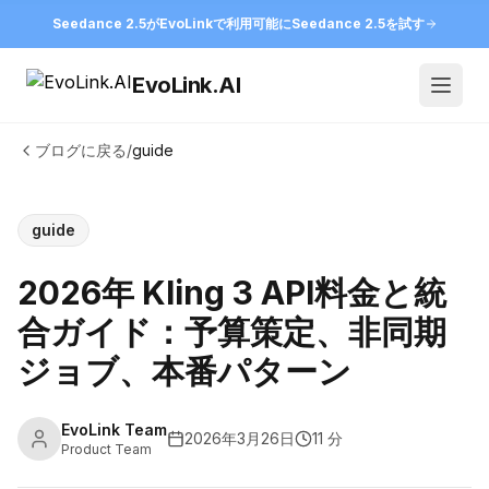
Seedance 2.5がEvoLinkで利用可能に
Seedance 2.5を試す
EvoLink.AI
Open
ブログに戻る
/
guide
guide
2026年 Kling 3 API料金と統
合ガイド：予算策定、非同期
ジョブ、本番パターン
EvoLink Team
2026年3月26日
11 分
Product Team