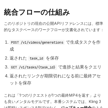
統合フローの仕組み
このリポジトリの現在の公開APIリファレンスには、標準
的なタスクベースのワークフローが文書化されています：
で生成タスクを作
POST /v1/videos/generations
成
返された
を保存
task_id
で進捗と結果をクエリ
GET /v1/tasks/{task_id}
返されたリンクが期限切れになる前に最終アセ
ットを保存
これは「1つのリクエストが1つの最終MP4を返す」より
も良いメンタルモデルです。本番システムでは、Kling 3
は即時レスポンスAPIではなく、
ジョブキュー統合
のよう