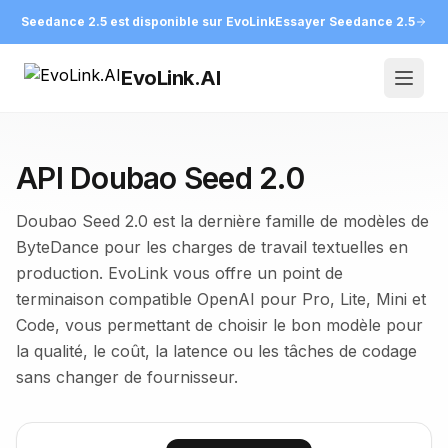
Seedance 2.5 est disponible sur EvoLink
Essayer Seedance 2.5
EvoLink.AI
Open
API Doubao Seed 2.0
Doubao Seed 2.0 est la dernière famille de modèles de
ByteDance pour les charges de travail textuelles en
production. EvoLink vous offre un point de
terminaison compatible OpenAI pour Pro, Lite, Mini et
Code, vous permettant de choisir le bon modèle pour
la qualité, le coût, la latence ou les tâches de codage
sans changer de fournisseur.