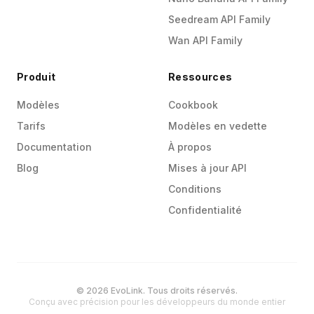
Seedream API Family
Wan API Family
Produit
Ressources
Modèles
Cookbook
Tarifs
Modèles en vedette
Documentation
À propos
Blog
Mises à jour API
Conditions
Confidentialité
© 2026 EvoLink. Tous droits réservés.
Conçu avec précision pour les développeurs du monde entier