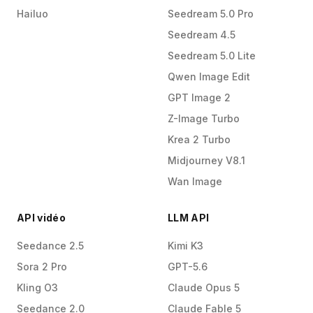
Hailuo
Seedream 5.0 Pro
Seedream 4.5
Seedream 5.0 Lite
Qwen Image Edit
GPT Image 2
Z-Image Turbo
Krea 2 Turbo
Midjourney V8.1
Wan Image
API vidéo
LLM API
Seedance 2.5
Kimi K3
Sora 2 Pro
GPT-5.6
Kling O3
Claude Opus 5
Seedance 2.0
Claude Fable 5