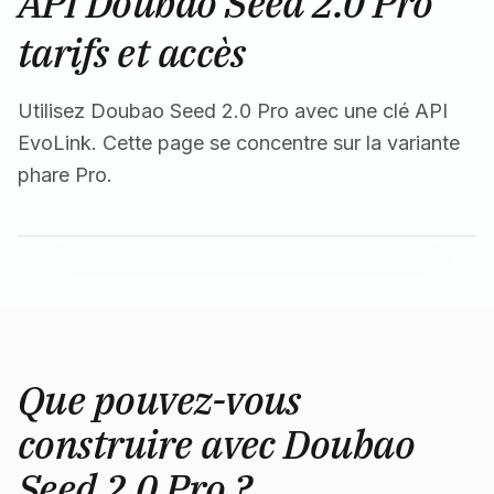
API Doubao Seed 2.0 Pro
tarifs et accès
Utilisez Doubao Seed 2.0 Pro avec une clé API
EvoLink. Cette page se concentre sur la variante
phare Pro.
Que pouvez-vous
construire avec Doubao
Seed 2.0 Pro ?