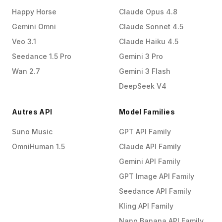
Happy Horse
Claude Opus 4.8
Gemini Omni
Claude Sonnet 4.5
Veo 3.1
Claude Haiku 4.5
Seedance 1.5 Pro
Gemini 3 Pro
Wan 2.7
Gemini 3 Flash
DeepSeek V4
Autres API
Model Families
Suno Music
GPT API Family
OmniHuman 1.5
Claude API Family
Gemini API Family
GPT Image API Family
Seedance API Family
Kling API Family
Nano Banana API Family