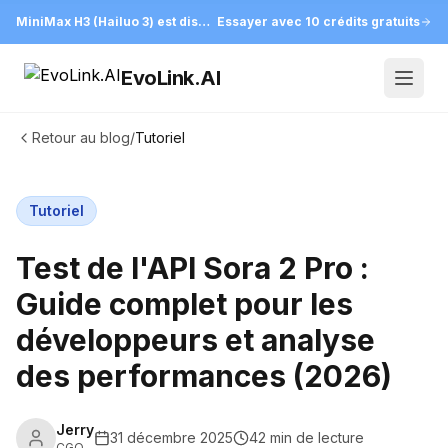
MiniMax H3 (Hailuo 3) est disponible sur EvoLink
Essayer avec 10 crédits gratuits
EvoLink.AI
Open
Retour au blog
/
Tutoriel
Tutoriel
Test de l'API Sora 2 Pro :
Guide complet pour les
développeurs et analyse
des performances (2026)
Jerry
31 décembre 2025
42 min de lecture
CGO