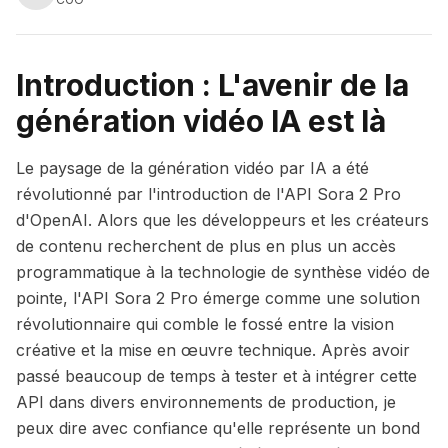
Introduction : L'avenir de la
génération vidéo IA est là
Le paysage de la génération vidéo par IA a été
révolutionné par l'introduction de l'API Sora 2 Pro
d'OpenAI. Alors que les développeurs et les créateurs
de contenu recherchent de plus en plus un accès
programmatique à la technologie de synthèse vidéo de
pointe, l'API Sora 2 Pro émerge comme une solution
révolutionnaire qui comble le fossé entre la vision
créative et la mise en œuvre technique. Après avoir
passé beaucoup de temps à tester et à intégrer cette
API dans divers environnements de production, je
peux dire avec confiance qu'elle représente un bond