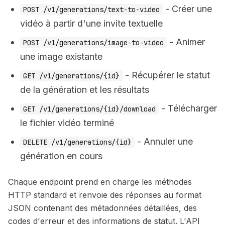
- Créer une
POST /v1/generations/text-to-video
vidéo à partir d'une invite textuelle
- Animer
POST /v1/generations/image-to-video
une image existante
- Récupérer le statut
GET /v1/generations/{id}
de la génération et les résultats
- Télécharger
GET /v1/generations/{id}/download
le fichier vidéo terminé
- Annuler une
DELETE /v1/generations/{id}
génération en cours
Chaque endpoint prend en charge les méthodes
HTTP standard et renvoie des réponses au format
JSON contenant des métadonnées détaillées, des
codes d'erreur et des informations de statut. L'API