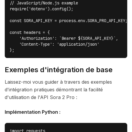
// JavaScript/Node.js example

require('dotenv').config();

const SORA_API_KEY = process.env.SORA_PRO_API_KEY;

const headers = {

    'Authorization': `Bearer ${SORA_API_KEY}`,

    'Content-Type': 'application/json'

};
Exemples d'intégration de base
Laissez-moi vous guider à travers des exemples
d'intégration pratiques démontrant la facilité
d'utilisation de l'API Sora 2 Pro :
Implémentation Python :
import requests
