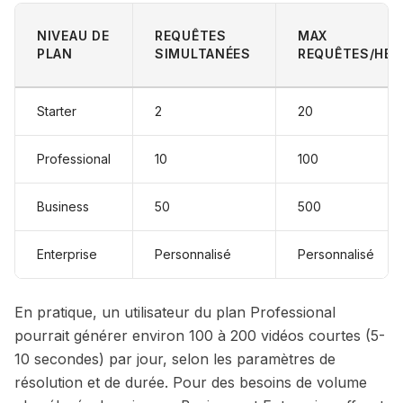
NIVEAU DE
REQUÊTES
MAX
PLAN
SIMULTANÉES
REQUÊTES/HEU
Starter
2
20
Professional
10
100
Business
50
500
Enterprise
Personnalisé
Personnalisé
En pratique, un utilisateur du plan Professional
pourrait générer environ 100 à 200 vidéos courtes (5-
10 secondes) par jour, selon les paramètres de
résolution et de durée. Pour des besoins de volume