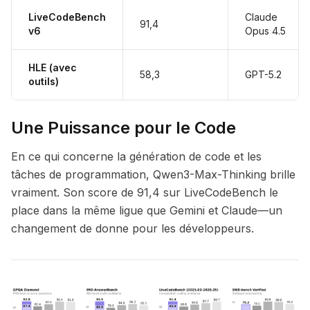
LiveCodeBench
Claude
91,4
v6
Opus 4.5
HLE (avec
58,3
GPT-5.2
outils)
Une Puissance pour le Code
En ce qui concerne la génération de code et les
tâches de programmation, Qwen3-Max-Thinking brille
vraiment. Son score de 91,4 sur LiveCodeBench le
place dans la même ligue que Gemini et Claude—un
changement de donne pour les développeurs.