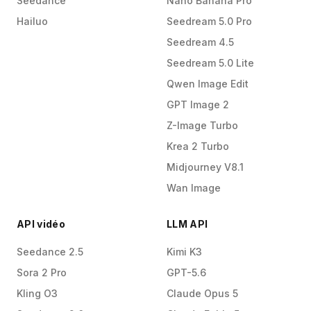
Seedance
Nano Banana Pro
Hailuo
Seedream 5.0 Pro
Seedream 4.5
Seedream 5.0 Lite
Qwen Image Edit
GPT Image 2
Z-Image Turbo
Krea 2 Turbo
Midjourney V8.1
Wan Image
API vidéo
LLM API
Seedance 2.5
Kimi K3
Sora 2 Pro
GPT-5.6
Kling O3
Claude Opus 5