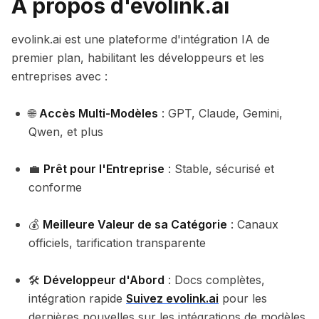
À propos d'evolink.ai
evolink.ai est une plateforme d'intégration IA de
premier plan, habilitant les développeurs et les
entreprises avec :
🌐
Accès Multi-Modèles
: GPT, Claude, Gemini,
Qwen, et plus
💼
Prêt pour l'Entreprise
: Stable, sécurisé et
conforme
💰
Meilleure Valeur de sa Catégorie
: Canaux
officiels, tarification transparente
🛠️
Développeur d'Abord
: Docs complètes,
intégration rapide
Suivez evolink.ai
pour les
dernières nouvelles sur les intégrations de modèles