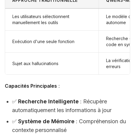
APPROCHE TRADITIONNELLE
QWEN3-MAX
Les utilisateurs sélectionnent
Le modèle déc
manuellement les outils
autonome
Recherche + m
Exécution d'une seule fonction
code en sync
La vérification
Sujet aux hallucinations
erreurs
Capacités Principales
:
✅
Recherche Intelligente
: Récupère
automatiquement les informations à jour
✅
Système de Mémoire
: Compréhension du
contexte personnalisé