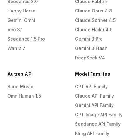
Seedance 2.0
Claude Fable 5
Happy Horse
Claude Opus 4.8
Gemini Omni
Claude Sonnet 4.5
Veo 3.1
Claude Haiku 4.5
Seedance 1.5 Pro
Gemini 3 Pro
Wan 2.7
Gemini 3 Flash
DeepSeek V4
Autres API
Model Families
Suno Music
GPT API Family
OmniHuman 1.5
Claude API Family
Gemini API Family
GPT Image API Family
Seedance API Family
Kling API Family