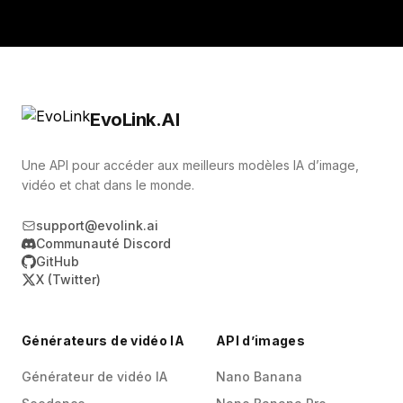
EvoLink.AI
Une API pour accéder aux meilleurs modèles IA d’image,
vidéo et chat dans le monde.
support@evolink.ai
Communauté Discord
GitHub
X (Twitter)
Générateurs de vidéo IA
API d’images
Générateur de vidéo IA
Nano Banana