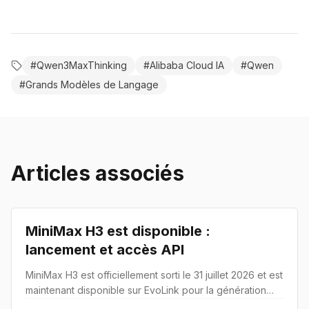
#
Qwen3MaxThinking
#
Alibaba Cloud IA
#
Qwen
#
Grands Modèles de Langage
Articles associés
Lancement produit
MiniMax H3 est disponible :
lancement et accès API
MiniMax H3 est officiellement sorti le 31 juillet 2026 et est
maintenant disponible sur EvoLink pour la génération
vidéo en ligne et via API.