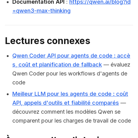
Documentation API
:
https://qwen.ai/blog?id
=qwen3-max-thinking
Lectures connexes
Qwen Coder API pour agents de code : accè
s, coût et planification de fallback
— évaluez
Qwen Coder pour les workflows d'agents de
code
Meilleur LLM pour les agents de code : coût
API, appels d'outils et fiabilité comparés
—
découvrez comment les modèles Qwen se
comparent pour les charges de travail de code