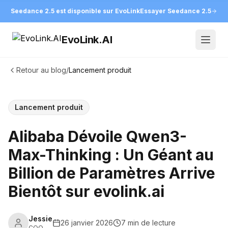
Seedance 2.5 est disponible sur EvoLink
Essayer Seedance 2.5
EvoLink.AI
Open
Retour au blog
/
Lancement produit
Lancement produit
Alibaba Dévoile Qwen3-
Max-Thinking : Un Géant au
Billion de Paramètres Arrive
Bientôt sur evolink.ai
Jessie
26 janvier 2026
7 min de lecture
COO