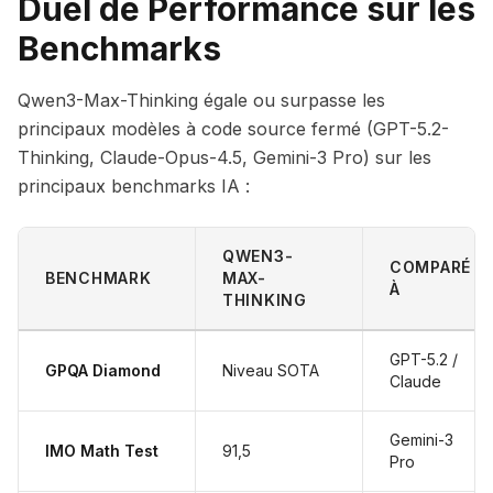
Duel de Performance sur les
Benchmarks
Qwen3-Max-Thinking égale ou surpasse les
principaux modèles à code source fermé (GPT-5.2-
Thinking, Claude-Opus-4.5, Gemini-3 Pro) sur les
principaux benchmarks IA :
QWEN3-
COMPARÉ
BENCHMARK
MAX-
À
THINKING
GPT-5.2 /
GPQA Diamond
Niveau SOTA
Claude
Gemini-3
IMO Math Test
91,5
Pro