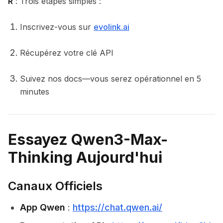
R
: Trois étapes simples :
Inscrivez-vous sur
evolink.ai
Récupérez votre clé API
Suivez nos docs—vous serez opérationnel en 5
minutes
Essayez Qwen3-Max-
Thinking Aujourd'hui
Canaux Officiels
App Qwen
:
https://chat.qwen.ai/