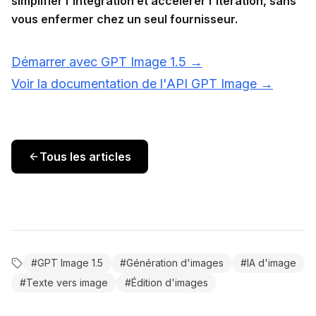
simplifier l'intégration et accélérer l'itération, sans
vous enfermer chez un seul fournisseur.
Démarrer avec GPT Image 1.5 →
Voir la documentation de l'API GPT Image →
Tous les articles
#
GPT Image 1.5
#
Génération d'images
#
IA d'image
#
Texte vers image
#
Édition d'images