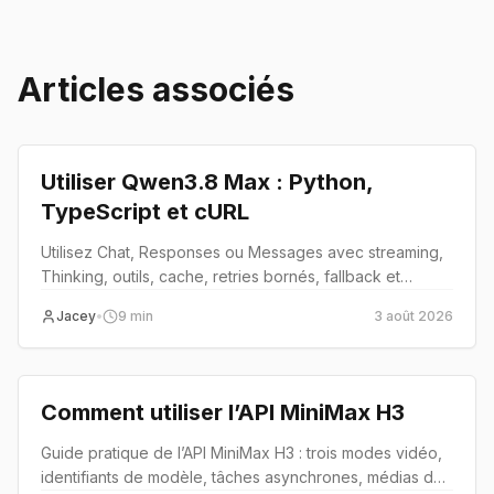
Articles associés
Tutoriel
Utiliser Qwen3.8 Max : Python,
TypeScript et cURL
Utilisez Chat, Responses ou Messages avec streaming,
Thinking, outils, cache, retries bornés, fallback et
validation de production.
Jacey
•
9
min
3 août 2026
Tutoriel
Comment utiliser l’API MiniMax H3
Guide pratique de l’API MiniMax H3 : trois modes vidéo,
identifiants de modèle, tâches asynchrones, médias de