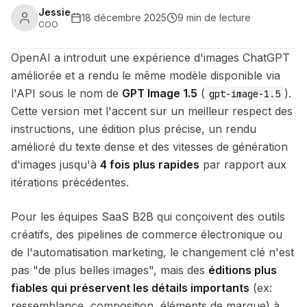
Jessie
18 décembre 2025
9 min de lecture
COO
OpenAI a introduit une expérience d'images ChatGPT
améliorée et a rendu le même modèle disponible via
l'API sous le nom de
GPT Image 1.5
(
).
gpt-image-1.5
Cette version met l'accent sur un meilleur respect des
instructions, une édition plus précise, un rendu
amélioré du texte dense et des vitesses de génération
d'images jusqu'à
4 fois plus rapides
par rapport aux
itérations précédentes.
Pour les équipes SaaS B2B qui conçoivent des outils
créatifs, des pipelines de commerce électronique ou
de l'automatisation marketing, le changement clé n'est
pas "de plus belles images", mais des
éditions plus
fiables qui préservent les détails importants
(ex:
ressemblance, composition, éléments de marque) à