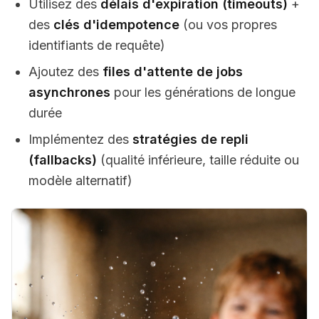
Utilisez des
délais d'expiration (timeouts)
+
des
clés d'idempotence
(ou vos propres
identifiants de requête)
Ajoutez des
files d'attente de jobs
asynchrones
pour les générations de longue
durée
Implémentez des
stratégies de repli
(fallbacks)
(qualité inférieure, taille réduite ou
modèle alternatif)