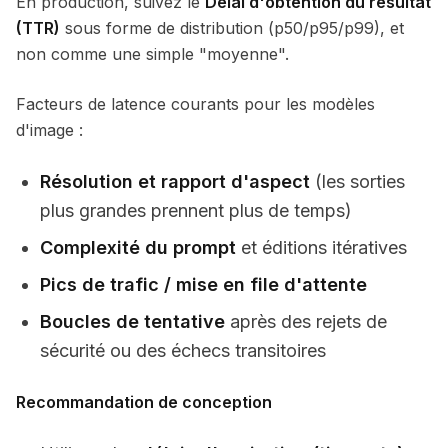
En production, suivez le
Délai d'obtention du résultat
(TTR)
sous forme de distribution (p50/p95/p99), et
non comme une simple "moyenne".
Facteurs de latence courants pour les modèles
d'image :
Résolution et rapport d'aspect
(les sorties
plus grandes prennent plus de temps)
Complexité du prompt
et éditions itératives
Pics de trafic / mise en file d'attente
Boucles de tentative
après des rejets de
sécurité ou des échecs transitoires
Recommandation de conception