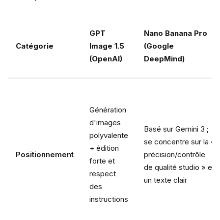
GPT
Nano Banana Pro
Catégorie
Image 1.5
(Google
(OpenAI)
DeepMind)
Génération
d'images
Basé sur Gemini 3 ;
polyvalente
se concentre sur la «
+ édition
Positionnement
précision/contrôle
forte et
de qualité studio » et
respect
un texte clair
des
instructions