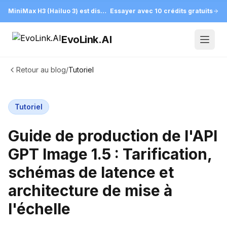
MiniMax H3 (Hailuo 3) est disponible sur EvoLink
Essayer avec 10 crédits gratuits
EvoLink.AI
Open
Retour au blog
/
Tutoriel
Tutoriel
Guide de production de l'API
GPT Image 1.5 : Tarification,
schémas de latence et
architecture de mise à
l'échelle