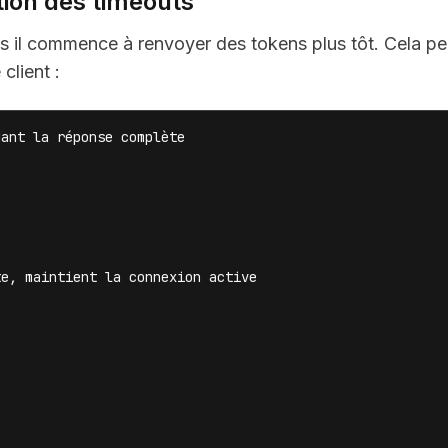
ion des timeouts
is il commence à renvoyer des tokens plus tôt. Cela pe
client :
ant la réponse complète

e, maintient la connexion active
