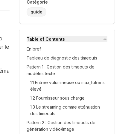
Catégorie
guide
o
Table of Contents
r le
En bref
Tableau de diagnostic des timeouts
Pattern 1 : Gestion des timeouts de
héma
modèles texte
1.1 Entrée volumineuse ou max_tokens
élevé
1.2 Fournisseur sous charge
1.3 Le streaming comme atténuation
des timeouts
Pattern 2 : Gestion des timeouts de
génération vidéo/image