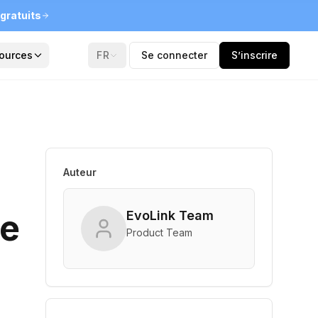
gratuits
ources
FR
Se connecter
S’inscrire
Auteur
de
EvoLink Team
Product Team