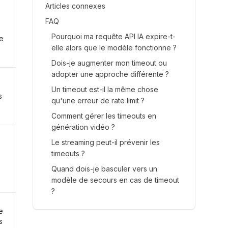
Articles connexes
FAQ
Pourquoi ma requête API IA expire-t-
e
elle alors que le modèle fonctionne ?
Dois-je augmenter mon timeout ou
adopter une approche différente ?
Un timeout est-il la même chose
s
qu'une erreur de rate limit ?
Comment gérer les timeouts en
génération vidéo ?
Le streaming peut-il prévenir les
timeouts ?
Quand dois-je basculer vers un
modèle de secours en cas de timeout
?
e
s