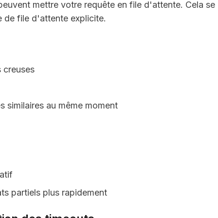
 peuvent mettre votre requête en file d'attente. Cela se
e file d'attente explicite.
s creuses
mes similaires au même moment
atif
ats partiels plus rapidement