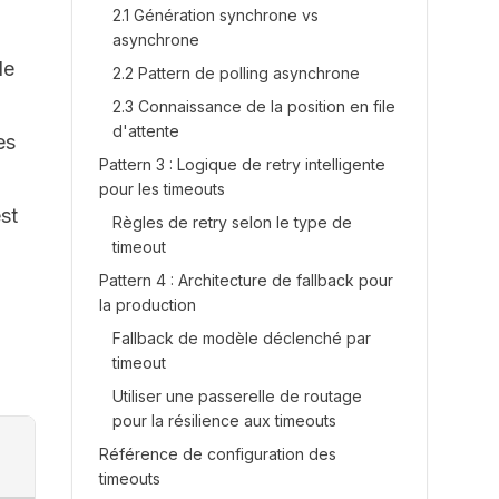
2.1 Génération synchrone vs
asynchrone
de
2.2 Pattern de polling asynchrone
2.3 Connaissance de la position en file
d'attente
es
Pattern 3 : Logique de retry intelligente
pour les timeouts
st
Règles de retry selon le type de
timeout
Pattern 4 : Architecture de fallback pour
la production
Fallback de modèle déclenché par
timeout
Utiliser une passerelle de routage
pour la résilience aux timeouts
Référence de configuration des
timeouts