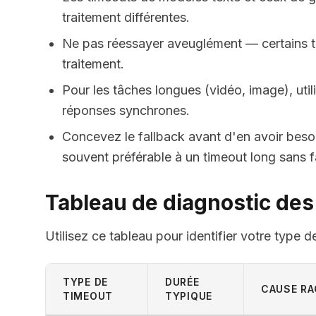
traitement différentes.
Ne pas réessayer aveuglément — certains ti
traitement.
Pour les tâches longues (vidéo, image), uti
réponses synchrones.
Concevez le fallback avant d'en avoir beso
souvent préférable à un timeout long sans f
Tableau de diagnostic des
Utilisez ce tableau pour identifier votre type d
TYPE DE
DURÉE
CAUSE RA
TIMEOUT
TYPIQUE