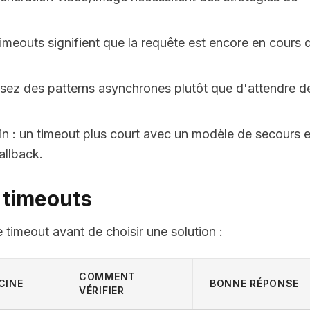
meouts signifient que la requête est encore en cours 
lisez des patterns asynchrones plutôt que d'attendre d
in : un timeout plus court avec un modèle de secours e
allback.
 timeouts
e timeout avant de choisir une solution :
COMMENT
CINE
BONNE RÉPONSE
VÉRIFIER