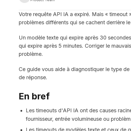
Votre requête API IA a expiré. Mais « timeout
problèmes différents qui se cachent derrière 
Un modèle texte qui expire après 30 secondes 
qui expire après 5 minutes. Corriger le mauvais
problème.
Ce guide vous aide à diagnostiquer le type de 
de réponse.
En bref
Les timeouts d'API IA ont des causes racines
fournisseur, entrée volumineuse ou problèm
Les timeouts de modèles texte et ceux de g