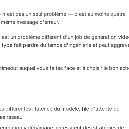
 » n'est pas un seul problème — c'est au moins quatre
le même message d'erreur.
est un problème différent d'un job de génération vidé
 type fait perdre du temps d'ingénierie et peut aggrave
timeout auquel vous faites face et à choisir le bon sc
 différentes : latence du modèle, file d'attente du
es réseau.
énération vidéo/image nécessitent des stratégies de