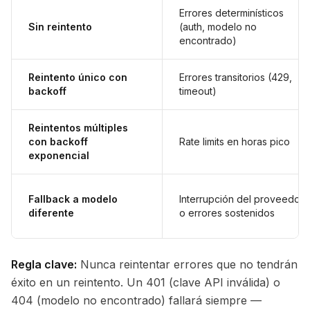
Errores determinísticos
Sin reintento
(auth, modelo no
encontrado)
Reintento único con
Errores transitorios (429,
backoff
timeout)
Reintentos múltiples
con backoff
Rate limits en horas pico
exponencial
Fallback a modelo
Interrupción del proveedor
diferente
o errores sostenidos
Regla clave:
Nunca reintentar errores que no tendrán
éxito en un reintento. Un 401 (clave API inválida) o
404 (modelo no encontrado) fallará siempre —