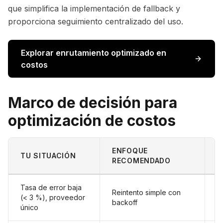
que simplifica la implementación de fallback y
proporciona seguimiento centralizado del uso.
Explorar enrutamiento optimizado en
costos
Marco de decisión para
optimización de costos
ENFOQUE
I
TU SITUACIÓN
RECOMENDADO
C
Tasa de error baja
Reintento simple con
(< 3 %), proveedor
+
backoff
único