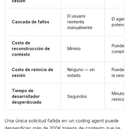
sesión
El usuario
El agent
Cascada de fallos
reintenta
potencia
manualmente
Costo de
Puede re
reconstrucción de
Mínimo
completo
contexto
Costo de reinicio de
Ninguno — sin
Puede pe
sesión
estado
la sesión
Tiempo de
Minutos 
desarrollador
Segundos
reinician
desperdiciado
Una única solicitud fallida en un coding agent puede
desperdiciar más de 200K tokens de contexto que se