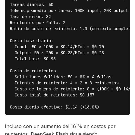
Tareas diarias: 50

Tokens promedio por tarea: 100K input, 20K output

Tasa de error: 8%

Reintentos por fallo: 2

Ratio de costo de reintento: 1.0 (contexto completo 
Costo base diario:

  Input: 50 × 100K × $0.14/MTok = $0.70

  Output: 50 × 20K × $0.28/MTok = $0.28

  Total base: $0.98

Costo de reintentos:

  Solicitudes fallidas: 50 × 8% = 4 fallos

  Intentos de reintento: 4 × 2 = 8 reintentos

  Costo de tokens de reintento: 8 × (100K × $0.14/MT
  Costo total de reintentos: $0.157

Costo diario efectivo: $1.14 (+16.0%)
Incluso con un aumento del 16 % en costos por
reintentos, DeepSeek Flash sigue siendo