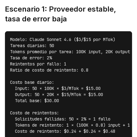
Escenario 1: Proveedor estable,
tasa de error baja
Modelo: Claude Sonnet 4.6 ($3/$15 por MTok)

Tareas diarias: 50

Tokens promedio por tarea: 100K input, 20K output

Tasa de error: 2%

Reintentos por fallo: 1

Ratio de costo de reintento: 0.8

Costo base diario:

  Input: 50 × 100K × $3/MTok = $15.00

  Output: 50 × 20K × $15/MTok = $15.00

  Total base: $30.00

Costo de reintentos:

  Solicitudes fallidas: 50 × 2% = 1 fallo

  Tokens de reintento: 1 × (100K × 0.8) input + 1 × 
  Costo de reintento: $0.24 + $0.24 = $0.48
