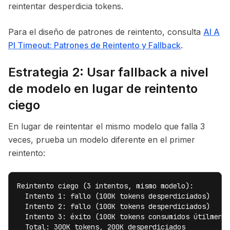
reintentar desperdicia tokens.
Para el diseño de patrones de reintento, consulta
AI A
PI Timeout: Patrones de Reintento y Fallback
.
Estrategia 2: Usar fallback a nivel
de modelo en lugar de reintento
ciego
En lugar de reintentar el mismo modelo que falla 3
veces, prueba un modelo diferente en el primer
reintento:
Reintento ciego (3 intentos, mismo modelo):

  Intento 1: fallo (100K tokens desperdiciados)

  Intento 2: fallo (100K tokens desperdiciados)

  Intento 3: éxito (100K tokens consumidos útilmente
  Total: 300K tokens, 200K desperdiciados
