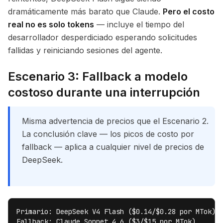
dramáticamente más barato que Claude.
Pero el costo
real no es solo tokens
— incluye el tiempo del
desarrollador desperdiciado esperando solicitudes
fallidas y reiniciando sesiones del agente.
Escenario 3: Fallback a modelo
costoso durante una interrupción
Misma advertencia de precios que el Escenario 2.
La conclusión clave — los picos de costo por
fallback — aplica a cualquier nivel de precios de
DeepSeek.
Primario: DeepSeek V4 Flash ($0.14/$0.28 por MTok)

Fallback: Claude Sonnet 4.6 ($3/$15 por MTok)
