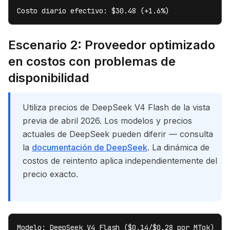
Costo diario efectivo: $30.48 (+1.6%)
Escenario 2: Proveedor optimizado
en costos con problemas de
disponibilidad
Utiliza precios de DeepSeek V4 Flash de la vista
previa de abril 2026. Los modelos y precios
actuales de DeepSeek pueden diferir — consulta
la
documentación de DeepSeek
. La dinámica de
costos de reintento aplica independientemente del
precio exacto.
Modelo: DeepSeek V4 Flash ($0.14/$0.28 por MTok)
