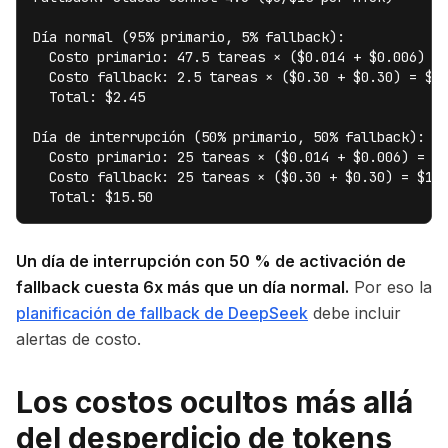
Día normal (95% primario, 5% fallback):

  Costo primario: 47.5 tareas × ($0.014 + $0.006) = 
  Costo fallback: 2.5 tareas × ($0.30 + $0.30) = $1.
  Total: $2.45

Día de interrupción (50% primario, 50% fallback):

  Costo primario: 25 tareas × ($0.014 + $0.006) = $0
  Costo fallback: 25 tareas × ($0.30 + $0.30) = $15.
  Total: $15.50
Un día de interrupción con 50 % de activación de
fallback cuesta 6x más que un día normal.
Por eso la
planificación de fallback de DeepSeek
debe incluir
alertas de costo.
Los costos ocultos más allá
del desperdicio de tokens