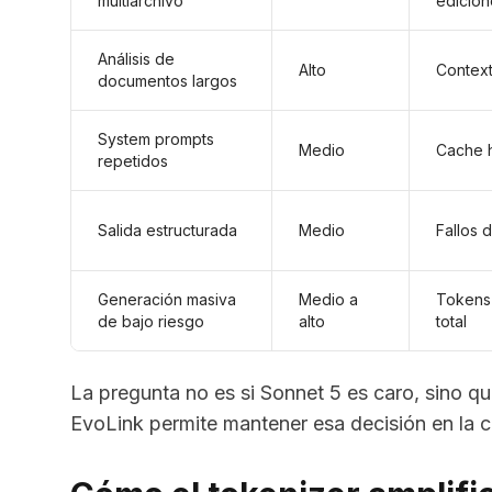
multiarchivo
edicio
Análisis de
Alto
Context 
documentos largos
System prompts
Medio
Cache h
repetidos
Salida estructurada
Medio
Fallos 
Generación masiva
Medio a
Tokens 
de bajo riesgo
alto
total
La pregunta no es si Sonnet 5 es caro, sino qu
EvoLink permite mantener esa decisión en la c