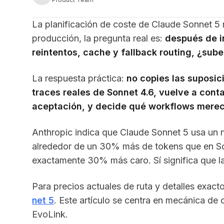
La planificación de coste de Claude Sonnet 5
producción, la pregunta real es:
después de in
reintentos, cache y fallback routing, ¿sub
La respuesta práctica:
no copies las suposi
traces reales de Sonnet 4.6, vuelve a conta
aceptación, y decide qué workflows merec
Anthropic indica que Claude Sonnet 5 usa un 
alrededor de un 30% más de tokens que en Son
exactamente 30% más caro. Sí significa que la
Para precios actuales de ruta y detalles exact
net 5
. Este artículo se centra en mecánica de
EvoLink.