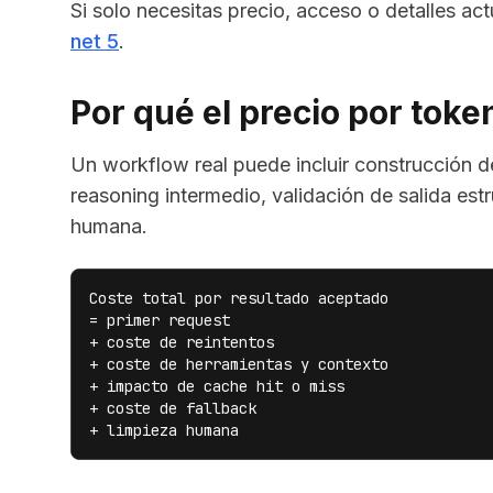
Si solo necesitas precio, acceso o detalles ac
net 5
.
Por qué el precio por toke
Un workflow real puede incluir construcción d
reasoning intermedio, validación de salida estru
humana.
Coste total por resultado aceptado

= primer request

+ coste de reintentos

+ coste de herramientas y contexto

+ impacto de cache hit o miss

+ coste de fallback

+ limpieza humana