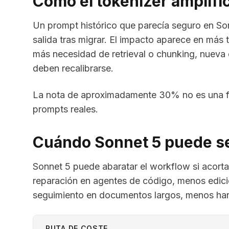
Cómo el tokenizer amplific
Un prompt histórico que parecía seguro en So
salida tras migrar. El impacto aparece en más
más necesidad de retrieval o chunking, nueva
deben recalibrarse.
La nota de aproximadamente 30% no es una fór
prompts reales.
Cuándo Sonnet 5 puede se
Sonnet 5 puede abaratar el workflow si acorta
reparación en agentes de código, menos edi
seguimiento en documentos largos, menos han
RUTA DE COSTE