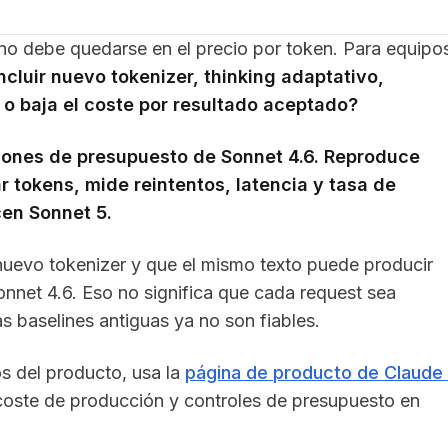
 no debe quedarse en el precio por token. Para equipo
cluir nuevo tokenizer, thinking adaptativo,
e o baja el coste por resultado aceptado?
ciones de presupuesto de Sonnet 4.6. Reproduce
r tokens, mide reintentos, latencia y tasa de
en Sonnet 5.
nuevo tokenizer y que el mismo texto puede producir
net 4.6. Eso no significa que cada request sea
s baselines antiguas ya no son fiables.
os del producto, usa la
página de producto de Claude
 coste de producción y controles de presupuesto en