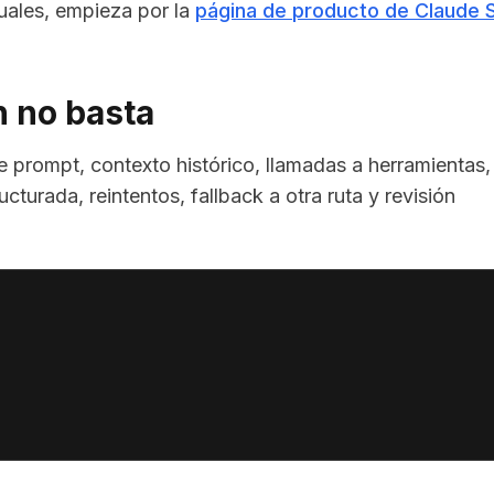
tuales, empieza por la
página de producto de Claude 
n no basta
e prompt, contexto histórico, llamadas a herramientas,
cturada, reintentos, fallback a otra ruta y revisión