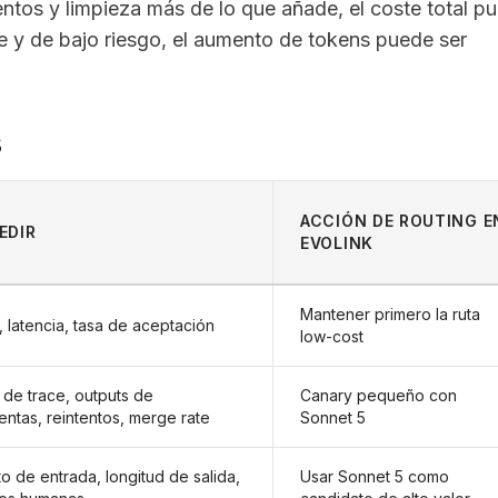
ntos y limpieza más de lo que añade, el coste total p
ble y de bajo riesgo, el aumento de tokens puede ser
s
ACCIÓN DE ROUTING E
EDIR
EVOLINK
Mantener primero la ruta
 latencia, tasa de aceptación
low-cost
de trace, outputs de
Canary pequeño con
entas, reintentos, merge rate
Sonnet 5
o de entrada, longitud de salida,
Usar Sonnet 5 como