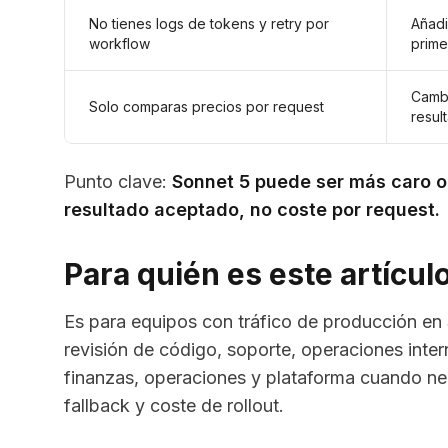
No tienes logs de tokens y retry por
Añadi
workflow
prime
Cambi
Solo comparas precios por request
resul
Punto clave:
Sonnet 5 puede ser más caro o 
resultado aceptado, no coste por request.
Para quién es este artícul
Es para equipos con tráfico de producción en 
revisión de código, soporte, operaciones inte
finanzas, operaciones y plataforma cuando nec
fallback y coste de rollout.