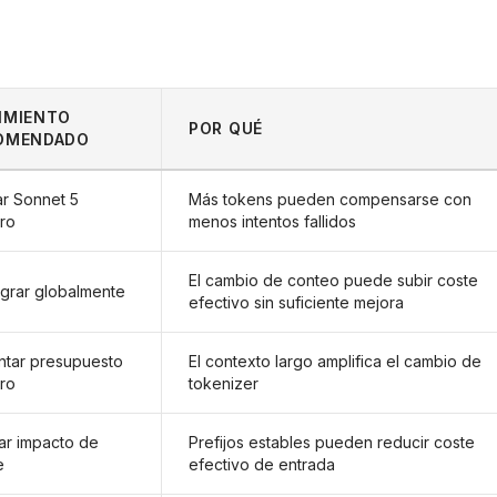
IMIENTO
POR QUÉ
OMENDADO
r Sonnet 5
Más tokens pueden compensarse con
ro
menos intentos fallidos
El cambio de conteo puede subir coste
grar globalmente
efectivo sin suficiente mejora
tar presupuesto
El contexto largo amplifica el cambio de
ro
tokenizer
ar impacto de
Prefijos estables pueden reducir coste
e
efectivo de entrada