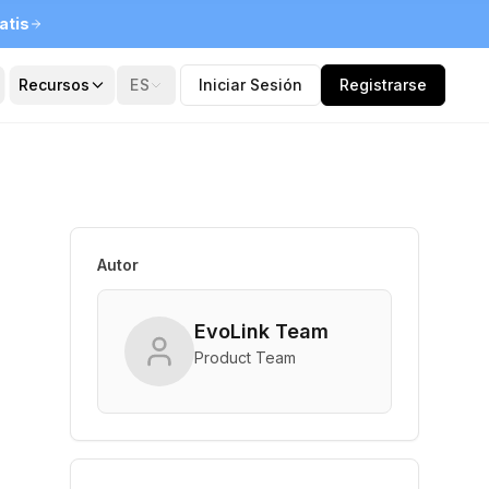
atis
Recursos
ES
Iniciar Sesión
Registrarse
Autor
EvoLink Team
Product Team