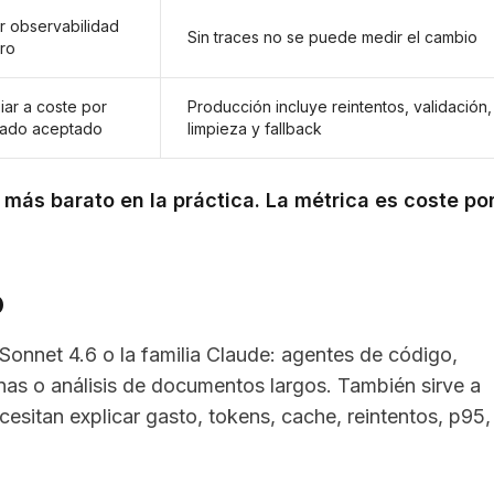
r observabilidad
Sin traces no se puede medir el cambio
ro
ar a coste por
Producción incluye reintentos, validación,
tado aceptado
limpieza y fallback
más barato en la práctica. La métrica es coste po
o
Sonnet 4.6 o la familia Claude: agentes de código,
rnas o análisis de documentos largos. También sirve a
esitan explicar gasto, tokens, cache, reintentos, p95,