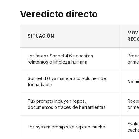
Veredicto directo
MOV
SITUACIÓN
REC
Las tareas Sonnet 4.6 necesitan
Proba
reintentos o limpieza humana
prime
Sonnet 4.6 ya maneja alto volumen de
No mi
forma fiable
Tus prompts incluyen repos,
Recon
documentos o traces de herramientas
prime
Evalu
Los system prompts se repiten mucho
cach