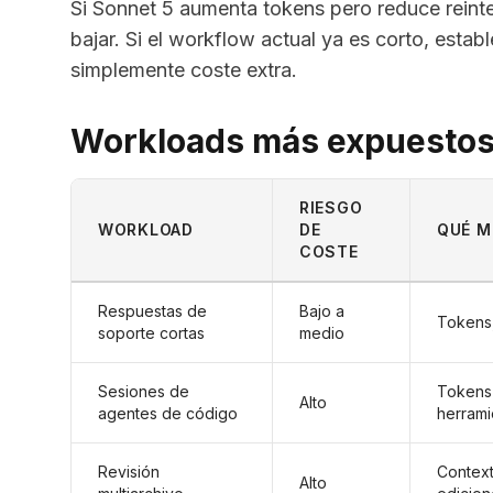
Si Sonnet 5 aumenta tokens pero reduce reinte
bajar. Si el workflow actual ya es corto, esta
simplemente coste extra.
Workloads más expuesto
RIESGO
WORKLOAD
DE
QUÉ M
COSTE
Respuestas de
Bajo a
Tokens,
soporte cortas
medio
Sesiones de
Tokens 
Alto
agentes de código
herrami
Revisión
Context
Alto