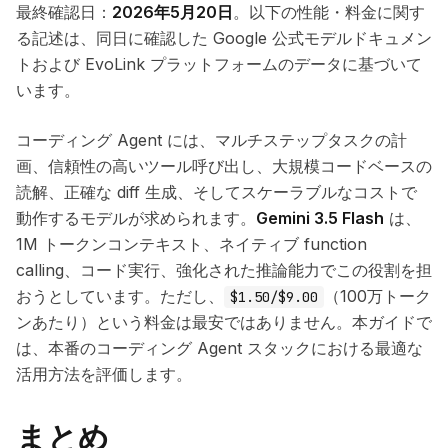
最終確認日：
2026年5月20日
。以下の性能・料金に関す
る記述は、同日に確認した Google 公式モデルドキュメン
トおよび EvoLink プラットフォームのデータに基づいて
います。
コーディング Agent には、マルチステップタスクの計
画、信頼性の高いツール呼び出し、大規模コードベースの
読解、正確な diff 生成、そしてスケーラブルなコストで
動作するモデルが求められます。
Gemini 3.5 Flash
は、
1M トークンコンテキスト、ネイティブ function
calling、コード実行、強化された推論能力でこの役割を担
おうとしています。ただし、
（100万トーク
$1.50/$9.00
ンあたり）という料金は最安ではありません。本ガイドで
は、本番のコーディング Agent スタックにおける最適な
活用方法を評価します。
まとめ