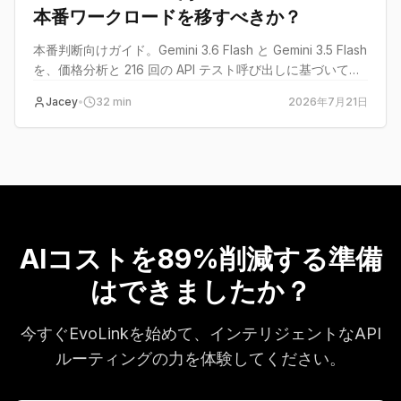
本番ワークロードを移すべきか？
本番判断向けガイド。Gemini 3.6 Flash と Gemini 3.5 Flash
を、価格分析と 216 回の API テスト呼び出しに基づいて比
較します。
Jacey
•
32
min
2026年7月21日
AIコストを89%削減する準備
はできましたか？
今すぐEvoLinkを始めて、インテリジェントなAPI
ルーティングの力を体験してください。