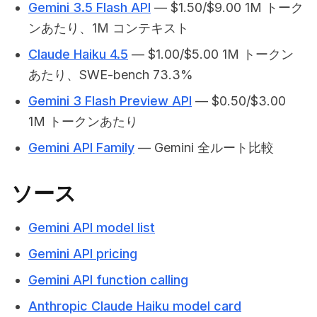
Gemini 3.5 Flash API
— $1.50/$9.00 1M トーク
ンあたり、1M コンテキスト
Claude Haiku 4.5
— $1.00/$5.00 1M トークン
あたり、SWE-bench 73.3%
Gemini 3 Flash Preview API
— $0.50/$3.00
1M トークンあたり
Gemini API Family
— Gemini 全ルート比較
ソース
Gemini API model list
Gemini API pricing
Gemini API function calling
Anthropic Claude Haiku model card