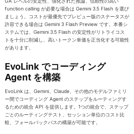
GA レベルの安定性、強化された推論、信頼性の高い
function calling が必要な場合は Gemini 3.5 Flash を選び
ましょう。コストが最優先でプレビュー版のステータスが
許容できる場合は Gemini 3 Flash Preview です。本番シ
ステムでは、Gemini 3.5 Flash の安定性がリトライコス
トを十分に削減し、高いトークン単価を正当化する可能性
があります。
EvoLink でコーディング
Agent を構築
EvoLink は、Gemini、Claude、その他のモデルファミリ
ー間でコーディング Agent のステップをルーティングす
るための統合 API を提供します。1つの統合で、ステップ
ごとのルーティングテスト、セッション単位のコスト比
較、フォールバックパスの構築が可能です。