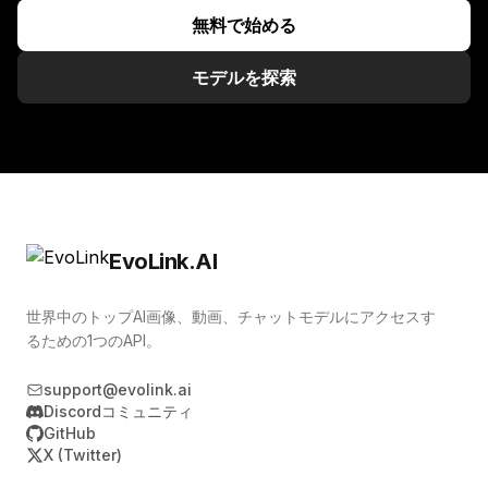
無料で始める
モデルを探索
EvoLink.AI
世界中のトップAI画像、動画、チャットモデルにアクセスす
るための1つのAPI。
support@evolink.ai
Discordコミュニティ
GitHub
X (Twitter)