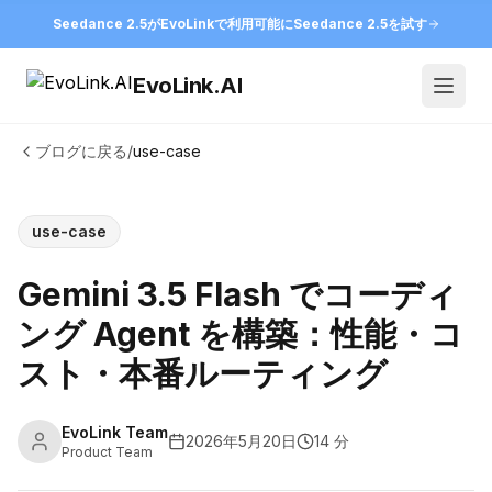
Seedance 2.5がEvoLinkで利用可能に
Seedance 2.5を試す
EvoLink.AI
Open
ブログに戻る
/
use-case
use-case
Gemini 3.5 Flash でコーディ
ング Agent を構築：性能・コ
スト・本番ルーティング
EvoLink Team
2026年5月20日
14 分
Product Team