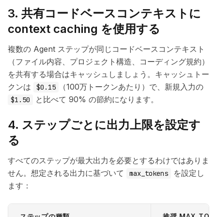
3. 共有コードベースコンテキストに
context caching を使用する
複数の Agent ステップが同じコードベースコンテキスト
（ファイル内容、プロジェクト構造、コーディング規約）
を共有する場合はキャッシュしましょう。キャッシュトー
クンは
（100万トークンあたり）で、新規入力の
$0.15
と比べて 90% の節約になります。
$1.50
4. ステップごとに出力上限を設定す
る
すべてのステップが最大出力を必要とするわけではありま
せん。想定される出力に基づいて
を設定し
max_tokens
ます：
ステップの種類
推奨 MAX_TOK