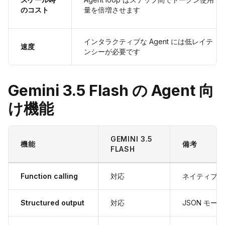
のコスト
量を倍増させます
インタラクティブな Agent には低レイテ
速度
ンシーが必要です
Gemini 3.5 Flash の Agent 向
け機能
GEMINI 3.5
機能
備考
FLASH
Function calling
対応
ネイティブサポ
Structured output
対応
JSON モ