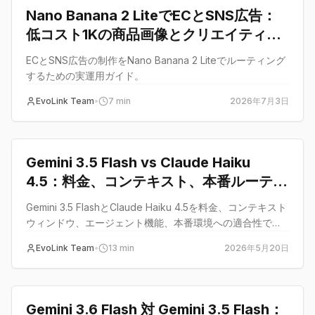
Nano Banana 2 LiteでECとSNS広告：
低コスト1Kの商品画像とクリエイティブ
テスト
ECとSNS広告の制作をNano Banana 2 Liteでルーティング
するための実運用ガイド。
EvoLink Team
•
7
min
2026年7月3日
比較
Gemini 3.5 Flash vs Claude Haiku
4.5：料金、コンテキスト、本番ルーティ
ング
Gemini 3.5 FlashとClaude Haiku 4.5を料金、コンテキスト
ウィンドウ、エージェント機能、本番環境への適合性で比
較し、最適なコスト効率モデルを選びましょう。
EvoLink Team
•
13
min
2026年5月20日
比較
Gemini 3.6 Flash 対 Gemini 3.5 Flash：