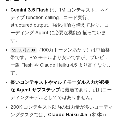
Gemini 3.5 Flash
は、1M コンテキスト、ネイ
ティブ function calling、コード実行、
structured output、強化推論を備えており、コ
ーディング Agent に必要な機能が揃っていま
す。
（100万トークンあたり）は中価格
$1.50/$9.00
帯です。Pro モデルより安いですが、プレビュ
ー版 Flash や Claude Haiku 4.5 より高くなりま
す。
長いコンテキストやマルチモーダル入力が必要
な Agent サブステップ
に最適であり、汎用コー
ディングモデルとしてではありません。
200K コンテキスト以内の出力量が多いコーディ
ングタスクでは、
Claude Haiku 4.5
（$1/$5）