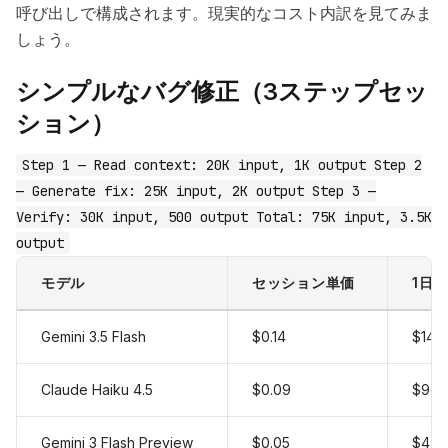
呼び出しで構成されます。現実的なコスト内訳を見てみま
しょう。
シンプルなバグ修正（3ステップセッ
ション）
Step 1 — Read context: 20K input, 1K output Step 2
— Generate fix: 25K input, 2K output Step 3 —
Verify: 30K input, 500 output Total: 75K input, 3.5K
output
モデル
セッション単価
1日
Gemini 3.5 Flash
$0.14
$14.
Claude Haiku 4.5
$0.09
$9.2
Gemini 3 Flash Preview
$0.05
$4.8