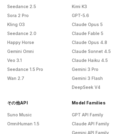
Seedance 2.5
Kimi K3
Sora 2 Pro
GPT-5.6
Kling O3
Claude Opus 5
Seedance 2.0
Claude Fable 5
Happy Horse
Claude Opus 4.8
Gemini Omni
Claude Sonnet 4.5
Veo 3.1
Claude Haiku 4.5
Seedance 1.5 Pro
Gemini 3 Pro
Wan 2.7
Gemini 3 Flash
DeepSeek V4
その他API
Model Families
Suno Music
GPT API Family
OmniHuman 1.5
Claude API Family
Gemini API Family