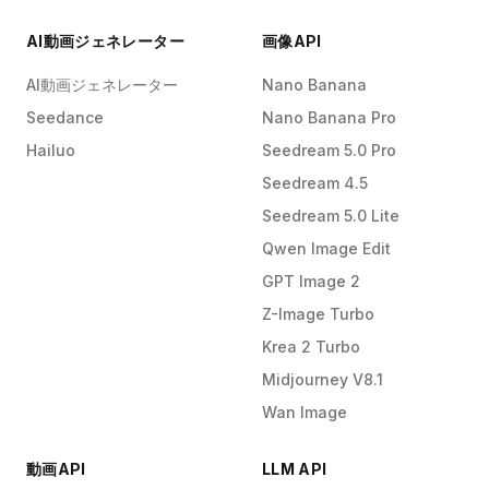
AI動画ジェネレーター
画像API
AI動画ジェネレーター
Nano Banana
Seedance
Nano Banana Pro
Hailuo
Seedream 5.0 Pro
Seedream 4.5
Seedream 5.0 Lite
Qwen Image Edit
GPT Image 2
Z-Image Turbo
Krea 2 Turbo
Midjourney V8.1
Wan Image
動画API
LLM API