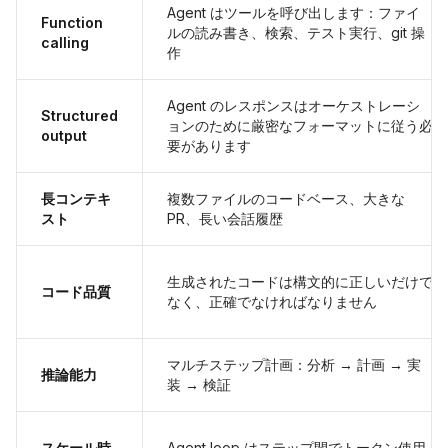
Agent はツールを呼び出します：ファイ
Function
ルの読み書き、検索、テスト実行、git 操
calling
作
Agent のレスポンスはオーケストレーシ
Structured
ョンのために厳密なフォーマットに従う必
output
要があります
長コンテキ
複数ファイルのコードベース、大きな
スト
PR、長い会話履歴
生成されたコードは構文的に正しいだけで
コード品質
なく、正確でなければなりません
マルチステップ計画：分析 → 計画 → 実
推論能力
装 → 検証
スケール時
Agent loop はステップ間でトークン使用