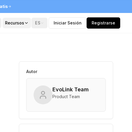
atis
Recursos
ES
Iniciar Sesión
Registrarse
Autor
EvoLink Team
Product Team