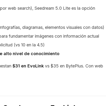
or web search), Seedream 5.0 Lite es la opción
infografías, diagramas, elementos visuales con datos)
ara fundamentar imágenes con información actual
licitud (vs 10 en la 4.5)
de alto nivel de conocimiento
cuestan
$31 en EvoLink
vs $35 en BytePlus. Con web