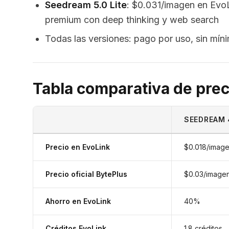
Seedream 5.0 Lite
: $0.031/imagen en Evo
premium con deep thinking y web search
Todas las versiones: pago por uso, sin mín
Tabla comparativa de pre
SEEDREAM 
Precio en EvoLink
$0.018/imag
Precio oficial BytePlus
$0.03/image
Ahorro en EvoLink
40%
Créditos EvoLink
1.8 créditos