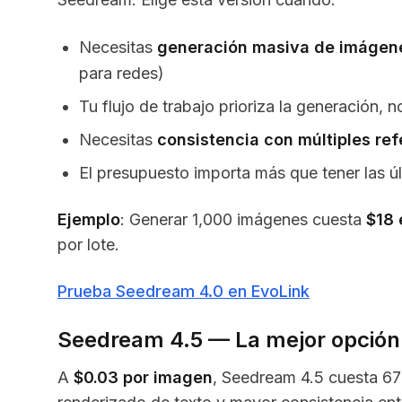
Necesitas
generación masiva de imágen
para redes)
Tu flujo de trabajo prioriza la generación, n
Necesitas
consistencia con múltiples re
El presupuesto importa más que tener las ú
Ejemplo
: Generar 1,000 imágenes cuesta
$18 
por lote.
Prueba Seedream 4.0 en EvoLink
Seedream 4.5 — La mejor opción p
A
$0.03 por imagen
, Seedream 4.5 cuesta 67