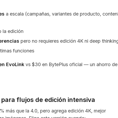
es
a escala (campañas, variantes de producto, conten
o la edición
ferencias
pero no requieres edición 4K ni deep thinkin
ltimas funciones
en EvoLink
vs $30 en BytePlus oficial — un ahorro de
ara flujos de edición intensiva
% más que la 4.0, pero agrega edición 4K, mejor