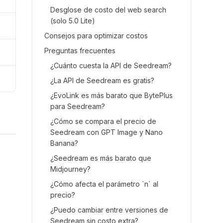
Desglose de costo del web search
(solo 5.0 Lite)
Consejos para optimizar costos
Preguntas frecuentes
¿Cuánto cuesta la API de Seedream?
¿La API de Seedream es gratis?
¿EvoLink es más barato que BytePlus
para Seedream?
¿Cómo se compara el precio de
Seedream con GPT Image y Nano
Banana?
¿Seedream es más barato que
Midjourney?
¿Cómo afecta el parámetro `n` al
precio?
¿Puedo cambiar entre versiones de
Seedream sin costo extra?