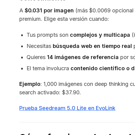
A
$0.031 por imagen
(más $0.0069 opcional p
premium. Elige esta versión cuando:
Tus prompts son
complejos y multicapa
(
Necesitas
búsqueda web en tiempo real
p
Quieres
14 imágenes de referencia
por so
El tema involucra
contenido científico o 
Ejemplo
: 1,000 imágenes con deep thinking 
search activado: $37.90.
Prueba Seedream 5.0 Lite en EvoLink