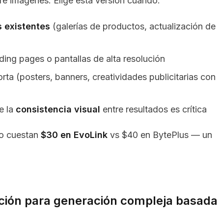
re imágenes. Elige esta versión cuando:
 existentes
(galerías de productos, actualización de
ding pages o pantallas de alta resolución
rta (posters, banners, creatividades publicitarias con
e la
consistencia visual
entre resultados es crítica
to cuestan
$30 en EvoLink
vs $40 en BytePlus — un
ción para generación compleja basada