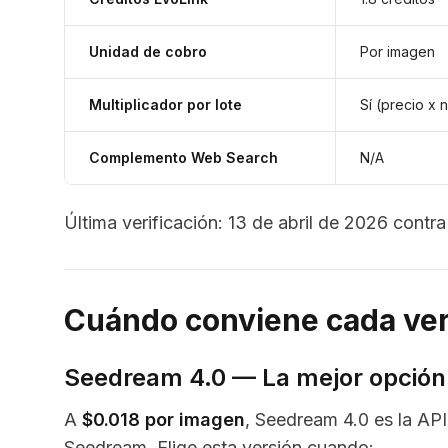
Unidad de cobro
Por imagen
Multiplicador por lote
Sí (precio x n
Complemento Web Search
N/A
Última verificación: 13 de abril de 2026 contr
Cuándo conviene cada ve
Seedream 4.0 — La mejor opción 
A
$0.018 por imagen
, Seedream 4.0 es la AP
Seedream. Elige esta versión cuando: