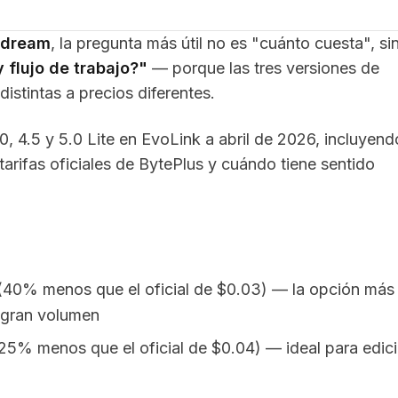
eedream
, la pregunta más útil no es "cuánto cuesta", si
 flujo de trabajo?"
— porque las tres versiones de
stintas a precios diferentes.
 4.5 y 5.0 Lite en EvoLink a abril de 2026, incluyend
rifas oficiales de BytePlus y cuándo tiene sentido
(40% menos que el oficial de $0.03) — la opción más
 gran volumen
25% menos que el oficial de $0.04) — ideal para edic