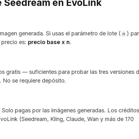
e Seedream en EvoLink
magen generada. Si usas el parámetro de lote (
) pa
n
l precio es:
precio base x n
.
 gratis — suficientes para probar las tres versiones 
No se requiere depósito.
. Solo pagas por las imágenes generadas. Los crédito
EvoLink (Seedream, Kling, Claude, Wan y más de 170