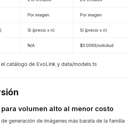
Por imagen
Por imagen
)
Sí (precio x n)
Sí (precio x n)
N/A
$0.0069/solicitud
a el catálogo de EvoLink y data/models.ts
rsión
para volumen alto al menor costo
I de generación de imágenes más barata de la familia