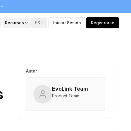
5
Recursos
ES
Iniciar Sesión
Registrarse
Autor
s
EvoLink Team
Product Team