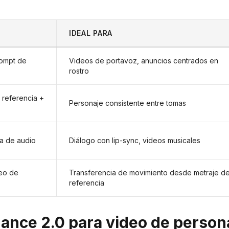
IDEAL PARA
rompt de
Videos de portavoz, anuncios centrados en
rostro
 referencia +
Personaje consistente entre tomas
ta de audio
Diálogo con lip-sync, videos musicales
deo de
Transferencia de movimiento desde metraje d
referencia
ance 2.0 para video de person