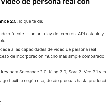
 video de persona real con
ance 2.0
, lo que te da:
odelo fuente — no un relay de terceros. API estable y
elo
ccede a las capacidades de video de persona real
oceso de incorporación mucho más simple comparado
 key para Seedance 2.0, Kling 3.0, Sora 2, Veo 3.1 y 
Pago flexible según uso, desde pruebas hasta producc
k