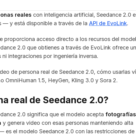
sonas reales
con inteligencia artificial, Seedance 2.0 e
 — y está disponible a través de la
API de EvoLink
.
ue proporciona acceso directo a los recursos del mode
dance 2.0 que obtienes a través de EvoLink ofrece u
 ni integraciones por ingeniería inversa.
ideo de persona real de Seedance 2.0, cómo usarlas v
o OmniHuman 1.5, HeyGen, Kling 3.0 y Sora 2.
na real de Seedance 2.0?
dance 2.0 significa que el modelo acepta
fotografía
a
y genera video con esas personas manteniendo alta
 es el modelo Seedance 2.0 con las restricciones de