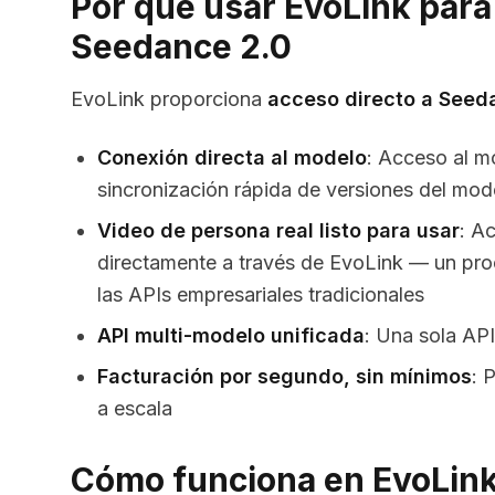
Por qué usar EvoLink para
Seedance 2.0
EvoLink proporciona
acceso directo a Seed
Conexión directa al modelo
: Acceso al m
sincronización rápida de versiones del mod
Video de persona real listo para usar
: A
directamente a través de EvoLink — un pr
las APIs empresariales tradicionales
API multi-modelo unificada
: Una sola API
Facturación por segundo, sin mínimos
: 
a escala
Cómo funciona en EvoLin