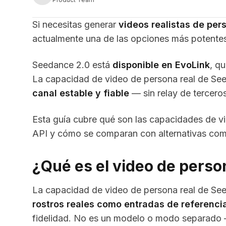
Si necesitas generar
videos realistas de per
actualmente una de las opciones más potentes
Seedance 2.0 está
disponible en EvoLink
, q
La capacidad de video de persona real de See
canal estable y fiable
— sin relay de terceros
Esta guía cubre qué son las capacidades de v
API y cómo se comparan con alternativas com
¿Qué es el video de perso
La capacidad de video de persona real de See
rostros reales como entradas de referenci
fidelidad. No es un modelo o modo separado —