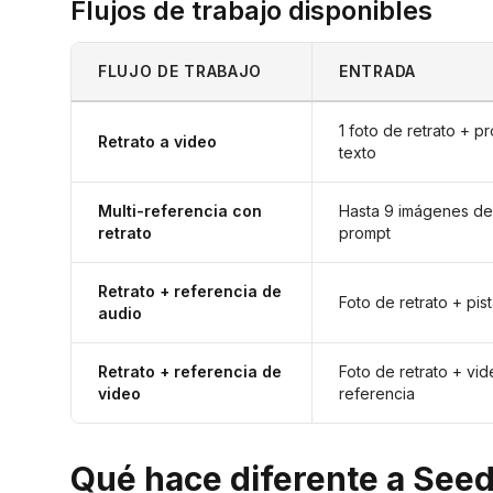
Flujos de trabajo disponibles
FLUJO DE TRABAJO
ENTRADA
1 foto de retrato + p
Retrato a video
texto
Multi-referencia con
Hasta 9 imágenes de
retrato
prompt
Retrato + referencia de
Foto de retrato + pis
audio
Retrato + referencia de
Foto de retrato + vi
video
referencia
Qué hace diferente a Seed