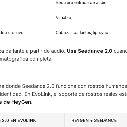
Requiere entrada de audio
Variable
ideo creativo
Cabezas parlantes, lip-sync
 parlante a partir de audio.
Usa Seedance 2.0
cuan
ematográfica completa.
rma donde Seedance 2.0 funciona con rostros humanos
identidad. En EvoLink, el soporte de rostros reales est
es de HeyGen
.
 2.0 EN EVOLINK
HEYGEN + SEEDANCE