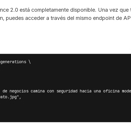
ance 2.0 está completamente disponible. Una vez que 
ión, puedes acceder a través del mismo endpoint de AP
generations \

 de negocios camina con seguridad hacia una oficina mode
ato.jpg",
