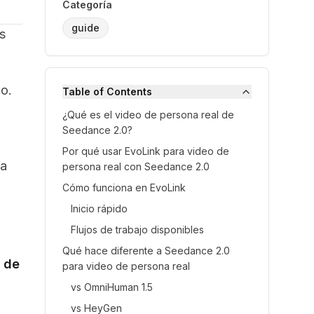
Categoría
guide
s
lo.
Table of Contents
n
¿Qué es el video de persona real de
Seedance 2.0?
Por qué usar EvoLink para video de
ía
persona real con Seedance 2.0
Cómo funciona en EvoLink
Inicio rápido
Flujos de trabajo disponibles
Qué hace diferente a Seedance 2.0
s de
para video de persona real
vs OmniHuman 1.5
vs HeyGen