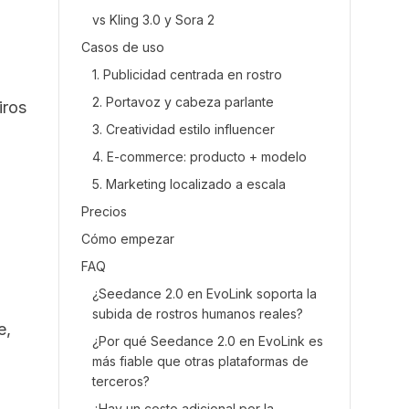
vs Kling 3.0 y Sora 2
Casos de uso
1. Publicidad centrada en rostro
2. Portavoz y cabeza parlante
iros
3. Creatividad estilo influencer
4. E-commerce: producto + modelo
5. Marketing localizado a escala
Precios
Cómo empezar
FAQ
¿Seedance 2.0 en EvoLink soporta la
subida de rostros humanos reales?
e,
¿Por qué Seedance 2.0 en EvoLink es
más fiable que otras plataformas de
terceros?
¿Hay un costo adicional por la