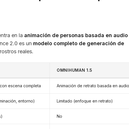
ntra en la
animación de personas basada en audio
ance 2.0 es un
modelo completo de generación de
ostros reales.
OMNIHUMAN 1.5
 con escena completa
Animación de retrato basada en audi
minación, entorno)
Limitado (enfoque en retrato)
s)
No