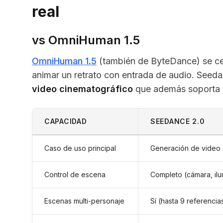
real
vs OmniHuman 1.5
OmniHuman 1.5
(también de ByteDance) se ce
animar un retrato con entrada de audio. Seed
video cinematográfico
que además soporta r
CAPACIDAD
SEEDANCE 2.0
Caso de uso principal
Generación de video
Control de escena
Completo (cámara, ilu
Escenas multi-personaje
Sí (hasta 9 referencia