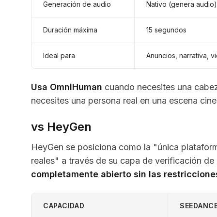
Generación de audio
Nativo (genera audio)
Duración máxima
15 segundos
Ideal para
Anuncios, narrativa, v
Usa OmniHuman
cuando necesites una cabeza
necesites una persona real en una escena cin
vs HeyGen
HeyGen se posiciona como la "única platafo
reales" a través de su capa de verificación de 
completamente abierto sin las restriccion
CAPACIDAD
SEEDANCE