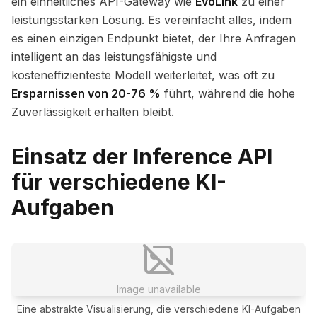
ein einheitliches API-Gateway wie
EvoLink
zu einer
leistungsstarken Lösung. Es vereinfacht alles, indem
es einen einzigen Endpunkt bietet, der Ihre Anfragen
intelligent an das leistungsfähigste und
kosteneffizienteste Modell weiterleitet, was oft zu
Ersparnissen von 20-76 %
führt, während die hohe
Zuverlässigkeit erhalten bleibt.
Einsatz der Inference API
für verschiedene KI-
Aufgaben
Image unavailable
Eine abstrakte Visualisierung, die verschiedene KI-Aufgaben