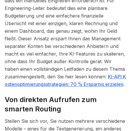
dass ein manuelles Eingreifen erforderlich ist. Für
Engineering-Leiter bedeutet dies eine planbare
Budgetierung und eine einfachere finanzielle
Übersicht mit einer einzigen, klaren Rechnung und
einem Dashboard, das genau zeigt, wohin Ihr Geld
fließt. Dieser Ansatz erspart Ihnen das Management
separater Konten bei verschiedenen Anbietern und
macht es viel einfacher, Ihre KI-Features zu skalieren,
ohne dass Ihr Budget außer Kontrolle gerät. Wir
haben einen vollständigen Leitfaden zu diesem Thema
zusammengestellt, den Sie hier lesen können:
KI-API K
ostenoptimierungsstrategien: 70 % Ersparnis erzielen
.
Von direkten Aufrufen zum
smarten Routing
Stellen Sie sich vor, Sie nutzen mehrere verschiedene
Modelle – eines für die Textgenerierung, ein anderes