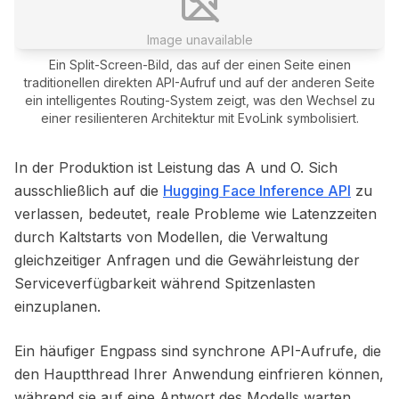
Image unavailable
Ein Split-Screen-Bild, das auf der einen Seite einen
traditionellen direkten API-Aufruf und auf der anderen Seite
ein intelligentes Routing-System zeigt, was den Wechsel zu
einer resilienteren Architektur mit EvoLink symbolisiert.
In der Produktion ist Leistung das A und O. Sich
ausschließlich auf die
Hugging Face Inference API
zu
verlassen, bedeutet, reale Probleme wie Latenzzeiten
durch Kaltstarts von Modellen, die Verwaltung
gleichzeitiger Anfragen und die Gewährleistung der
Serviceverfügbarkeit während Spitzenlasten
einzuplanen.
Ein häufiger Engpass sind synchrone API-Aufrufe, die
den Hauptthread Ihrer Anwendung einfrieren können,
während sie auf eine Antwort des Modells warten,