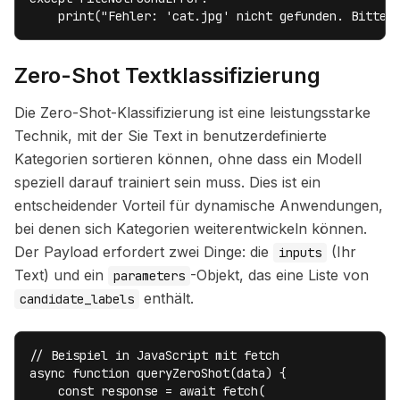
    print("Fehler: 'cat.jpg' nicht gefunden. Bitte 
Zero-Shot Textklassifizierung
Die Zero-Shot-Klassifizierung ist eine leistungsstarke
Technik, mit der Sie Text in benutzerdefinierte
Kategorien sortieren können,
ohne
dass ein Modell
speziell darauf trainiert sein muss. Dies ist ein
entscheidender Vorteil für dynamische Anwendungen,
bei denen sich Kategorien weiterentwickeln können.
Der Payload erfordert zwei Dinge: die
(Ihr
inputs
Text) und ein
-Objekt, das eine Liste von
parameters
enthält.
candidate_labels
// Beispiel in JavaScript mit fetch

async function queryZeroShot(data) {

    const response = await fetch(
