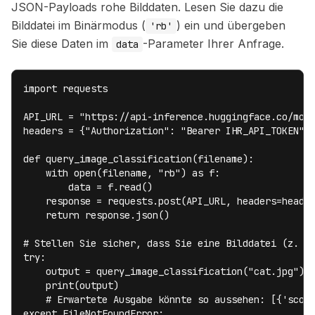
JSON-Payloads rohe Bilddaten. Lesen Sie dazu die
Bilddatei im Binärmodus (
) ein und übergeben
'rb'
Sie diese Daten im
-Parameter Ihrer Anfrage.
data
import requests

API_URL = "https://api-inference.huggingface.co/mode
headers = {"Authorization": "Bearer IHR_API_TOKEN"}

def query_image_classification(filename):

    with open(filename, "rb") as f:

        data = f.read()

    response = requests.post(API_URL, headers=header
    return response.json()

# Stellen Sie sicher, dass Sie eine Bilddatei (z. B.
try:

    output = query_image_classification("cat.jpg")

    print(output)

    # Erwartete Ausgabe könnte so aussehen: [{'score
except FileNotFoundError:
