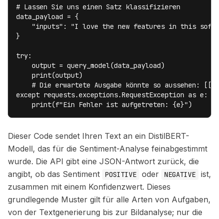
# Lassen Sie uns einen Satz klassifizieren

data_payload = {

    "inputs": "I love the new features in this softw
}

try:

    output = query_model(data_payload)

    print(output)

    # Die erwartete Ausgabe könnte so aussehen: [[{'
except requests.exceptions.RequestException as e:

    print(f"Ein Fehler ist aufgetreten: {e}")
Dieser Code sendet Ihren Text an ein DistilBERT-
Modell, das für die Sentiment-Analyse feinabgestimmt
wurde. Die API gibt eine JSON-Antwort zurück, die
angibt, ob das Sentiment
oder
ist,
POSITIVE
NEGATIVE
zusammen mit einem Konfidenzwert. Dieses
grundlegende Muster gilt für alle Arten von Aufgaben,
von der Textgenerierung bis zur Bildanalyse; nur die