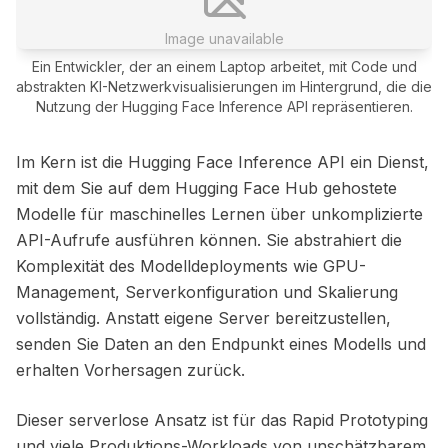
Image unavailable
Ein Entwickler, der an einem Laptop arbeitet, mit Code und
abstrakten KI-Netzwerkvisualisierungen im Hintergrund, die die
Nutzung der Hugging Face Inference API repräsentieren.
Im Kern ist die Hugging Face Inference API ein Dienst,
mit dem Sie auf dem Hugging Face Hub gehostete
Modelle für maschinelles Lernen über unkomplizierte
API-Aufrufe ausführen können. Sie abstrahiert die
Komplexität des Modelldeployments wie GPU-
Management, Serverkonfiguration und Skalierung
vollständig. Anstatt eigene Server bereitzustellen,
senden Sie Daten an den Endpunkt eines Modells und
erhalten Vorhersagen zurück.
Dieser serverlose Ansatz ist für das Rapid Prototyping
und viele Produktions-Workloads von unschätzbarem