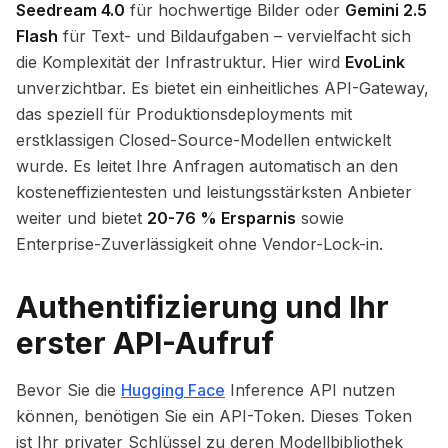
Seedream 4.0
für hochwertige Bilder oder
Gemini 2.5
Flash
für Text- und Bildaufgaben – vervielfacht sich
die Komplexität der Infrastruktur. Hier wird
EvoLink
unverzichtbar. Es bietet ein einheitliches API-Gateway,
das speziell für Produktionsdeployments mit
erstklassigen Closed-Source-Modellen entwickelt
wurde. Es leitet Ihre Anfragen automatisch an den
kosteneffizientesten und leistungsstärksten Anbieter
weiter und bietet
20-76 % Ersparnis
sowie
Enterprise-Zuverlässigkeit ohne Vendor-Lock-in.
Authentifizierung und Ihr
erster API-Aufruf
Bevor Sie die
Hugging Face
Inference API nutzen
können, benötigen Sie ein API-Token. Dieses Token
ist Ihr privater Schlüssel zu deren Modellbibliothek