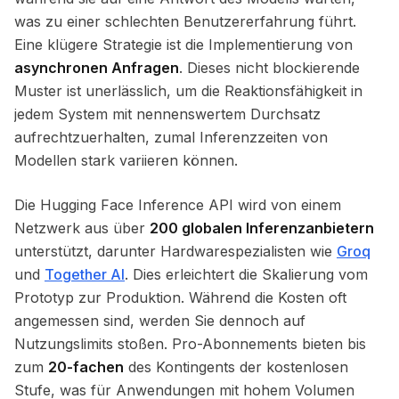
was zu einer schlechten Benutzererfahrung führt.
Eine klügere Strategie ist die Implementierung von
asynchronen Anfragen
. Dieses nicht blockierende
Muster ist unerlässlich, um die Reaktionsfähigkeit in
jedem System mit nennenswertem Durchsatz
aufrechtzuerhalten, zumal Inferenzzeiten von
Modellen stark variieren können.
Die Hugging Face Inference API wird von einem
Netzwerk aus über
200 globalen Inferenzanbietern
unterstützt, darunter Hardwarespezialisten wie
Groq
und
Together AI
. Dies erleichtert die Skalierung vom
Prototyp zur Produktion. Während die Kosten oft
angemessen sind, werden Sie dennoch auf
Nutzungslimits stoßen. Pro-Abonnements bieten bis
zum
20-fachen
des Kontingents der kostenlosen
Stufe, was für Anwendungen mit hohem Volumen