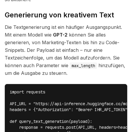
Generierung von kreativem Text
Die Textgenerierung ist ein häufiger Ausgangspunkt.
Mit einem Modell wie
GPT-2
können Sie alles
generieren, von Marketing-Texten bis hin zu Code-
Snippets. Der Payload ist einfach – nur eine
Textzeichenfolge, um das Modell aufzufordern. Sie
können auch Parameter wie
hinzufügen,
max_length
um die Ausgabe zu steuern.
import requests

API_URL = "https://api-inference.huggingface.co/mode
headers = {"Authorization": "Bearer IHR_API_TOKEN"}

def query_text_generation(payload):

    response = requests.post(API_URL, headers=header