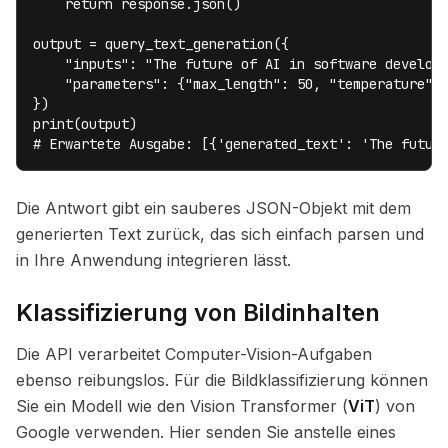
    return response.json()

output = query_text_generation({

    "inputs": "The future of AI in software developm
    "parameters": {"max_length": 50, "temperature": 
})

print(output)

# Erwartete Ausgabe: [{'generated_text': 'The futur
Die Antwort gibt ein sauberes JSON-Objekt mit dem
generierten Text zurück, das sich einfach parsen und
in Ihre Anwendung integrieren lässt.
Klassifizierung von Bildinhalten
Die API verarbeitet Computer-Vision-Aufgaben
ebenso reibungslos. Für die Bildklassifizierung können
Sie ein Modell wie den Vision Transformer (
ViT
) von
Google verwenden. Hier senden Sie anstelle eines