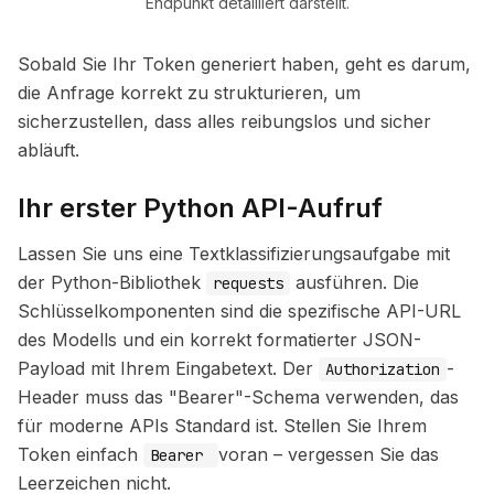
Endpunkt detailliert darstellt.
Sobald Sie Ihr Token generiert haben, geht es darum,
die Anfrage korrekt zu strukturieren, um
sicherzustellen, dass alles reibungslos und sicher
abläuft.
Ihr erster Python API-Aufruf
Lassen Sie uns eine Textklassifizierungsaufgabe mit
der Python-Bibliothek
ausführen. Die
requests
Schlüsselkomponenten sind die spezifische API-URL
des Modells und ein korrekt formatierter JSON-
Payload mit Ihrem Eingabetext. Der
-
Authorization
Header muss das "Bearer"-Schema verwenden, das
für moderne APIs Standard ist. Stellen Sie Ihrem
Token einfach
voran – vergessen Sie das
Bearer
Leerzeichen nicht.