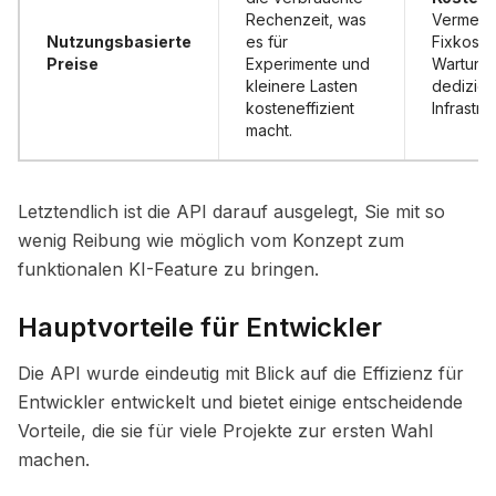
Rechenzeit, was
Vermeid
Nutzungsbasierte
es für
Fixkoste
Preise
Experimente und
Wartung
kleinere Lasten
dedizier
kosteneffizient
Infrastruk
macht.
Letztendlich ist die API darauf ausgelegt, Sie mit so
wenig Reibung wie möglich vom Konzept zum
funktionalen KI-Feature zu bringen.
Hauptvorteile für Entwickler
Die API wurde eindeutig mit Blick auf die Effizienz für
Entwickler entwickelt und bietet einige entscheidende
Vorteile, die sie für viele Projekte zur ersten Wahl
machen.