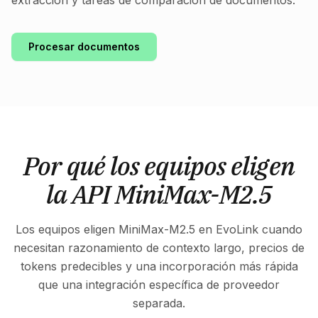
extracción y tareas de comparación de documentos.
Procesar documentos
Por qué los equipos eligen
la API MiniMax-M2.5
Los equipos eligen MiniMax-M2.5 en EvoLink cuando
necesitan razonamiento de contexto largo, precios de
tokens predecibles y una incorporación más rápida
que una integración específica de proveedor
separada.