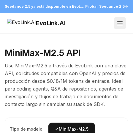
Seedance 2.5 ya está disponible en EvoLink
Probar Seedance 2.5
EvoLink.AI
Open
MiniMax-M2.5 API
Use MiniMax-M2.5 a través de EvoLink con una clave
API, solicitudes compatibles con OpenAI y precios de
producción desde $0.18/1M tokens de entrada. Ideal
para coding agents, Q&A de repositorios, agentes de
investigación y flujos de trabajo de documentos de
contexto largo sin cambiar su stack de SDK.
✓
Tipo de modelo:
MiniMax-M2.5