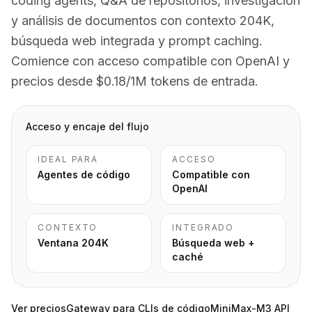
coding agents, Q&A de repositorios, investigación
y análisis de documentos con contexto 204K,
búsqueda web integrada y prompt caching.
Comience con acceso compatible con OpenAI y
precios desde $0.18/1M tokens de entrada.
Acceso y encaje del flujo
IDEAL PARA
ACCESO
Agentes de código
Compatible con
OpenAI
CONTEXTO
INTEGRADO
Ventana 204K
Búsqueda web +
caché
Ver precios
Gateway para CLIs de código
MiniMax-M3 API