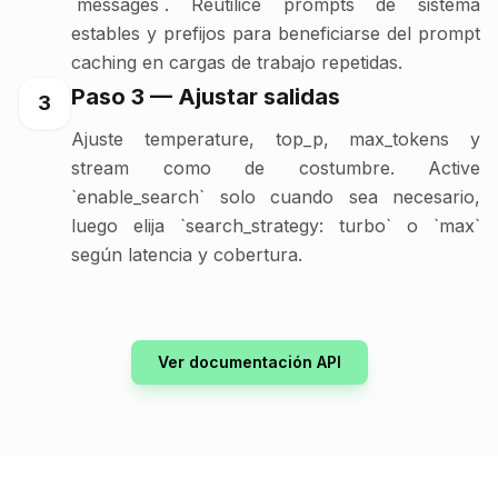
`messages`. Reutilice prompts de sistema
estables y prefijos para beneficiarse del prompt
caching en cargas de trabajo repetidas.
Paso 3 — Ajustar salidas
3
Ajuste temperature, top_p, max_tokens y
stream como de costumbre. Active
`enable_search` solo cuando sea necesario,
luego elija `search_strategy: turbo` o `max`
según latencia y cobertura.
Ver documentación API