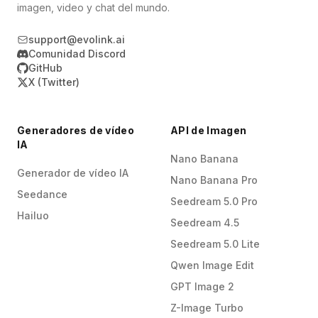
imagen, video y chat del mundo.
support@evolink.ai
Comunidad Discord
GitHub
X (Twitter)
Generadores de vídeo
API de Imagen
IA
Nano Banana
Generador de vídeo IA
Nano Banana Pro
Seedance
Seedream 5.0 Pro
Hailuo
Seedream 4.5
Seedream 5.0 Lite
Qwen Image Edit
GPT Image 2
Z-Image Turbo