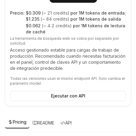
Precio:
$
0.309
(~
21
credits)
por 1M tokens de entrada
;
$
1.235
(~
84
credits)
por 1M tokens de salida
$
0.062
(~
4.2
credits)
por 1M tokens de lectura
de caché
La herramienta de búsqueda web se cobra por separado por
solicitud.
Acceso gestionado estable para cargas de trabajo de
producción. Recomendado cuando necesitas facturación
en el panel, control de claves API y un comportamiento
de integración predecible.
Todas las versiones usan el mismo endpoint API. Solo cambia el
parámetro model.
Ejecutar con API
Pricing
README
API