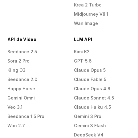
Krea 2 Turbo
Midjourney V8.1
Wan Image
API de Video
LLM API
Seedance 2.5
Kimi K3
Sora 2 Pro
GPT-5.6
Kling O3
Claude Opus 5
Seedance 2.0
Claude Fable 5
Happy Horse
Claude Opus 4.8
Gemini Omni
Claude Sonnet 4.5
Veo 3.1
Claude Haiku 4.5
Seedance 1.5 Pro
Gemini 3 Pro
Wan 2.7
Gemini 3 Flash
DeepSeek V4