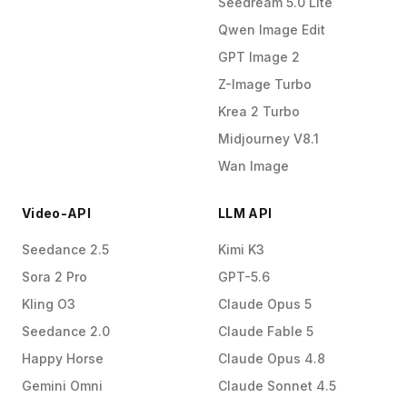
Seedream 5.0 Lite
Qwen Image Edit
GPT Image 2
Z-Image Turbo
Krea 2 Turbo
Midjourney V8.1
Wan Image
Video-API
LLM API
Seedance 2.5
Kimi K3
Sora 2 Pro
GPT-5.6
Kling O3
Claude Opus 5
Seedance 2.0
Claude Fable 5
Happy Horse
Claude Opus 4.8
Gemini Omni
Claude Sonnet 4.5