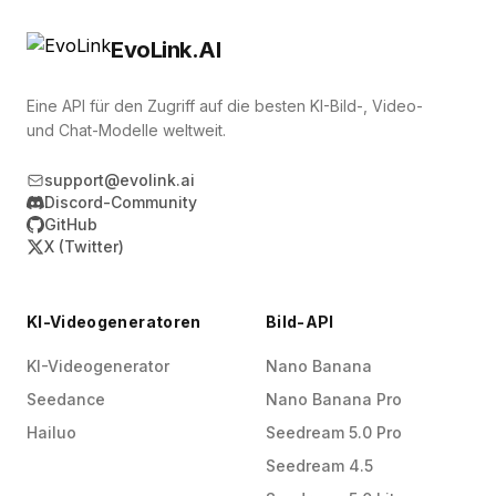
EvoLink.AI
Eine API für den Zugriff auf die besten KI-Bild-, Video-
und Chat-Modelle weltweit.
support@evolink.ai
Discord-Community
GitHub
X (Twitter)
KI-Videogeneratoren
Bild-API
KI-Videogenerator
Nano Banana
Seedance
Nano Banana Pro
Hailuo
Seedream 5.0 Pro
Seedream 4.5