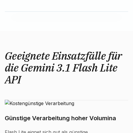
Geeignete Einsatzfälle für
die Gemini 3.1 Flash Lite
API
Günstige Verarbeitung hoher Volumina
Flash Lite eignet sich gut als günstige