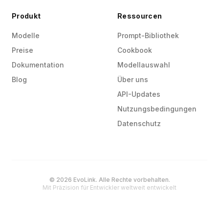
Produkt
Ressourcen
Modelle
Prompt-Bibliothek
Preise
Cookbook
Dokumentation
Modellauswahl
Blog
Über uns
API-Updates
Nutzungsbedingungen
Datenschutz
© 2026 EvoLink. Alle Rechte vorbehalten.
Mit Präzision für Entwickler weltweit entwickelt