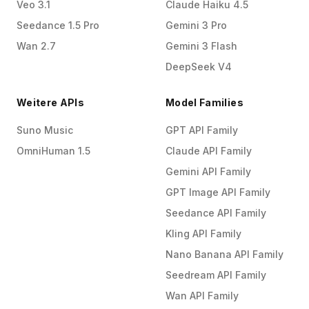
Veo 3.1
Claude Haiku 4.5
Seedance 1.5 Pro
Gemini 3 Pro
Wan 2.7
Gemini 3 Flash
DeepSeek V4
Weitere APIs
Model Families
Suno Music
GPT API Family
OmniHuman 1.5
Claude API Family
Gemini API Family
GPT Image API Family
Seedance API Family
Kling API Family
Nano Banana API Family
Seedream API Family
Wan API Family