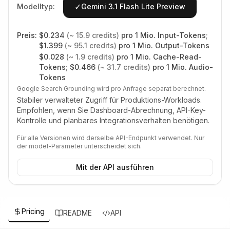
✓
Modelltyp:
Gemini 3.1 Flash Lite Preview
Preis:
$
0.234
(~
15.9
credits)
pro 1 Mio. Input-Tokens
;
$
1.399
(~
95.1
credits)
pro 1 Mio. Output-Tokens
$
0.028
(~
1.9
credits)
pro 1 Mio. Cache-Read-
Tokens
;
$
0.466
(~
31.7
credits)
pro 1 Mio. Audio-
Tokens
Google Search Grounding wird pro Anfrage separat berechnet.
Stabiler verwalteter Zugriff für Produktions-Workloads.
Empfohlen, wenn Sie Dashboard-Abrechnung, API-Key-
Kontrolle und planbares Integrationsverhalten benötigen.
Für alle Versionen wird derselbe API-Endpunkt verwendet. Nur
der model-Parameter unterscheidet sich.
Mit der API ausführen
Pricing
README
API