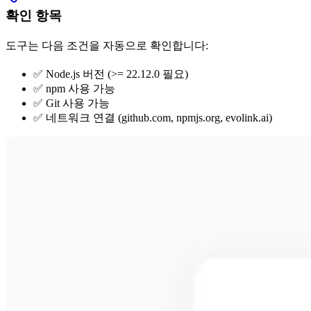
확인 항목
도구는 다음 조건을 자동으로 확인합니다:
✅ Node.js 버전 (>= 22.12.0 필요)
✅ npm 사용 가능
✅ Git 사용 가능
✅ 네트워크 연결 (github.com, npmjs.org, evolink.ai)