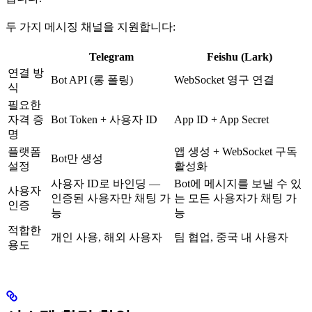
두 가지 메시징 채널을 지원합니다:
Telegram
Feishu (Lark)
연결 방
Bot API (롱 폴링)
WebSocket 영구 연결
식
필요한
자격 증
Bot Token + 사용자 ID
App ID + App Secret
명
플랫폼
앱 생성 + WebSocket 구독
Bot만 생성
설정
활성화
사용자 ID로 바인딩 —
Bot에 메시지를 보낼 수 있
사용자
인증된 사용자만 채팅 가
는 모든 사용자가 채팅 가
인증
능
능
적합한
개인 사용, 해외 사용자
팀 협업, 중국 내 사용자
용도