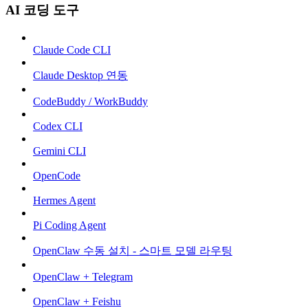
AI 코딩 도구
Claude Code CLI
Claude Desktop 연동
CodeBuddy / WorkBuddy
Codex CLI
Gemini CLI
OpenCode
Hermes Agent
Pi Coding Agent
OpenClaw 수동 설치 - 스마트 모델 라우팅
OpenClaw + Telegram
OpenClaw + Feishu