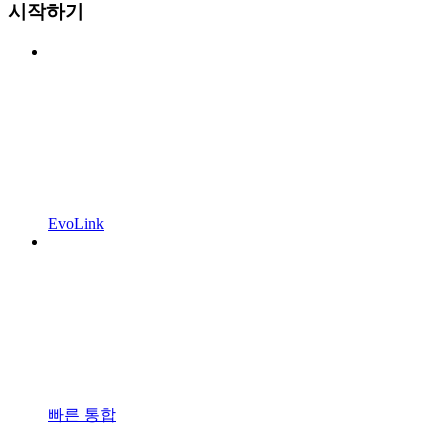
시작하기
EvoLink
빠른 통합