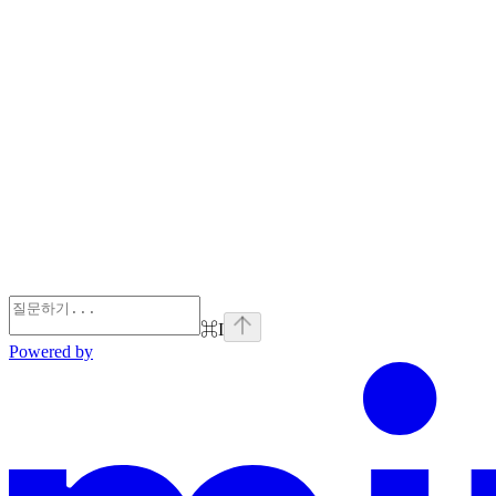
⌘
I
Powered by