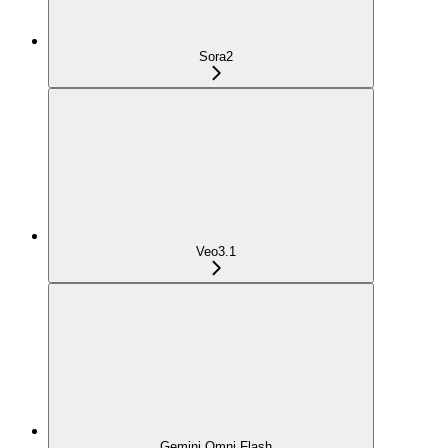
Sora2
Veo3.1
Gemini Omni Flash