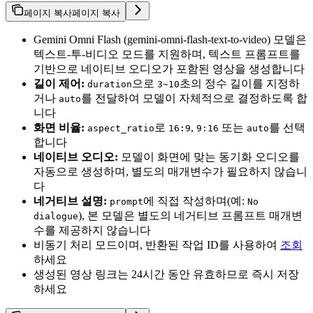
페이지 복사
페이지 복사
Gemini Omni Flash (gemini-omni-flash-text-to-video) 모델은
텍스트-투-비디오 모드를 지원하며, 텍스트 프롬프트를
기반으로 네이티브 오디오가 포함된 영상을 생성합니다
길이 제어:
으로
초의 정수 길이를 지정하
duration
3~10
거나
를 전달하여 모델이 자체적으로 결정하도록 합
auto
니다
화면 비율:
로
,
또는
를 선택
aspect_ratio
16:9
9:16
auto
합니다
네이티브 오디오:
모델이 화면에 맞는 동기화 오디오를
자동으로 생성하며, 별도의 매개변수가 필요하지 않습니
다
네거티브 설명:
에 직접 작성하며(예:
prompt
No
), 본 모델은 별도의 네거티브 프롬프트 매개변
dialogue
수를 제공하지 않습니다
비동기 처리 모드이며, 반환된 작업 ID를 사용하여
조회
하세요
생성된 영상 링크는 24시간 동안 유효하므로 즉시 저장
하세요