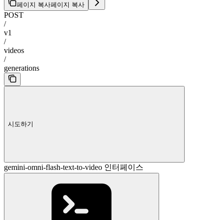
페이지 복사
페이지 복사
POST
/
v1
/
videos
/
generations
시도하기
gemini-omni-flash-text-to-video 인터페이스