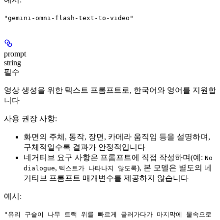
"gemini-omni-flash-text-to-video"
prompt
string
필수
영상 생성을 위한 텍스트 프롬프트로, 한국어와 영어를 지원합
니다
사용 권장 사항:
화면의 주체, 동작, 장면, 카메라 움직임 등을 설명하며,
구체적일수록 결과가 안정적입니다
네거티브 요구 사항은 프롬프트에 직접 작성하며(예:
No
,
), 본 모델은 별도의 네
dialogue
텍스트가 나타나지 않도록
거티브 프롬프트 매개변수를 제공하지 않습니다
예시
:
"유리 구슬이 나무 트랙 위를 빠르게 굴러가다가 마지막에 물속으로