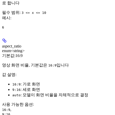
로 합니다
필수 범위
:
3 <= x <= 10
예시
:
6
aspect_ratio
enum<string>
기본값:
16:9
영상 화면 비율, 기본값은
입니다
16:9
값 설명:
: 가로 화면
16:9
: 세로 화면
9:16
: 모델이 화면 비율을 자체적으로 결정
auto
사용 가능한 옵션
:
,
16:9
,
9:16