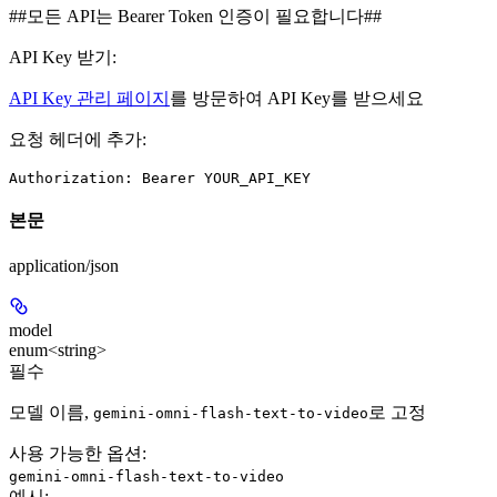
##모든 API는 Bearer Token 인증이 필요합니다##
API Key 받기:
API Key 관리 페이지
를 방문하여 API Key를 받으세요
요청 헤더에 추가:
Authorization: Bearer YOUR_API_KEY
본문
application/json
model
enum<string>
필수
모델 이름,
로 고정
gemini-omni-flash-text-to-video
사용 가능한 옵션
:
gemini-omni-flash-text-to-video
예시
: