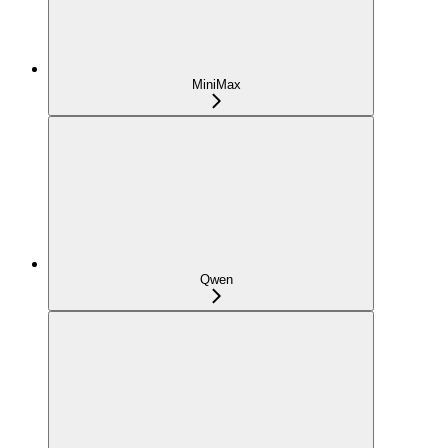
MiniMax
Qwen