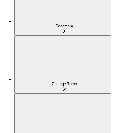
Seedream
Z Image Turbo