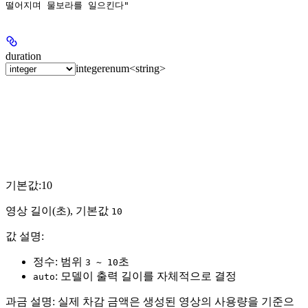
떨어지며 물보라를 일으킨다"
duration
integer
enum<string>
기본값:
10
영상 길이(초), 기본값
10
값 설명:
정수: 범위
초
3 ~ 10
: 모델이 출력 길이를 자체적으로 결정
auto
과금 설명:
실제 차감 금액은 생성된 영상의 사용량을 기준으