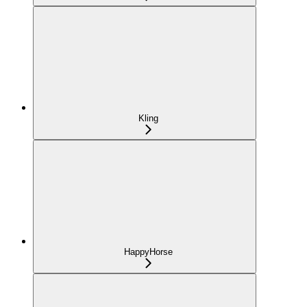
Kling
HappyHorse