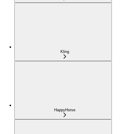
Kling
HappyHorse