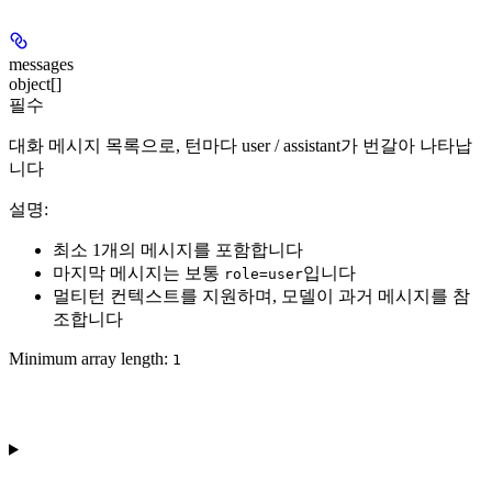
messages
object[]
필수
대화 메시지 목록으로, 턴마다 user / assistant가 번갈아 나타납
니다
설명
:
최소 1개의 메시지를 포함합니다
마지막 메시지는 보통
입니다
role=user
멀티턴 컨텍스트를 지원하며, 모델이 과거 메시지를 참
조합니다
Minimum array length:
1