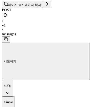
페이지 복사
페이지 복사
POST
/
v1
/
messages
시도하기
cURL
simple