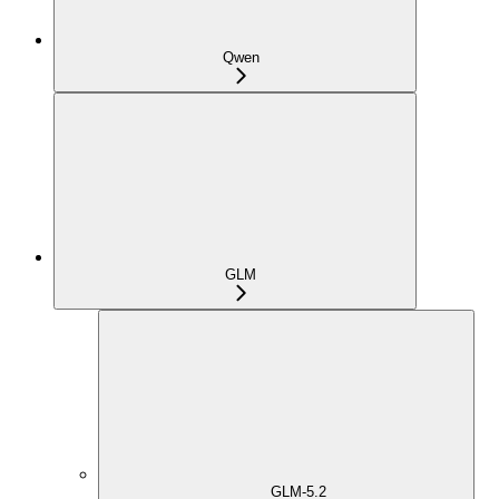
Qwen
GLM
GLM-5.2