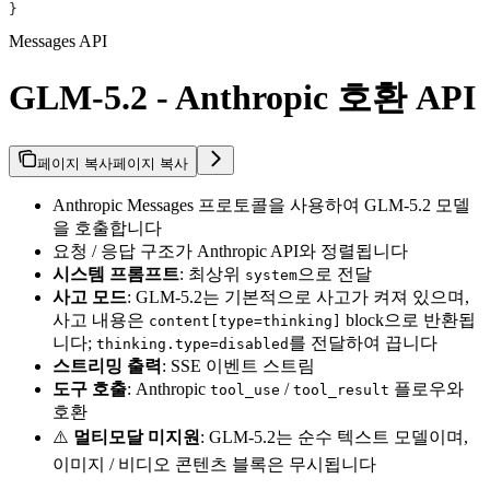
}
Messages API
GLM-5.2 - Anthropic 호환 API
페이지 복사
페이지 복사
Anthropic Messages 프로토콜을 사용하여 GLM-5.2 모델
을 호출합니다
요청 / 응답 구조가 Anthropic API와 정렬됩니다
시스템 프롬프트
: 최상위
으로 전달
system
사고 모드
: GLM-5.2는 기본적으로 사고가 켜져 있으며,
사고 내용은
block으로 반환됩
content[type=thinking]
니다;
를 전달하여 끕니다
thinking.type=disabled
스트리밍 출력
: SSE 이벤트 스트림
도구 호출
: Anthropic
/
플로우와
tool_use
tool_result
호환
⚠️
멀티모달 미지원
: GLM-5.2는 순수 텍스트 모델이며,
이미지 / 비디오 콘텐츠 블록은 무시됩니다