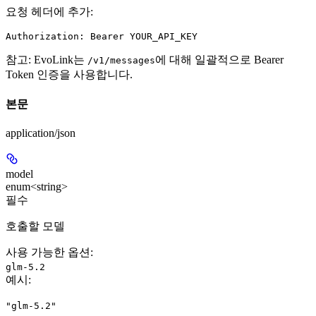
요청 헤더에 추가
:
Authorization: Bearer YOUR_API_KEY
참고
: EvoLink는
에 대해 일괄적으로 Bearer
/v1/messages
Token 인증을 사용합니다.
본문
application/json
model
enum<string>
필수
호출할 모델
사용 가능한 옵션
:
glm-5.2
예시
:
"glm-5.2"