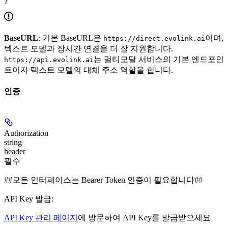
}
BaseURL
: 기본 BaseURL은
이며,
https://direct.evolink.ai
텍스트 모델과 장시간 연결을 더 잘 지원합니다.
는 멀티모달 서비스의 기본 엔드포인
https://api.evolink.ai
트이자 텍스트 모델의 대체 주소 역할을 합니다.
인증
Authorization
string
header
필수
##모든 인터페이스는 Bearer Token 인증이 필요합니다##
API Key 발급
:
API Key 관리 페이지
에 방문하여 API Key를 발급받으세요