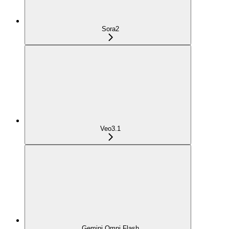
Sora2
Veo3.1
Gemini Omni Flash