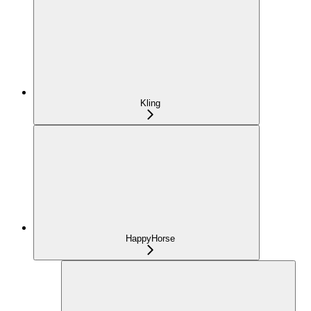
Kling
HappyHorse