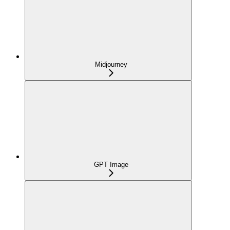
Midjourney
GPT Image