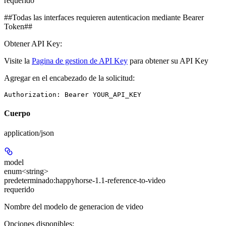
requerido
##Todas las interfaces requieren autenticacion mediante Bearer
Token##
Obtener API Key:
Visite la
Pagina de gestion de API Key
para obtener su API Key
Agregar en el encabezado de la solicitud:
Authorization: Bearer YOUR_API_KEY
Cuerpo
application/json
model
enum<string>
predeterminado:
happyhorse-1.1-reference-to-video
requerido
Nombre del modelo de generacion de video
Opciones disponibles
: