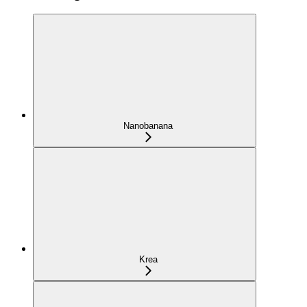
Nanobanana
Krea