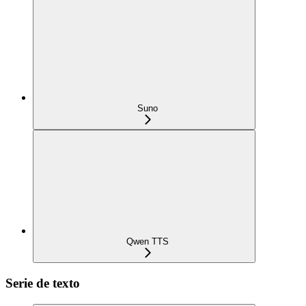
Suno
Qwen TTS
Serie de texto