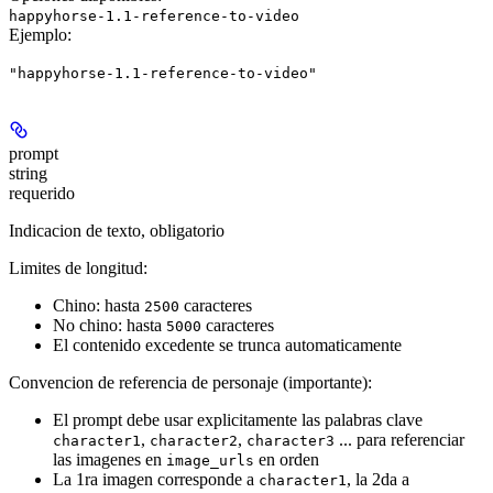
happyhorse-1.1-reference-to-video
Ejemplo
:
"happyhorse-1.1-reference-to-video"
prompt
string
requerido
Indicacion de texto,
obligatorio
Limites de longitud:
Chino: hasta
caracteres
2500
No chino: hasta
caracteres
5000
El contenido excedente se trunca automaticamente
Convencion de referencia de personaje (importante):
El prompt debe usar explicitamente las palabras clave
,
,
... para referenciar
character1
character2
character3
las imagenes en
en orden
image_urls
La 1ra imagen corresponde a
, la 2da a
character1