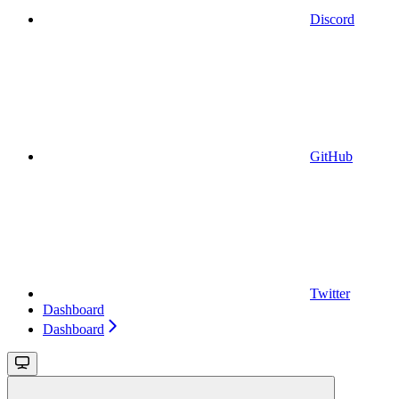
Discord
GitHub
Twitter
Dashboard
Dashboard