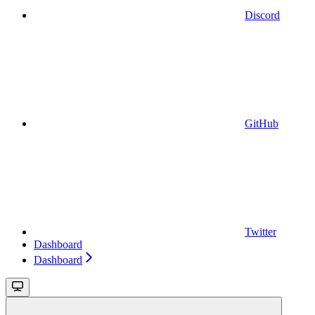
Discord
GitHub
Twitter
Dashboard
Dashboard