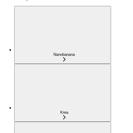
Nanobanana
Krea