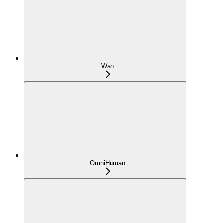
Wan
OmniHuman