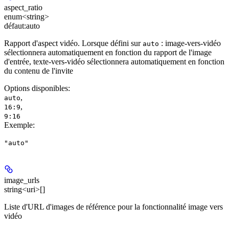
aspect_ratio
enum<string>
défaut:
auto
Rapport d'aspect vidéo. Lorsque défini sur
: image-vers-vidéo
auto
sélectionnera automatiquement en fonction du rapport de l'image
d'entrée, texte-vers-vidéo sélectionnera automatiquement en fonction
du contenu de l'invite
Options disponibles
:
,
auto
,
16:9
9:16
Exemple
:
"auto"
image_urls
string<uri>[]
Liste d'URL d'images de référence pour la fonctionnalité image vers
vidéo