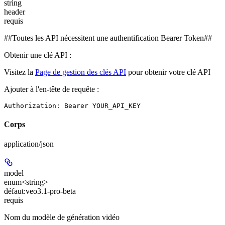
string
header
requis
##Toutes les API nécessitent une authentification Bearer Token##
Obtenir une clé API :
Visitez la
Page de gestion des clés API
pour obtenir votre clé API
Ajouter à l'en-tête de requête :
Authorization: Bearer YOUR_API_KEY
Corps
application/json
model
enum<string>
défaut:
veo3.1-pro-beta
requis
Nom du modèle de génération vidéo