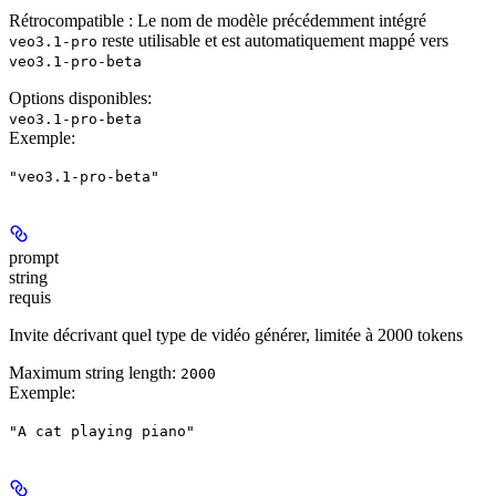
Rétrocompatible :
Le nom de modèle précédemment intégré
reste utilisable et est automatiquement mappé vers
veo3.1-pro
veo3.1-pro-beta
Options disponibles
:
veo3.1-pro-beta
Exemple
:
"veo3.1-pro-beta"
prompt
string
requis
Invite décrivant quel type de vidéo générer, limitée à 2000 tokens
Maximum string length:
2000
Exemple
:
"A cat playing piano"