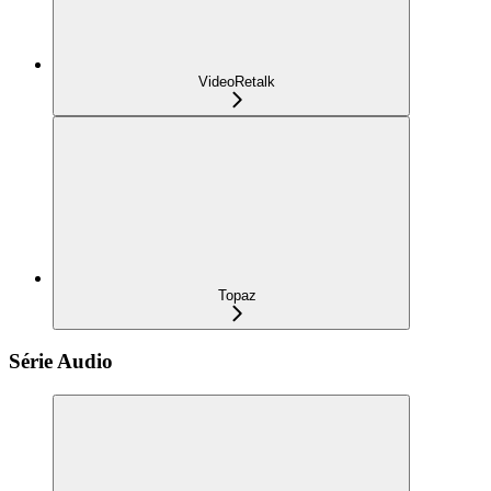
VideoRetalk
Topaz
Série Audio