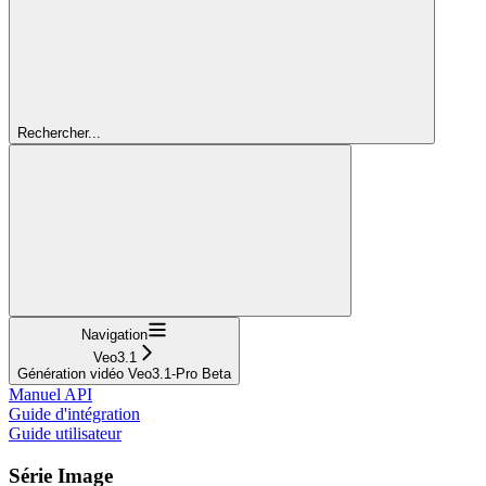
Rechercher...
Navigation
Veo3.1
Génération vidéo Veo3.1-Pro Beta
Manuel API
Guide d'intégration
Guide utilisateur
Série Image