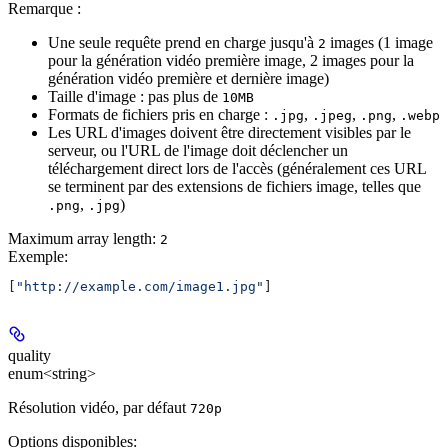
Remarque :
Une seule requête prend en charge jusqu'à
images (1 image
2
pour la génération vidéo première image, 2 images pour la
génération vidéo première et dernière image)
Taille d'image : pas plus de
10MB
Formats de fichiers pris en charge :
,
,
,
.jpg
.jpeg
.png
.webp
Les URL d'images doivent être directement visibles par le
serveur, ou l'URL de l'image doit déclencher un
téléchargement direct lors de l'accès (généralement ces URL
se terminent par des extensions de fichiers image, telles que
,
)
.png
.jpg
Maximum array length:
2
Exemple
:
[
"http://example.com/image1.jpg"
]
quality
enum<string>
Résolution vidéo, par défaut
720p
Options disponibles
: