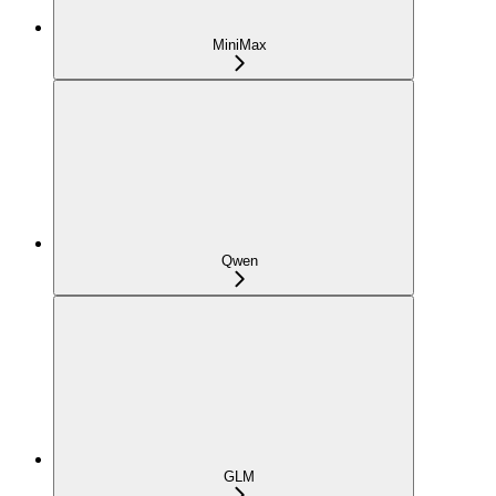
MiniMax
Qwen
GLM