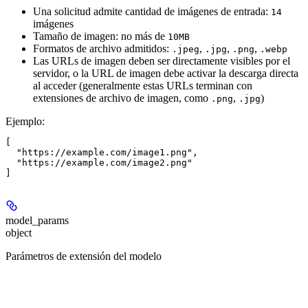
Una solicitud admite cantidad de imágenes de entrada:
14
imágenes
Tamaño de imagen: no más de
10MB
Formatos de archivo admitidos:
,
,
,
.jpeg
.jpg
.png
.webp
Las URLs de imagen deben ser directamente visibles por el
servidor, o la URL de imagen debe activar la descarga directa
al acceder (generalmente estas URLs terminan con
extensiones de archivo de imagen, como
,
)
.png
.jpg
Ejemplo
:
[

  "https://example.com/image1.png",

  "https://example.com/image2.png"

model_params
object
Parámetros de extensión del modelo