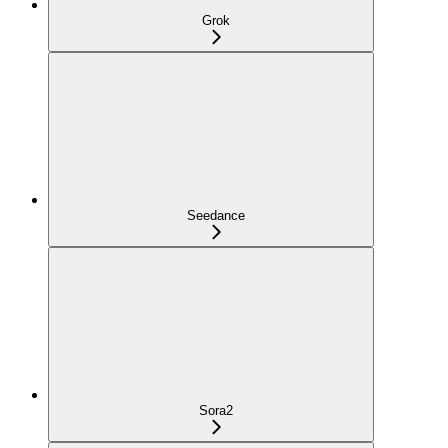
Grok
Seedance
Sora2