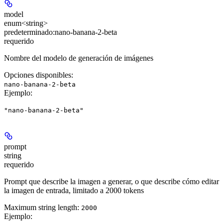
model
enum<string>
predeterminado:
nano-banana-2-beta
requerido
Nombre del modelo de generación de imágenes
Opciones disponibles
:
nano-banana-2-beta
Ejemplo
:
"nano-banana-2-beta"
prompt
string
requerido
Prompt que describe la imagen a generar, o que describe cómo editar
la imagen de entrada, limitado a 2000 tokens
Maximum string length:
2000
Ejemplo
: