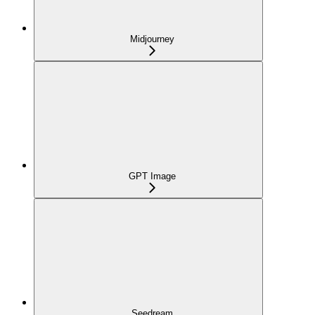
Midjourney
GPT Image
Seedream