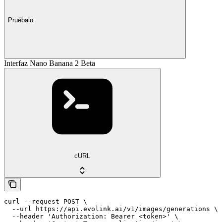
Pruébalo
Interfaz Nano Banana 2 Beta
cURL
curl --request POST \

  --url https://api.evolink.ai/v1/images/generations \

  --header 'Authorization: Bearer <token>' \
