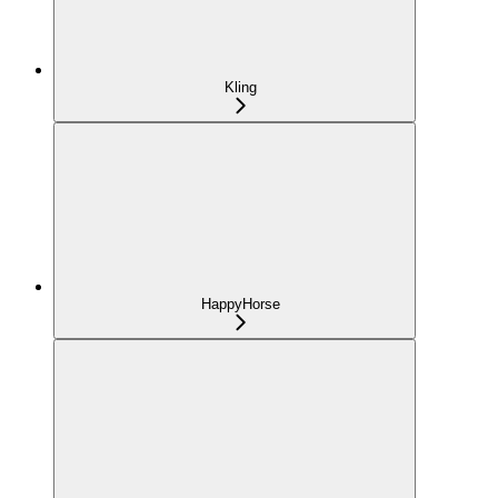
Kling
HappyHorse