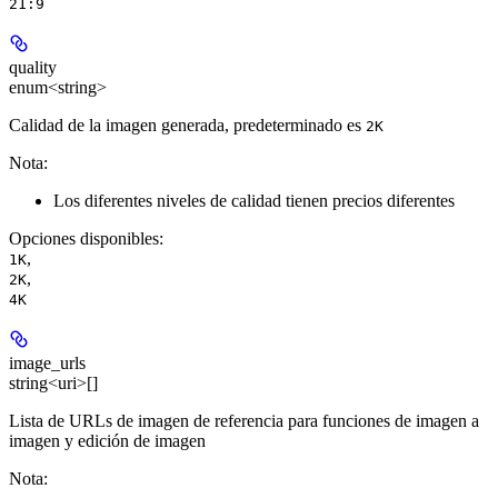
21:9
quality
enum<string>
Calidad de la imagen generada, predeterminado es
2K
Nota:
Los diferentes niveles de calidad tienen precios diferentes
Opciones disponibles
:
,
1K
,
2K
4K
image_urls
string<uri>[]
Lista de URLs de imagen de referencia para funciones de imagen a
imagen y edición de imagen
Nota: