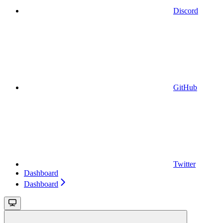
Discord
GitHub
Twitter
Dashboard
Dashboard