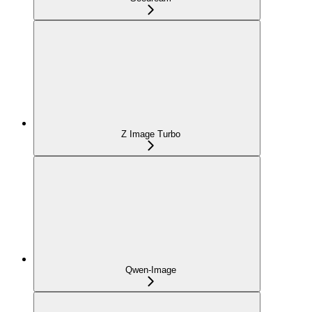
Z Image Turbo
Qwen-Image