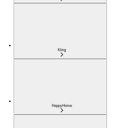
Kling
HappyHorse