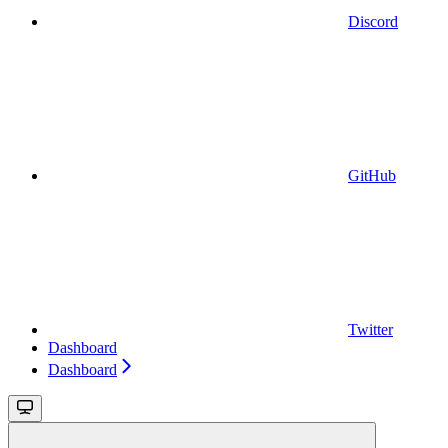
Discord
GitHub
Twitter
Dashboard
Dashboard