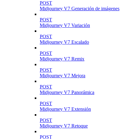
POST
Midjourney V7 Generación de imágenes
POST
Midjourney V7 Variación
POST
Midjourney V7 Escalado
POST
Midjourney V7 Remix
POST
Midjourney V7 Mejora
POST
Midjourney V7 Panorámica
POST
Midjourney V7 Extensión
POST
Midjourney V7 Retoque
POST