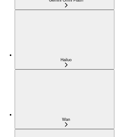
Gemini Omni Flash
Hailuo
Wan