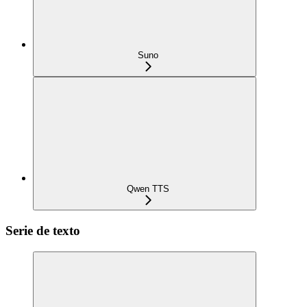
Suno
Qwen TTS
Serie de texto