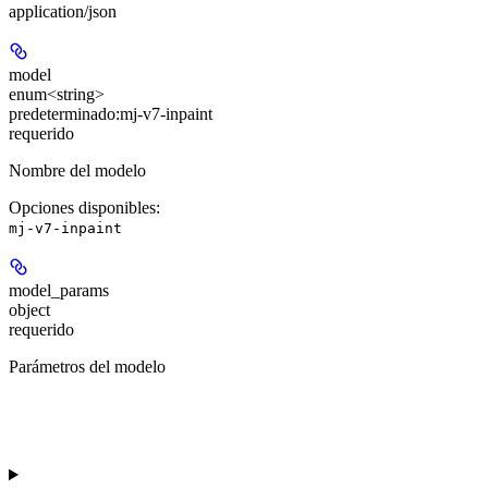
application/json
model
enum<string>
predeterminado:
mj-v7-inpaint
requerido
Nombre del modelo
Opciones disponibles
:
mj-v7-inpaint
model_params
object
requerido
Parámetros del modelo