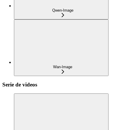
Qwen-Image
Wan-Image
Serie de videos