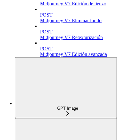
Midjourney V7 Edición de lienzo
POST
Midjourney V7 Eliminar fondo
POST
Midjourney V7 Retexturización
POST
Midjourney V7 Edición avanzada
GPT Image