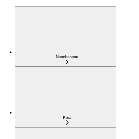
Nanobanana
Krea