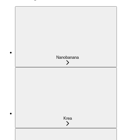
Nanobanana
Krea