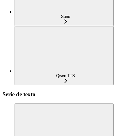
Suno
Qwen TTS
Serie de texto