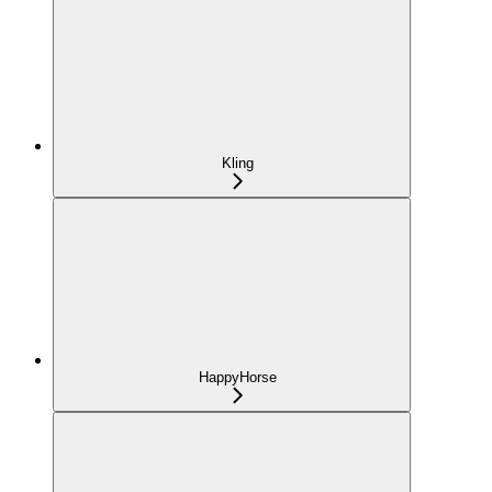
Kling
HappyHorse