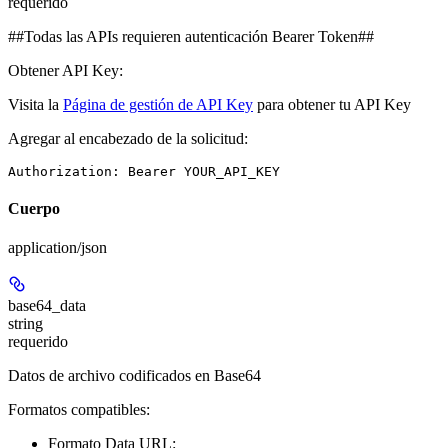
requerido
##Todas las APIs requieren autenticación Bearer Token##
Obtener API Key:
Visita la
Página de gestión de API Key
para obtener tu API Key
Agregar al encabezado de la solicitud:
Authorization: Bearer YOUR_API_KEY
Cuerpo
application/json
base64_data
string
requerido
Datos de archivo codificados en Base64
Formatos compatibles:
Formato Data URL: