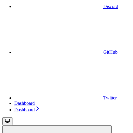
Discord
GitHub
Twitter
Dashboard
Dashboard