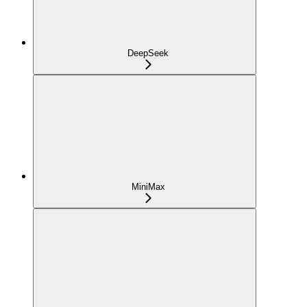
DeepSeek
MiniMax