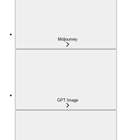
Midjourney
GPT Image