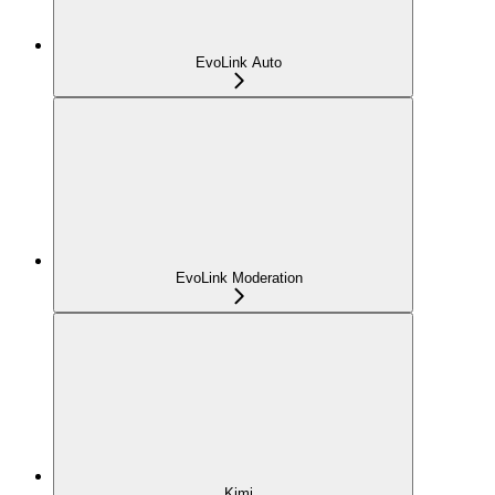
EvoLink Auto
EvoLink Moderation
Kimi