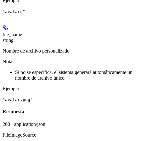
Ejemplo
:
"avatars"
file_name
string
Nombre de archivo personalizado
Nota:
Si no se especifica, el sistema generará automáticamente un
nombre de archivo único
Ejemplo
:
"avatar.png"
Respuesta
200 - application/json
FileImageSource