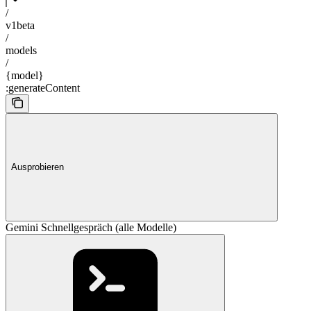
/
v1beta
/
models
/
{model}
:generateContent
Ausprobieren
Gemini Schnellgespräch (alle Modelle)