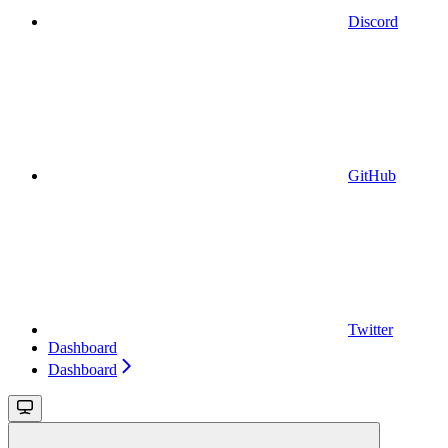
Discord
GitHub
Twitter
Dashboard
Dashboard