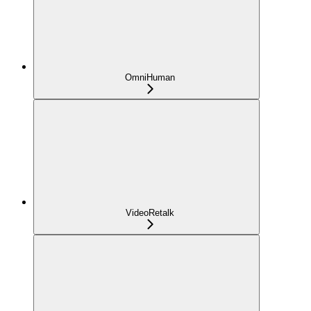
OmniHuman
VideoRetalk