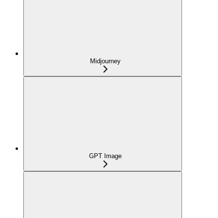
Midjourney
GPT Image