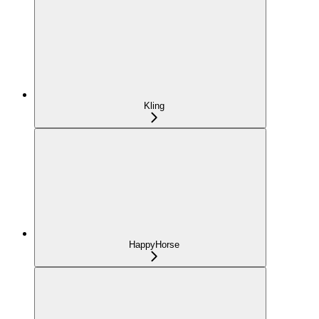
Kling
HappyHorse