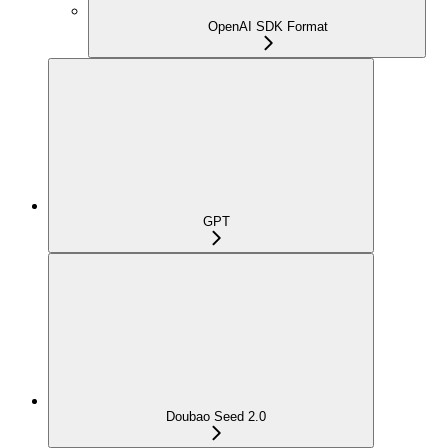
OpenAI SDK Format
GPT
Doubao Seed 2.0