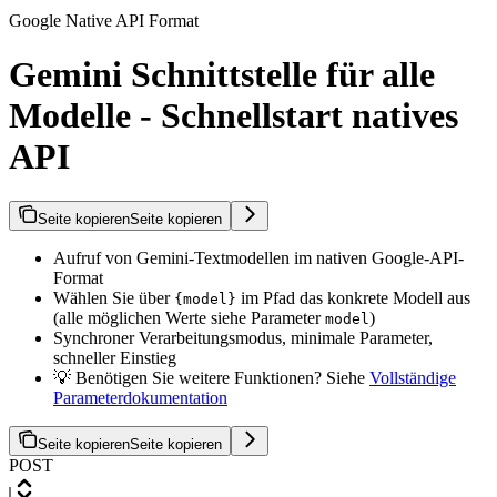
Google Native API Format
Gemini Schnittstelle für alle
Modelle - Schnellstart natives
API
Seite kopieren
Seite kopieren
Aufruf von Gemini-Textmodellen im nativen Google-API-
Format
Wählen Sie über
im Pfad das konkrete Modell aus
{model}
(alle möglichen Werte siehe Parameter
)
model
Synchroner Verarbeitungsmodus, minimale Parameter,
schneller Einstieg
💡 Benötigen Sie weitere Funktionen? Siehe
Vollständige
Parameterdokumentation
Seite kopieren
Seite kopieren
POST