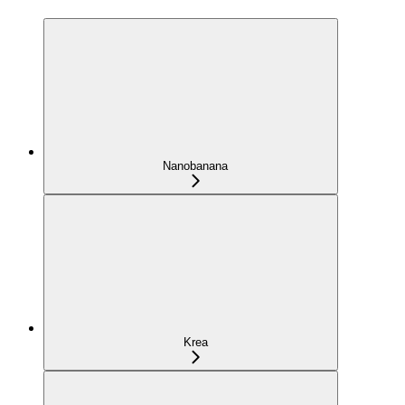
Nanobanana
Krea