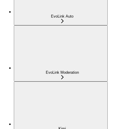
EvoLink Auto
EvoLink Moderation
Kimi