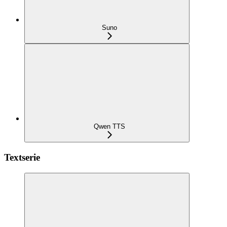
Suno
Qwen TTS
Textserie