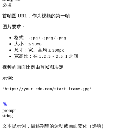
必填
首帧图 URL，作为视频的第一帧
图片要求：
格式：
/
/
.jpg
.jpeg
.png
大小：≤
50MB
尺寸：宽、高均 ≥
300px
宽高比：在
~
之间
1:2.5
2.5:1
视频的画面比例由首帧图决定
示例
:
"https://your-cdn.com/start-frame.jpg"
prompt
string
文本提示词，描述期望的运动或画面变化（选填）