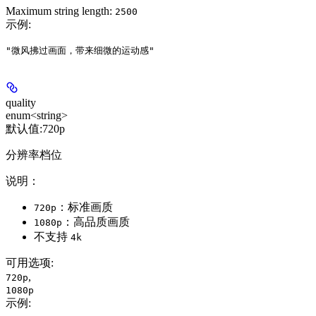
Maximum string length:
2500
示例
:
"微风拂过画面，带来细微的运动感"
quality
enum<string>
默认值:
720p
分辨率档位
说明：
：标准画质
720p
：高品质画质
1080p
不支持
4k
可用选项
:
,
720p
1080p
示例
: