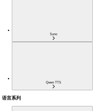
Suno
Qwen TTS
语言系列