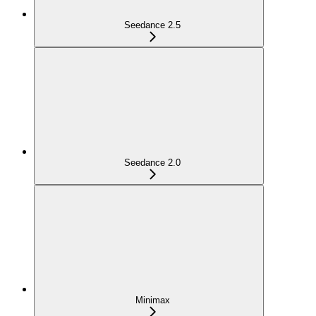
Seedance 2.5
Seedance 2.0
Minimax