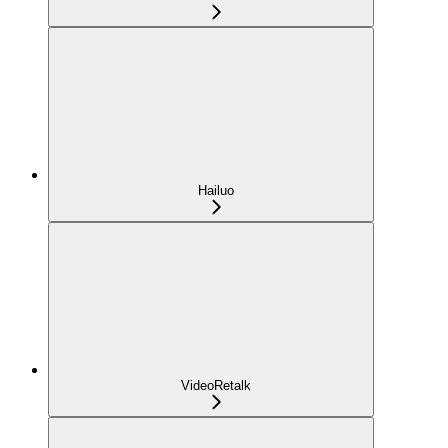
Hailuo
VideoRetalk