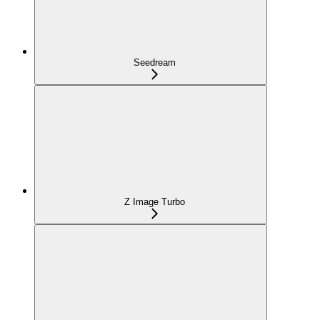
Seedream
Z Image Turbo