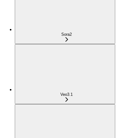
Sora2
Veo3.1