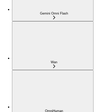
Gemini Omni Flash
Wan
OmniHuman