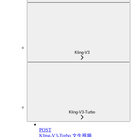
Kling-V3
Kling-V3-Turbo
POST
Kling-V3-Turbo 文生视频