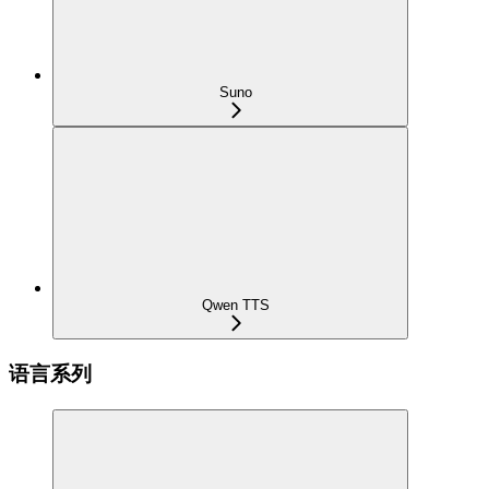
Suno
Qwen TTS
语言系列