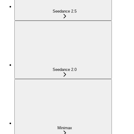
Seedance 2.5
Seedance 2.0
Minimax