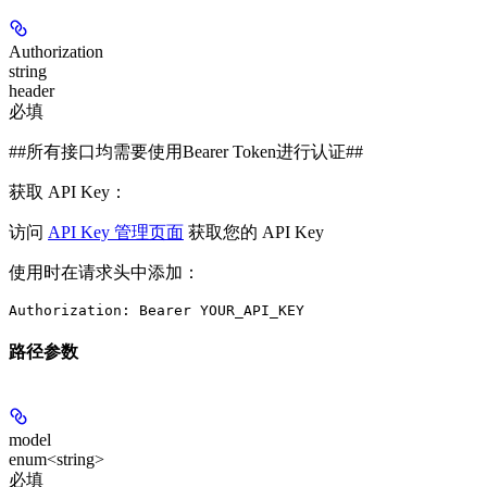
Authorization
string
header
必填
##所有接口均需要使用Bearer Token进行认证##
获取 API Key：
访问
API Key 管理页面
获取您的 API Key
使用时在请求头中添加：
Authorization: Bearer YOUR_API_KEY
路径参数
model
enum<string>
必填