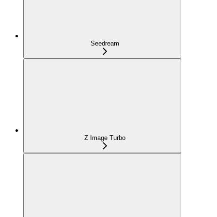
Seedream
Z Image Turbo