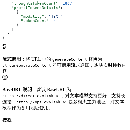
    "thoughtsTokenCount"
: 
1807
,
    "promptTokensDetails"
: [
      {
        "modality"
: 
"TEXT"
,
        "tokenCount"
: 
4
      }
    ]
  }
}
流式调用
：将 URL 中的
替换为
generateContent
即可启用流式返回，逐块实时接收内
streamGenerateContent
容。
BaseURL 说明
：默认 BaseURL 为
，对文本模型支持更好，支持长
https://direct.evolink.ai
连接；
是多模态主力地址，对文本
https://api.evolink.ai
模型作为备用地址使用。
授权