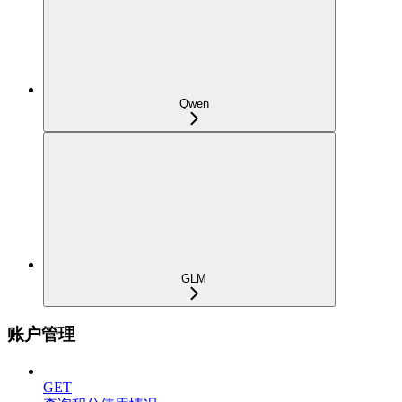
Qwen
GLM
账户管理
GET