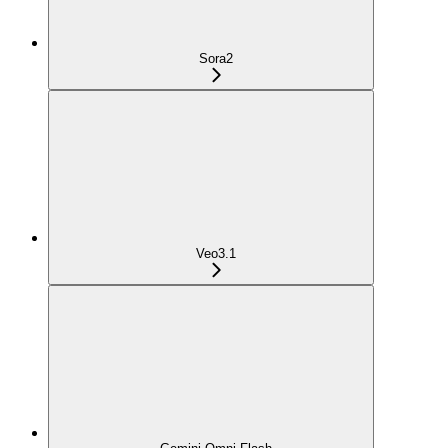
Sora2
Veo3.1