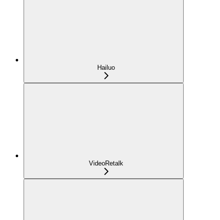
Hailuo
VideoRetalk