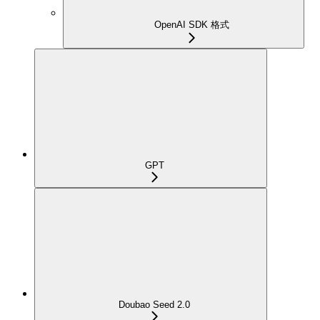
OpenAI SDK 格式
GPT
Doubao Seed 2.0