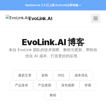
Seedance 2.5 已上线 EvoLink
立即体验
EvoLink.AI
Open
EvoLink.AI 博客
来自 EvoLink 团队的技术洞察、教程与更新，帮助你
优化 AI 成本、打造更好的应用。
最新文章
架构
对比
成本优化
产品发布
产品更新
发布观察
评测
教程