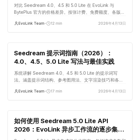
对比 Seedream 4.0、4.5 和 5.0 Lite 在 EvoLink 与
BytePlus 官方的价格差异。按张计费、免费额度、各版本
适用场景一文讲清。
EvoLink Team
•
12
min
2026年4月13日
教程
Seedream 提示词指南（2026）：
4.0、4.5、5.0 Lite 写法与最佳实践
系统讲解 Seedream 4.0、4.5 和 5.0 Lite 的提示词写
法。涵盖提示词结构、参考图用法、文字渲染技巧和各版
本专属建议。
EvoLink Team
•
17
min
2026年4月13日
guide
如何使用 Seedream 5.0 Lite API
2026：EvoLink 异步工作流的逐步集成
指南