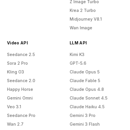
Z Image Turbo
Krea 2 Turbo
Midjourney V8.1
Wan Image
Video API
LLM API
Seedance 2.5
Kimi K3
Sora 2 Pro
GPT-5.6
Kling O3
Claude Opus 5
Seedance 2.0
Claude Fable 5
Happy Horse
Claude Opus 4.8
Gemini Omni
Claude Sonnet 4.5
Veo 3.1
Claude Haiku 4.5
Seedance Pro
Gemini 3 Pro
Wan 2.7
Gemini 3 Flash