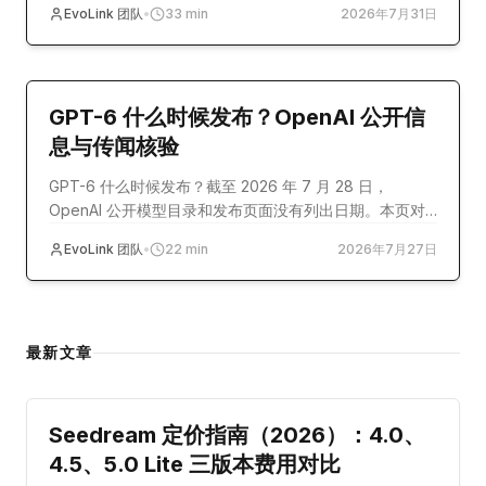
EvoLink 团队
•
33
min
2026年7月31日
model-release
GPT-6 什么时候发布？OpenAI 公开信
息与传闻核验
GPT-6 什么时候发布？截至 2026 年 7 月 28 日，
OpenAI 公开模型目录和发布页面没有列出日期。本页对
照官方记录、外部报道与社区传闻。
EvoLink 团队
•
22
min
2026年7月27日
最新文章
guide
Seedream 定价指南（2026）：4.0、
4.5、5.0 Lite 三版本费用对比