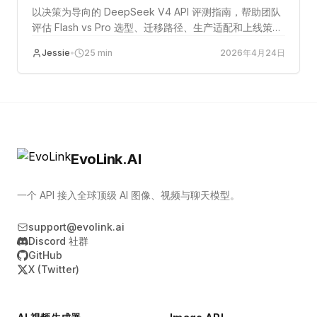
单
以决策为导向的 DeepSeek V4 API 评测指南，帮助团队
评估 Flash vs Pro 选型、迁移路径、生产适配和上线策
略。
Jessie
•
25
min
2026年4月24日
EvoLink.AI
一个 API 接入全球顶级 AI 图像、视频与聊天模型。
support@evolink.ai
Discord 社群
GitHub
X (Twitter)