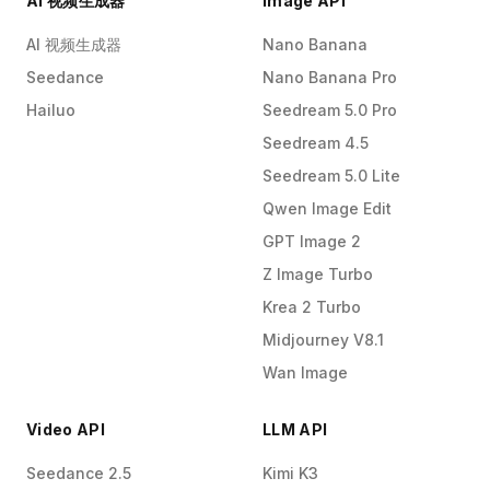
AI 视频生成器
Image API
AI 视频生成器
Nano Banana
Seedance
Nano Banana Pro
Hailuo
Seedream 5.0 Pro
Seedream 4.5
Seedream 5.0 Lite
Qwen Image Edit
GPT Image 2
Z Image Turbo
Krea 2 Turbo
Midjourney V8.1
Wan Image
Video API
LLM API
Seedance 2.5
Kimi K3