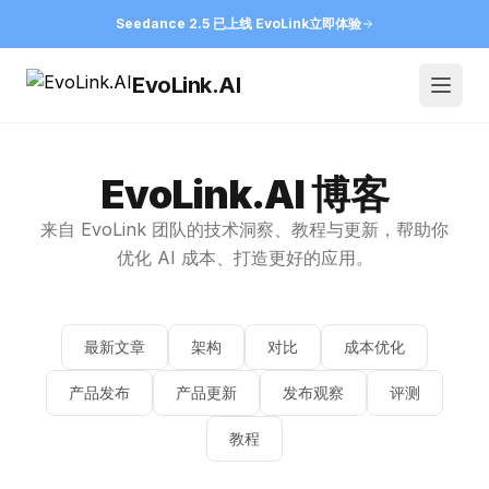
Seedance 2.5 已上线 EvoLink
立即体验
EvoLink.AI
Open
EvoLink.AI 博客
来自 EvoLink 团队的技术洞察、教程与更新，帮助你
优化 AI 成本、打造更好的应用。
最新文章
架构
对比
成本优化
产品发布
产品更新
发布观察
评测
教程