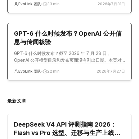
EvoLink 团队
•
33
min
2026年7月31日
model-release
GPT-6 什么时候发布？OpenAI 公开信
息与传闻核验
GPT-6 什么时候发布？截至 2026 年 7 月 28 日，
OpenAI 公开模型目录和发布页面没有列出日期。本页对
照官方记录、外部报道与社区传闻。
EvoLink 团队
•
22
min
2026年7月27日
最新文章
guide
DeepSeek V4 API 评测指南 2026：
Flash vs Pro 选型、迁移与生产上线清