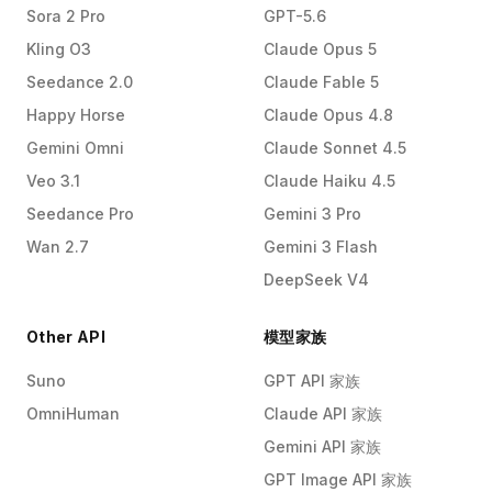
Sora 2 Pro
GPT-5.6
Kling O3
Claude Opus 5
Seedance 2.0
Claude Fable 5
Happy Horse
Claude Opus 4.8
Gemini Omni
Claude Sonnet 4.5
Veo 3.1
Claude Haiku 4.5
Seedance Pro
Gemini 3 Pro
Wan 2.7
Gemini 3 Flash
DeepSeek V4
Other API
模型家族
Suno
GPT API 家族
OmniHuman
Claude API 家族
Gemini API 家族
GPT Image API 家族