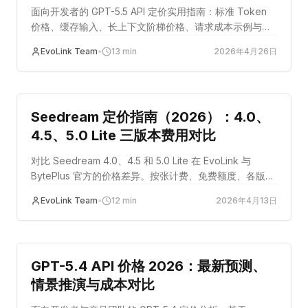
面向开发者的 GPT-5.5 API 定价实用指南：标准 Token
价格、缓存输入、长上下文阶梯价格、请求成本示例与成
本控制方案。
EvoLink Team
•
13
min
2026年4月26日
guide
Seedream 定价指南（2026）：4.0、
4.5、5.0 Lite 三版本费用对比
对比 Seedream 4.0、4.5 和 5.0 Lite 在 EvoLink 与
BytePlus 官方的价格差异。按张计费、免费额度、各版本
适用场景一文讲清。
EvoLink Team
•
12
min
2026年4月13日
成本优化
GPT-5.4 API 价格 2026：最新预测、
情景推演与成本对比