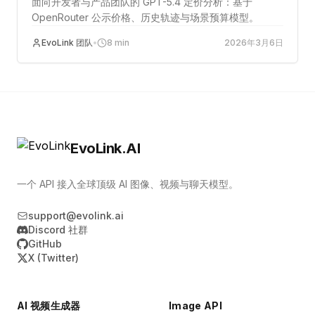
面向开发者与产品团队的 GPT-5.4 定价分析：基于
OpenRouter 公示价格、历史轨迹与场景预算模型。
EvoLink 团队
•
8
min
2026年3月6日
EvoLink.AI
一个 API 接入全球顶级 AI 图像、视频与聊天模型。
support@evolink.ai
Discord 社群
GitHub
X (Twitter)
AI 视频生成器
Image API