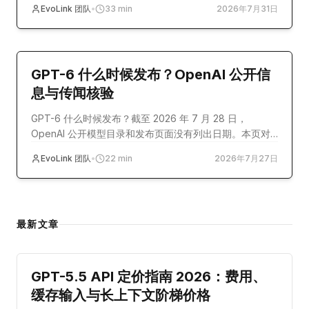
EvoLink 团队
•
33
min
2026年7月31日
model-release
GPT-6 什么时候发布？OpenAI 公开信
息与传闻核验
GPT-6 什么时候发布？截至 2026 年 7 月 28 日，
OpenAI 公开模型目录和发布页面没有列出日期。本页对
照官方记录、外部报道与社区传闻。
EvoLink 团队
•
22
min
2026年7月27日
最新文章
guide
GPT-5.5 API 定价指南 2026：费用、
缓存输入与长上下文阶梯价格