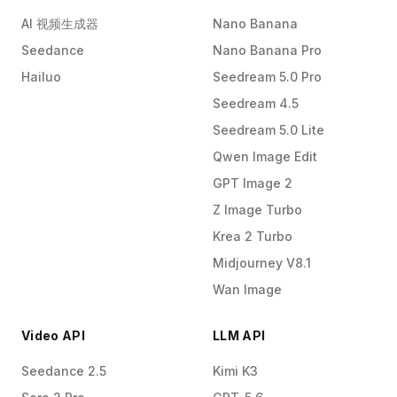
AI 视频生成器
Nano Banana
Seedance
Nano Banana Pro
Hailuo
Seedream 5.0 Pro
Seedream 4.5
Seedream 5.0 Lite
Qwen Image Edit
GPT Image 2
Z Image Turbo
Krea 2 Turbo
Midjourney V8.1
Wan Image
Video API
LLM API
Seedance 2.5
Kimi K3