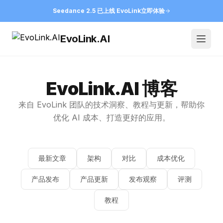
Seedance 2.5 已上线 EvoLink
立即体验
EvoLink.AI
Open
EvoLink.AI 博客
来自 EvoLink 团队的技术洞察、教程与更新，帮助你
优化 AI 成本、打造更好的应用。
最新文章
架构
对比
成本优化
产品发布
产品更新
发布观察
评测
教程