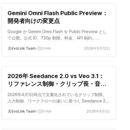
Gemini Omni Flash Public Preview：
開発者向けの変更点
Google が Gemini Omni Flash を Public Preview とし
て公開。公式 ID、720p 制限、料金、API 制約、
EvoLink ルートを整理します。
EvoLink Team
•
3
min
2026年5月12日
比較
2026年 Seedance 2.0 vs Veo 3.1：
リファレンス制御・クリップ長・音声
ワークフローで選ぶ
2026年4月1日時点で文書化されているクリップ制限、
入力制御、ワークフローの違いに基づく Seedance 2.0
と Veo 3.1 の実践的な比較。
EvoLink Team
•
11
min
2026年4月1日
チュートリアル