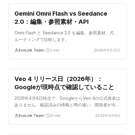
Gemini Omni Flash vs Seedance
2.0：編集・参照素材・API
Omni Flash と Seedance 2.0 を編集、参照素材、尺、
ルーティングで比較します。
EvoLink Team
•
3
min
2026年5月21日
製品の発売
Veo 4 リリース日（2026年）：
Googleが現時点で確認していること
2026年4月6日時点で、GoogleからVeo 4の公式発表は
ありません。確認済みの情報と噂の違い、開発者が今
Veo 3.1で構築すべきか待つべきかを解説します。
EvoLink Team
•
21
min
2026年4月6日
比較