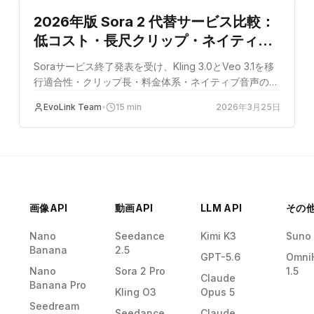
2026年版 Sora 2 代替サービス比較：
低コスト・長尺クリップ・ネイティブ
音声に対応する検証済みの選択肢
Soraサービス終了発表を受け、Kling 3.0とVeo 3.1を移
行適合性・クリップ長・料金体系・ネイティブ音声の観
点から比較するガイド。
EvoLink Team
•
15
min
2026年3月25日
画像API
動画API
LLM API
その他
Nano
Seedance
Kimi K3
Suno
Banana
2.5
GPT-5.6
Omni
Nano
Sora 2 Pro
1.5
Claude
Banana Pro
Kling O3
Opus 5
Seedream
Seedance
Claude