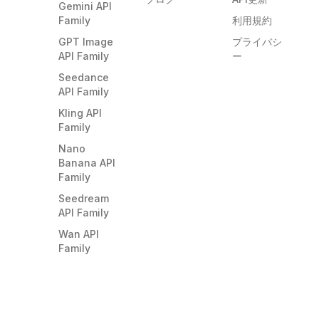
Gemini API
Family
利用規約
GPT Image
プライバシ
API Family
ー
Seedance
API Family
Kling API
Family
Nano
Banana API
Family
Seedream
API Family
Wan API
Family