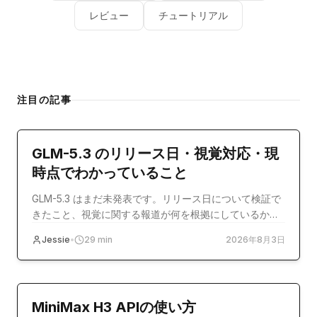
レビュー
チュートリアル
注目の記事
model-release
GLM-5.3 のリリース日・視覚対応・現
時点でわかっていること
GLM-5.3 はまだ未発表です。リリース日について検証で
きたこと、視覚に関する報道が何を根拠にしているか、
そして今すぐ使える選択肢を整理します。
Jessie
•
29
min
2026年8月3日
チュートリアル
MiniMax H3 APIの使い方