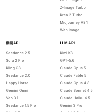
Z-Image Turbo
Krea 2 Turbo
Midjourney V8.1
Wan Image
動画API
LLM API
Seedance 2.5
Kimi K3
Sora 2 Pro
GPT-5.6
Kling O3
Claude Opus 5
Seedance 2.0
Claude Fable 5
Happy Horse
Claude Opus 4.8
Gemini Omni
Claude Sonnet 4.5
Veo 3.1
Claude Haiku 4.5
Seedance 1.5 Pro
Gemini 3 Pro