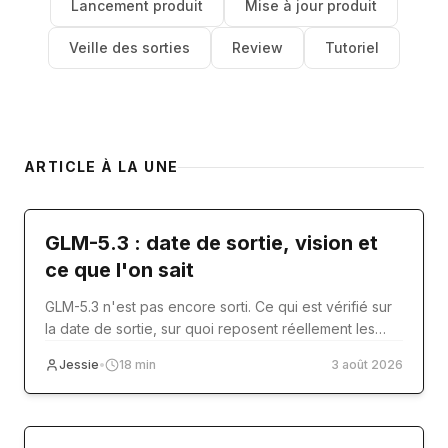
Lancement produit
Mise à jour produit
Veille des sorties
Review
Tutoriel
ARTICLE À LA UNE
model-release
GLM-5.3 : date de sortie, vision et
ce que l'on sait
GLM-5.3 n'est pas encore sorti. Ce qui est vérifié sur
la date de sortie, sur quoi reposent réellement les
articles sur la vision, et quoi utiliser aujourd'hui.
Jessie
•
18
min
3 août 2026
Tutoriel