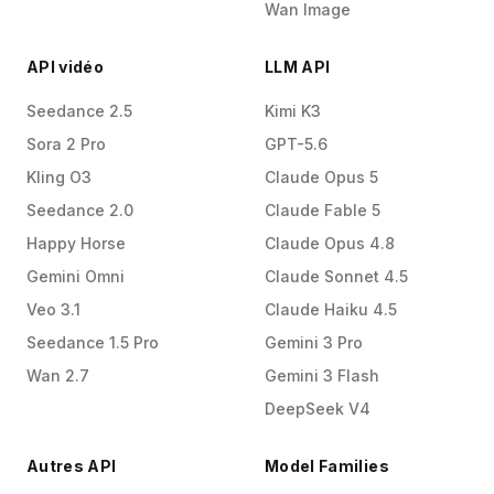
Wan Image
API vidéo
LLM API
Seedance 2.5
Kimi K3
Sora 2 Pro
GPT-5.6
Kling O3
Claude Opus 5
Seedance 2.0
Claude Fable 5
Happy Horse
Claude Opus 4.8
Gemini Omni
Claude Sonnet 4.5
Veo 3.1
Claude Haiku 4.5
Seedance 1.5 Pro
Gemini 3 Pro
Wan 2.7
Gemini 3 Flash
DeepSeek V4
Autres API
Model Families