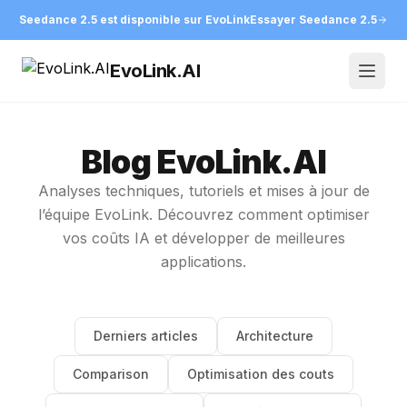
Seedance 2.5 est disponible sur EvoLink
Essayer Seedance 2.5
EvoLink.AI
Open
Blog EvoLink.AI
Analyses techniques, tutoriels et mises à jour de
l’équipe EvoLink. Découvrez comment optimiser
vos coûts IA et développer de meilleures
applications.
Derniers articles
Architecture
Comparison
Optimisation des couts