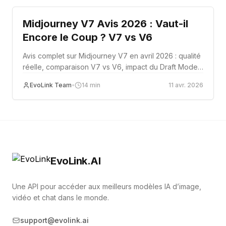
Midjourney V7 Avis 2026 : Vaut-il
Encore le Coup ? V7 vs V6
Avis complet sur Midjourney V7 en avril 2026 : qualité
réelle, comparaison V7 vs V6, impact du Draft Mode
sur vos workflows créatifs, et pour qui ce modèle
EvoLink Team
•
14
min
11 avr. 2026
reste pertinent.
EvoLink.AI
Une API pour accéder aux meilleurs modèles IA d’image,
vidéo et chat dans le monde.
support@evolink.ai