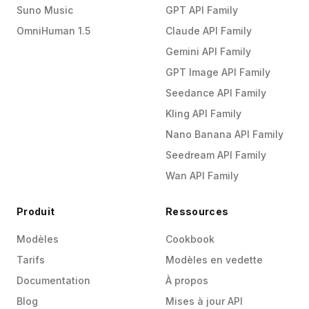
Suno Music
GPT API Family
OmniHuman 1.5
Claude API Family
Gemini API Family
GPT Image API Family
Seedance API Family
Kling API Family
Nano Banana API Family
Seedream API Family
Wan API Family
Produit
Ressources
Modèles
Cookbook
Tarifs
Modèles en vedette
Documentation
À propos
Blog
Mises à jour API