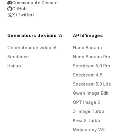
Communauté Discord
GitHub
X (Twitter)
Générateurs de vidéo IA
API d’images
Générateur de vidéo IA
Nano Banana
Seedance
Nano Banana Pro
Hailuo
Seedream 5.0 Pro
Seedream 4.5
Seedream 5.0 Lite
Qwen Image Edit
GPT Image 2
Z-Image Turbo
Krea 2 Turbo
Midjourney V8.1