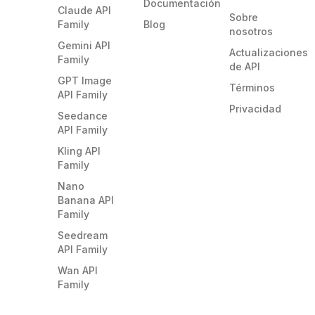
Documentación
Claude API
Sobre
Family
Blog
nosotros
Gemini API
Actualizaciones
Family
de API
GPT Image
Términos
API Family
Privacidad
Seedance
API Family
Kling API
Family
Nano
Banana API
Family
Seedream
API Family
Wan API
Family