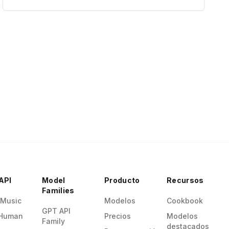
API
Model
Producto
Recursos
Families
 Music
Modelos
Cookbook
GPT API
Human
Precios
Modelos
Family
destacados