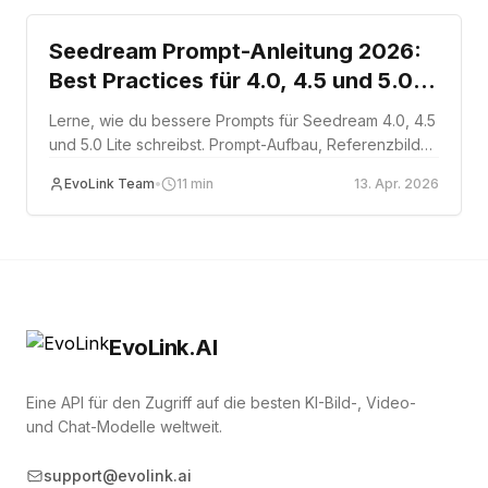
Seedream Prompt-Anleitung 2026:
Best Practices für 4.0, 4.5 und 5.0
Lite
Lerne, wie du bessere Prompts für Seedream 4.0, 4.5
und 5.0 Lite schreibst. Prompt-Aufbau, Referenzbilder,
Textdarstellung und versionsspezifische Tipps.
EvoLink Team
•
11
min
13. Apr. 2026
EvoLink.AI
Eine API für den Zugriff auf die besten KI-Bild-, Video-
und Chat-Modelle weltweit.
support@evolink.ai