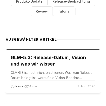
Produkt-Update
Release-Beobachtung
Review
Tutorial
AUSGEWÄHLTER ARTIKEL
model-release
GLM-5.3: Release-Datum, Vision
und was wir wissen
GLM-5.3 ist noch nicht erschienen. Was zum Release-
Datum belegt ist, worauf die Vision-Berichte
tatsächlich beruhen und was Sie heute nutzen
Jessie
•
14
min
3. Aug. 2026
können.
Tutorial