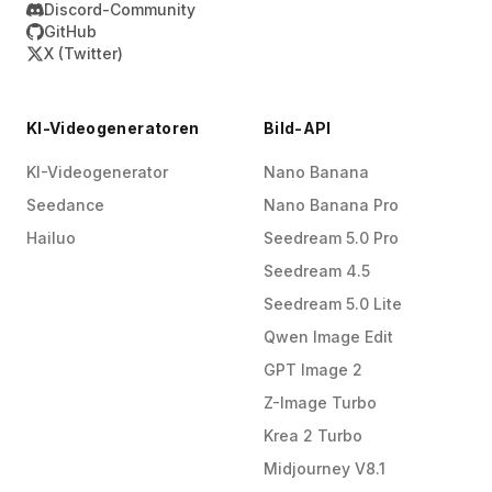
Discord-Community
GitHub
X (Twitter)
KI-Videogeneratoren
Bild-API
KI-Videogenerator
Nano Banana
Seedance
Nano Banana Pro
Hailuo
Seedream 5.0 Pro
Seedream 4.5
Seedream 5.0 Lite
Qwen Image Edit
GPT Image 2
Z-Image Turbo
Krea 2 Turbo
Midjourney V8.1