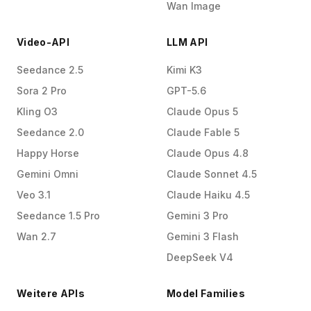
Wan Image
Video-API
LLM API
Seedance 2.5
Kimi K3
Sora 2 Pro
GPT-5.6
Kling O3
Claude Opus 5
Seedance 2.0
Claude Fable 5
Happy Horse
Claude Opus 4.8
Gemini Omni
Claude Sonnet 4.5
Veo 3.1
Claude Haiku 4.5
Seedance 1.5 Pro
Gemini 3 Pro
Wan 2.7
Gemini 3 Flash
DeepSeek V4
Weitere APIs
Model Families