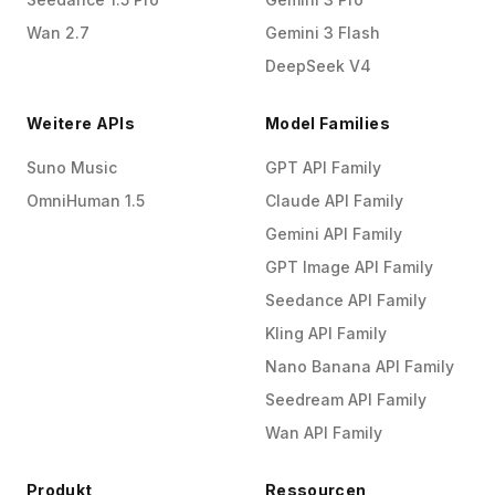
Wan 2.7
Gemini 3 Flash
DeepSeek V4
Weitere APIs
Model Families
Suno Music
GPT API Family
OmniHuman 1.5
Claude API Family
Gemini API Family
GPT Image API Family
Seedance API Family
Kling API Family
Nano Banana API Family
Seedream API Family
Wan API Family
Produkt
Ressourcen