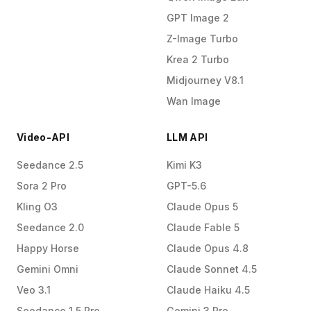
GPT Image 2
Z-Image Turbo
Krea 2 Turbo
Midjourney V8.1
Wan Image
Video-API
LLM API
Seedance 2.5
Kimi K3
Sora 2 Pro
GPT-5.6
Kling O3
Claude Opus 5
Seedance 2.0
Claude Fable 5
Happy Horse
Claude Opus 4.8
Gemini Omni
Claude Sonnet 4.5
Veo 3.1
Claude Haiku 4.5
Seedance 1.5 Pro
Gemini 3 Pro