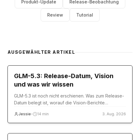
Produkt-Update
Release-Beobachtung
Review
Tutorial
AUSGEWÄHLTER ARTIKEL
model-release
GLM-5.3: Release-Datum, Vision
und was wir wissen
GLM-5.3 ist noch nicht erschienen. Was zum Release-
Datum belegt ist, worauf die Vision-Berichte
tatsächlich beruhen und was Sie heute nutzen
Jessie
•
14
min
3. Aug. 2026
können.
Tutorial