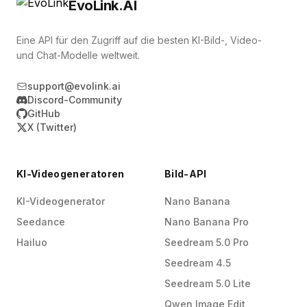
EvoLink.AI
Eine API für den Zugriff auf die besten KI-Bild-, Video-
und Chat-Modelle weltweit.
support@evolink.ai
Discord-Community
GitHub
X (Twitter)
KI-Videogeneratoren
Bild-API
KI-Videogenerator
Nano Banana
Seedance
Nano Banana Pro
Hailuo
Seedream 5.0 Pro
Seedream 4.5
Seedream 5.0 Lite
Qwen Image Edit