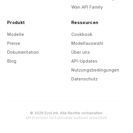
Wan API Family
Produkt
Ressourcen
Modelle
Cookbook
Preise
Modellauswahl
Dokumentation
Über uns
Blog
API-Updates
Nutzungsbedingungen
Datenschutz
© 2026 EvoLink. Alle Rechte vorbehalten.
Mit Präzision für Entwickler weltweit entwickelt