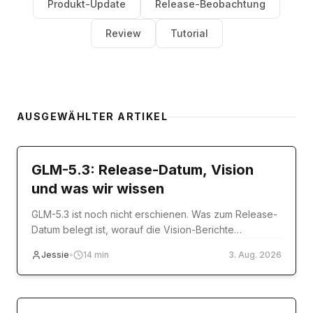
Produkt-Update
Release-Beobachtung
Review
Tutorial
AUSGEWÄHLTER ARTIKEL
model-release
GLM-5.3: Release-Datum, Vision
und was wir wissen
GLM-5.3 ist noch nicht erschienen. Was zum Release-
Datum belegt ist, worauf die Vision-Berichte
tatsächlich beruhen und was Sie heute nutzen
Jessie
•
14
min
3. Aug. 2026
können.
Tutorial