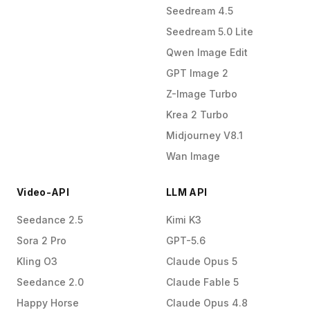
Seedream 4.5
Seedream 5.0 Lite
Qwen Image Edit
GPT Image 2
Z-Image Turbo
Krea 2 Turbo
Midjourney V8.1
Wan Image
Video-API
LLM API
Seedance 2.5
Kimi K3
Sora 2 Pro
GPT-5.6
Kling O3
Claude Opus 5
Seedance 2.0
Claude Fable 5
Happy Horse
Claude Opus 4.8