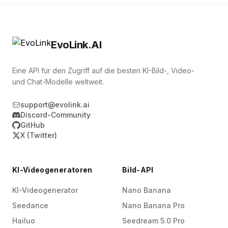
EvoLink.AI
Eine API für den Zugriff auf die besten KI-Bild-, Video-
und Chat-Modelle weltweit.
support@evolink.ai
Discord-Community
GitHub
X (Twitter)
KI-Videogeneratoren
Bild-API
KI-Videogenerator
Nano Banana
Seedance
Nano Banana Pro
Hailuo
Seedream 5.0 Pro