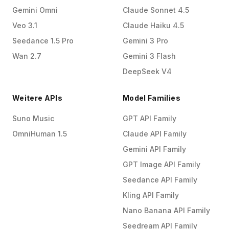
Gemini Omni
Claude Sonnet 4.5
Veo 3.1
Claude Haiku 4.5
Seedance 1.5 Pro
Gemini 3 Pro
Wan 2.7
Gemini 3 Flash
DeepSeek V4
Weitere APIs
Model Families
Suno Music
GPT API Family
OmniHuman 1.5
Claude API Family
Gemini API Family
GPT Image API Family
Seedance API Family
Kling API Family
Nano Banana API Family
Seedream API Family